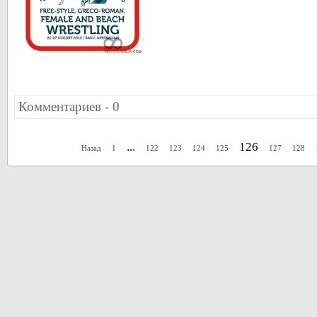
Комментариев - 0
...
126
Назад
1
122
123
124
125
127
128