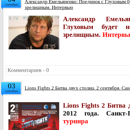
Александр Емельяненко: Поединок с Глуховым б
сентября
зрелищным. Интервью
Александр Емель
Глуховым будет н
зрелищным.
Интервь
Комментариев - 0
03
Lions Fights 2 Битва двух столиц. 2 сентября. Са
сентября
Lions Fights 2 Битва
2012 года. Санкт-
турнира