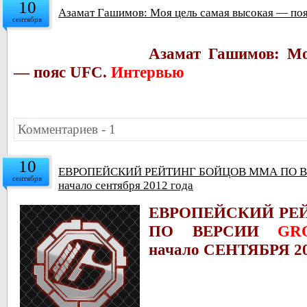
10
Азамат Гашимов: Моя цель самая высокая — по
сентября
Азамат Гашимов: Мо
— пояс UFC.
Интервью
Комментариев - 1
10
ЕВРОПЕЙСКИЙ РЕЙТИНГ БОЙЦОВ ММА ПО 
сентября
начало сентября 2012 года
ЕВРОПЕЙСКИЙ РЕ
ПО ВЕРСИИ
GR
начало СЕНТЯБРЯ 20