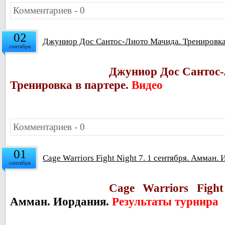
Комментариев - 0
02
Джуниор Дос Сантос-Лиото Мачида. Тренировка 
сентября
Джуниор Дос Сантос-
Тренировка в партере.
Видео
Комментариев - 0
01
Cage Warriors Fight Night 7. 1 cентября. Амман.
сентября
Cage Warriors Figh
Амман. Иордания.
Результаты турнира