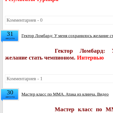
Комментариев - 0
31
Гектор Ломбард: У меня сохранилось желание с
августа
Гектор Ломбард: 
желание стать чемпионом.
Интервью
Комментариев - 1
30
Мастер класс по ММА. Атака из клинча. Видео
августа
Мастер класс по М