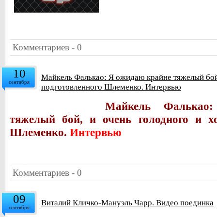
Комментариев - 0
10
Майкель Фалькао: Я ожидаю крайне тяжелый бой
сентября
подготовленного Шлеменко. Интервью
Майкель Фалькао
тяжелый бой, и очень голодного и х
Шлеменко.
Интервью
Комментариев - 0
09
Виталий Кличко-Мануэль Чарр. Видео поединка
сентября