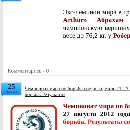
Экс-чемпион мира в с
Arthur» Абрахам
(
чемпионскую вершину
весе до 76,2 кг. у
Робе
Комментариев - 0
25
Чемпионат мира по борьбе среди кадетов. 21-27 
августа
борьба. Результаты
Чемпионат мира по бо
27 августа 2012 год
борьба. Результаты с