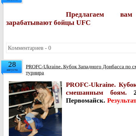
Предлагаем ва
зарабатывают бойцы UFC
Комментариев - 0
28
PROFC-Ukraine. Кубок Западного Донбасса по с
августа
турнира
PROFC-Ukraine. Кубок
смешанным боям.
Первомайск.
Результа