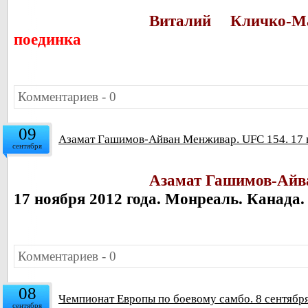
Виталий Кличко-М
поединка
Комментариев - 0
09
Азамат Гашимов-Айван Менживар. UFC 154. 17 
сентября
Азамат Гашимов-Айв
17 ноября 2012 года. Монреаль. Канада
Комментариев - 0
08
Чемпионат Европы по боевому самбо. 8 сентябр
сентября