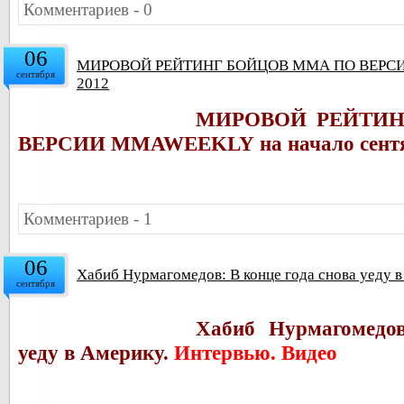
Комментариев - 0
06
МИРОВОЙ РЕЙТИНГ БОЙЦОВ ММА ПО ВЕРСИ
сентября
2012
МИРОВОЙ РЕЙТИ
ВЕРСИИ MMAWEEKLY на начало сентя
Комментариев - 1
06
Хабиб Нурмагомедов: В конце года снова уеду 
сентября
Хабиб Нурмагомедов
уеду в Америку.
Интервью. Видео