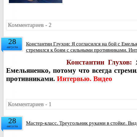
Комментариев - 2
28
Константин Глухов: Я согласился на бой с Емель
августа
стремился к боям с сильными противниками. Ин
Константин Глухов:
Емельяненко, потому что
всегда стрем
противниками.
Интервью. Видео
Комментариев - 1
28
Мастер-класс. Треугольник руками в стойке. Ви
августа