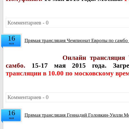
Комментариев - 0
16
Прямая трансляция Чемпионат Европы по самбо 2
мая
Онлайн трансляция
самбо.
15-17 мая 2015 года. Загр
трансляции в 10.00 по московскому вре
Комментариев - 0
16
Прямая трансляция Геннадий Головкин-Уилли М
мая