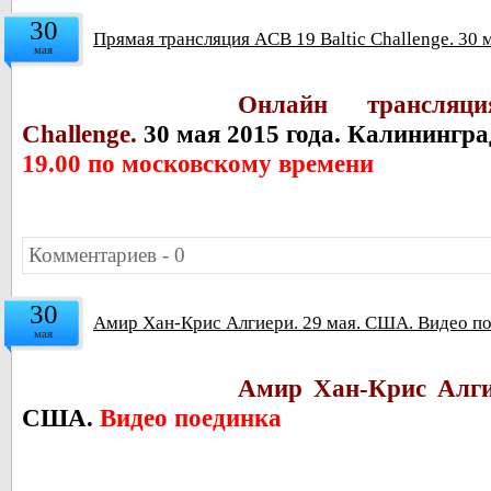
30
Прямая трансляция ACB 19 Baltic Challenge. 30 
мая
Онлайн трансля
Challenge.
30 мая 2015 года. Калинингра
19.00 по московскому времени
Комментариев - 0
30
Амир Хан-Крис Алгиери. 29 мая. США. Видео п
мая
Амир Хан-Крис Алги
США.
Видео поединка