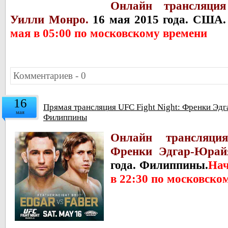
Онлайн трансляция
Уилли Монро.
16 мая 2015 года. США
мая в 05:00 по московскому времени
Комментариев - 0
16
Прямая трансляция UFC Fight Night: Френки Эдг
мая
Филиппины
Онлайн трансляци
Френки Эдгар-Юрай
года. Филиппины.
Нач
в 22:30 по московско