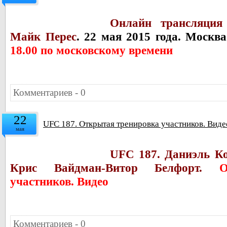
Онлайн трансляция
Майк Перес
. 22 мая 2015 года. Москв
18.00 по московскому времени
Комментариев - 0
22
UFC 187. Открытая тренировка участников. Виде
мая
UFC 187.
Даниэль К
Крис Вайдман-
Витор Белфорт.
О
участников. Видео
Комментариев - 0