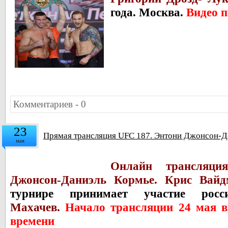
года. Москва.
Видео 
Комментариев - 0
23
Прямая трансляция UFC 187. Энтони Джонсон-Д
мая
Онлайн трансляц
Джонсон-Даниэль Кормье. Крис Вайд
турнире принимает участие ро
Махачев.
Начало трансляции 24 мая в
времени