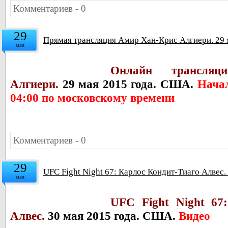
Комментариев - 0
29
Прямая трансляция Амир Хан-Крис Алгиери. 29
мая
Онлайн трансля
Алгиери.
29 мая 2015 года. США.
Начал
04:00 по московскому времени
Комментариев - 0
29
UFC Fight Night 67: Карлос Кондит-Тиаго Алвес
мая
UFC Fight Night 67
Алвес.
30 мая 2015 года. США.
Видео