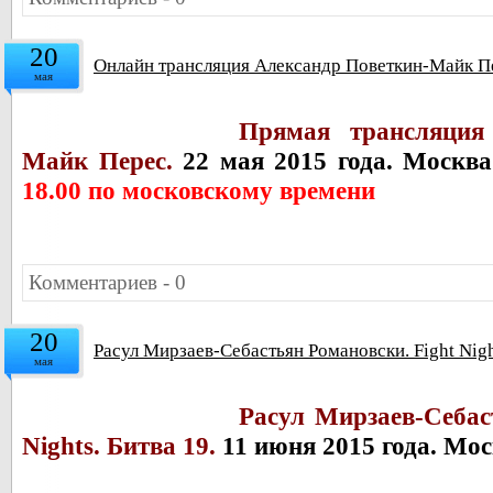
20
Онлайн трансляция Александр Поветкин-Майк Пе
мая
Прямая трансляция
Майк Перес.
22 мая 2015 года. Москв
18.00 по московскому времени
Комментариев - 0
20
Расул Мирзаев-Себастьян Романовски. Fight Nigh
мая
Расул Мирзаев-Себас
Nights. Битва 19.
11 июня 2015 года. Мо