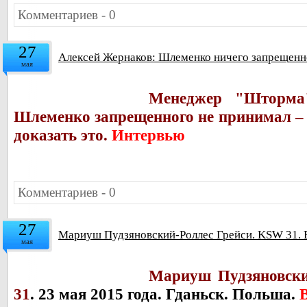
Комментариев - 0
27
Алексей Жернаков: Шлеменко ничего запрещенн
мая
Менеджер "Шторма
Шлеменко запрещенного не принимал – 
доказать это.
Интервью
Комментариев - 0
27
Мариуш Пудзяновский-Роллес Грейси. KSW 31. 
мая
Мариуш Пудзяновски
31
.
23 мая 2015 года. Гданьск. Польша.