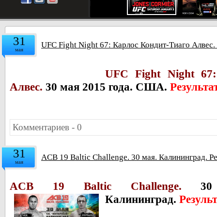
31
UFC Fight Night 67: Карлос Кондит-Тиаго Алвес.
мая
UFC Fight Night 67
Алвес.
30 мая 2015 года. США.
Результа
Комментариев - 0
31
ACB 19 Baltic Challenge. 30 мая. Калининград. Р
мая
ACB 19 Baltic Challenge.
30 
Калининград.
Резуль