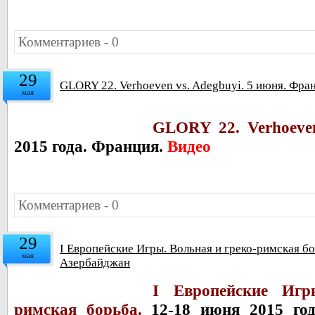
Комментариев - 0
29
GLORY 22. Verhoeven vs. Adegbuyi. 5 июня. Фра
мая
GLORY 22. Verhoeven
2015 года. Франция.
Видео
Комментариев - 0
29
I Европейские Игры. Вольная и греко-римская бо
мая
Азербайджан
I Европейские Игр
римская борьба.
12-18 июня 2015 год