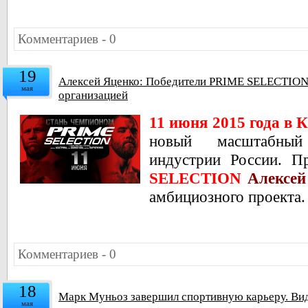
Комментариев - 0
19
Алексей Яценко: Победители PRIME SELECTION п
мая
организацией
11 июня 2015 года в 
новый масштабный
индустрии России.
Пр
SELECTION
Алексей
амбициозного проекта.
Комментариев - 0
18
Марк Муньоз завершил спортивную карьеру. Ви
мая