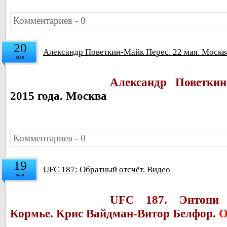
Комментариев - 0
20
Александр Поветкин-Майк Перес. 22 мая. Москв
мая
Александр Поветки
2015 года. Москва
Комментариев - 0
19
UFC 187: Обратный отсчёт. Видео
мая
UFC 187.
Энтони
Кормье.
Крис Вайдман-
Витор Белфор.
О