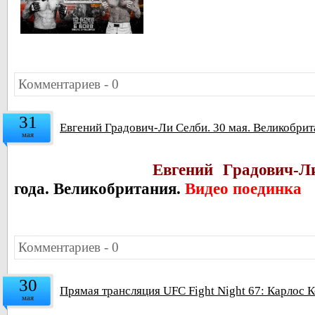
Комментариев - 0
31
Евгений Градович-Ли Селби. 30 мая. Великобрит
мая
Евгений Градович-Л
года. Великобритания.
Видео поединка
Комментариев - 0
30
Прямая трансляция UFC Fight Night 67: Карлос 
мая