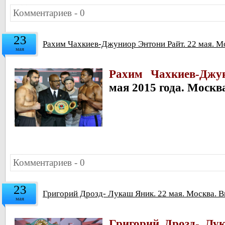
Комментариев - 0
23
Рахим Чахкиев-Джуниор Энтони Райт. 22 мая. М
мая
Рахим Чахкиев-Джу
мая 2015 года. Москв
Комментариев - 0
23
Григорий Дрозд- Лукаш Яник. 22 мая. Москва. 
мая
Григорий Дрозд- Лу