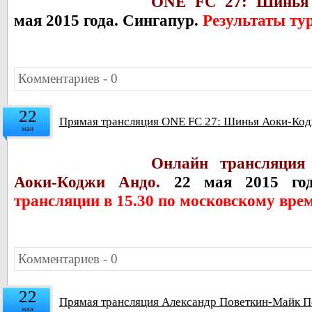
ONE FC 27: Шинья 
мая 2015 года. Сингапур.
Результаты ту
Комментариев - 0
22
Прямая трансляция ONE FC 27: Шинья Аоки-Код
мая
Онлайн трансляци
Аоки-Коджи Андо.
22 мая 2015 год
трансляции в 15.30 по московскому вре
Комментариев - 0
22
Прямая трансляция Александр Поветкин-Майк Пе
мая