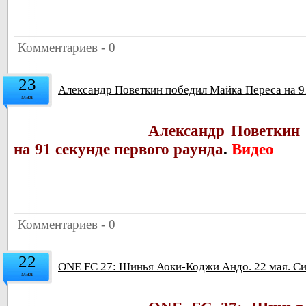
Комментариев - 0
23
Александр Поветкин победил Майка Переса на 91
мая
Александр Поветкин
на 91 секунде первого раунда
.
Видео
Комментариев - 0
22
ONE FC 27: Шинья Аоки-Коджи Андо. 22 мая. Си
мая