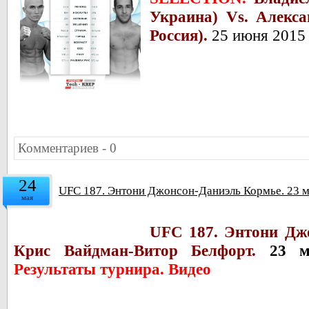
Украина) Vs. Алекса
Россия).
25 июня 2015 
Комментариев - 0
24
UFC 187. Энтони Джонсон-Даниэль Кормье. 23 м
мая
UFC 187. Энтони Дж
Крис Вайдман-Витор Белфорт.
23 ма
Результаты турнира. Видео