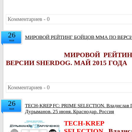
Комментариев - 0
26
МИРОВОЙ РЕЙТИНГ БОЙЦОВ ММА ПО ВЕРСИ
мая
МИРОВОЙ РЕЙТИ
ВЕРСИИ SHERDOG. МАЙ 2015 ГОДА
Комментариев - 0
26
TECH-KREP FC: PRIME SELECTION. Владислав П
мая
Дурыманов. 25 июня. Краснодар. Россия
TECH-KREP
SELECTION.
Владис