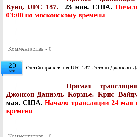
Кунц. UFC 187.
23 мая. США.
Начал
03:00 по московскому времени
Комментариев - 0
20
Онлайн трансляция UFC 187. Энтони Джонсон-Д
мая
Прямая трансляц
Джонсон-Даниэль Кормье. Крис Вайдм
мая. США.
Начало трансляции 24 мая 
времени
Комментариев - 0