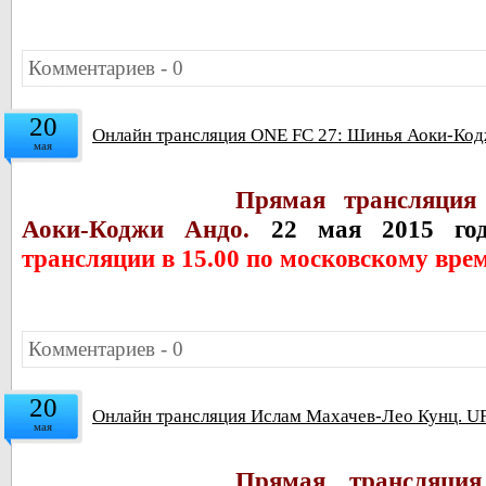
Комментариев - 0
20
Онлайн трансляция ONE FC 27: Шинья Аоки-Кодж
мая
Прямая трансляци
Аоки-Коджи Андо.
22 мая 2015 год
трансляции в 15.00 по московскому вре
Комментариев - 0
20
Онлайн трансляция Ислам Махачев-Лео Кунц. U
мая
Прямая трансляци