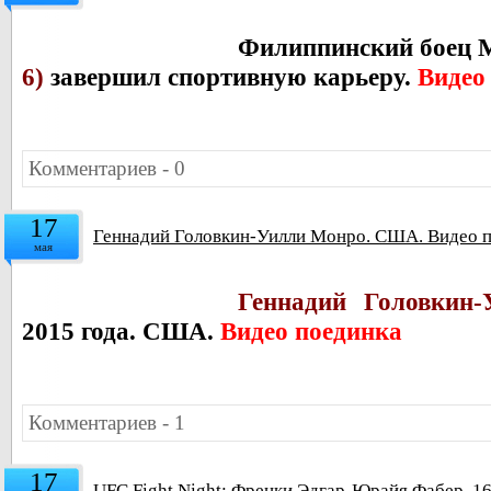
Филиппинский бое
6)
завершил спортивную карьеру.
Видео
Комментариев - 0
17
Геннадий Головкин-Уилли Монро. США. Видео 
мая
Геннадий Головкин-
2015 года. США.
Видео поединка
Комментариев - 1
17
UFC Fight Night: Френки Эдгар-Юрайя Фабер. 16