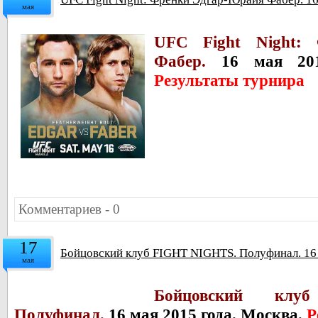
мая
UFC Fight Night:
Фабер.
16 мая 201
Результаты турнира
Комментариев - 0
17
Бойцовский клуб FIGHT NIGHTS. Полуфинал. 16 
мая
Бойцовский кл
Полуфинал.
16 мая 2015 года. Москва.
Р