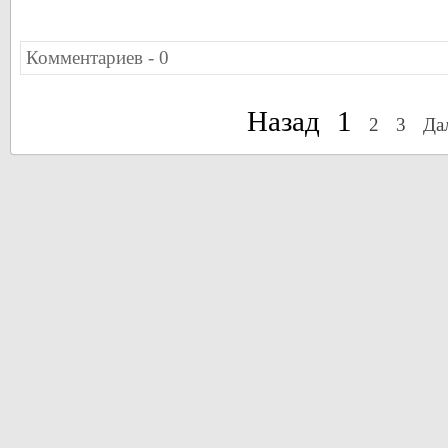
Комментариев - 0
Назад
1
2
3
Да