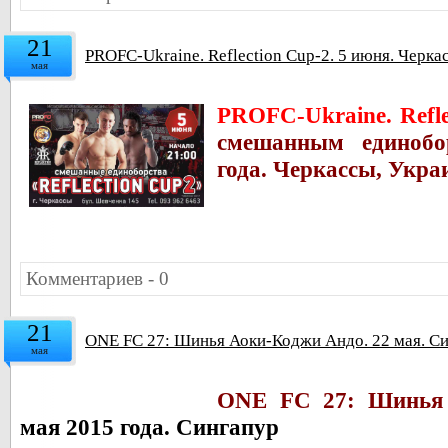
21
PROFC-Ukraine. Reflection Cup-2. 5 июня. Черка
мая
PROFC-Ukraine. Refle
смешанным единоб
года. Черкассы, Укра
Комментариев - 0
21
ONE FC 27: Шинья Аоки-Коджи Андо. 22 мая. С
мая
ONE FC 27: Шинья 
мая 2015 года. Сингапур