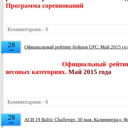
Программа соревнований
Комментариев - 0
28
Официальный рейтинг бойцов UFC. Май 2015 го
мая
Официальный рейтин
весовых категориях.
Май 2015 года
Комментариев - 0
28
ACB 19 Baltic Challenge. 30 мая. Калининград. 
мая