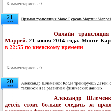
Комментариев - 0
21
Прямая трансляция Макс Бурсак-Мартин Маррей
июня
Онлайн трансляция
Маррей.
21 июня 2014 года. Монте-Кар
в 22:55 по киевскому времени
Комментариев - 0
20
Александр Шлеменко: Когда тренируешь детей, с
июня
техникой и за развитием физических данных
Александр Шлеменк
детей, стоит больше следить за пра