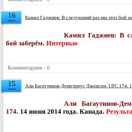
16
Камил Гаджиев: В следующий раз мы этот бой з
июня
Камил Гаджиев: В с
бой заберём.
Интервью
Комментариев - 0
15
Али Багаутинов-Деметриус Джонсон. UFC 174. 14
июня
Али Багаутинов-Де
174.
14 июня 2014 года. Канада.
Результ