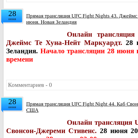
28
Прямая трансляция UFC Fight Nights 43. Джеймс
июня
июня. Новая Зеландия
Онлайн трансляция 
Джеймс Те Хуна-Нейт Маркуардт.
28 
Зеландия.
Начало трансляции 28 июня 
времени
Комментариев - 0
28
Прямая трансляция UFC Fight Night 44. Каб Сво
июня
США
Онлайн трансляция U
Свонсон-Джереми Стивенс.
28 июня 20