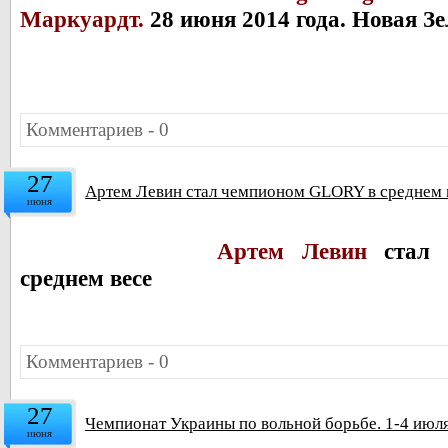
Маркуардт.
28 июня 2014 года. Новая З
Комментариев - 0
27
Артем Левин стал чемпионом GLORY в среднем 
июня
Артем Левин
стал 
среднем весе
Комментариев - 0
27
Чемпионат Украины по вольной борьбе. 1-4 июл
июня