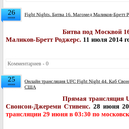
26
Fight Nights. Битва 16. Магомед Маликов-Бретт 
июня
Битва под Москвой 1
Маликов-Бретт Роджерс.
11 июля 2014 г
Комментариев - 0
25
Онлайн трансляция UFC Fight Night 44. Каб Сво
июня
США
Прямая трансляция U
Свонсон-Джереми Стивенс.
28 июня 20
трансляции 29 июня в 03:30 по московс