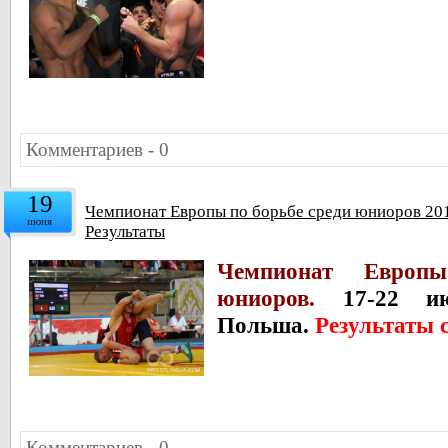
Комментариев - 0
19
Чемпионат Европы по борьбе среди юниоров 201
июня
Результаты
Чемпионат Европ
юниоров.
17-22 июн
Польша.
Результаты 
Комментариев - 0