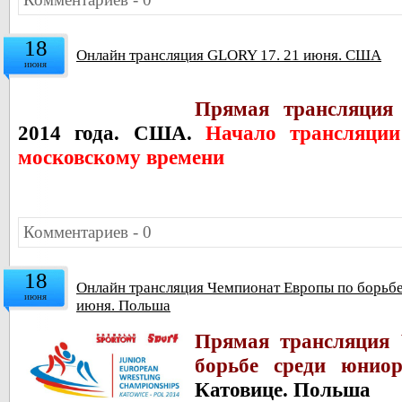
18
Онлайн трансляция GLORY 17. 21 июня. США
июня
Прямая трансляци
2014 года. США.
Начало трансляци
московскому времени
Комментариев - 0
18
Онлайн трансляция Чемпионат Европы по борьбе
июня
июня. Польша
Прямая трансляция
борьбе среди юнио
Катовице. Польша