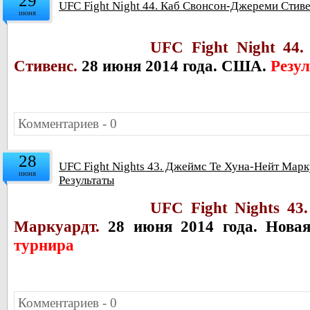
29
UFC Fight Night 44. Каб Свонсон-Джереми Стиве
июня
UFC Fight Night 44
Стивенс.
28 июня 2014 года. США.
Резу
Комментариев - 0
28
UFC Fight Nights 43. Джеймс Те Хуна-Нейт Марк
июня
Результаты
UFC Fight Nights 43
Маркуардт.
28 июня 2014 года. Нова
турнира
Комментариев - 0