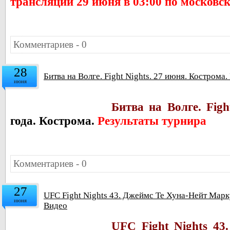
трансляции 29 июня в 03:00 по московс
Комментариев - 0
28
Битва на Волге. Fight Nights. 27 июня. Кострома.
июня
Битва на Волге. Figh
года. Кострома.
Результаты турнира
Комментариев - 0
27
UFC Fight Nights 43. Джеймс Те Хуна-Нейт Марк
июня
Видео
UFC Fight Nights 43