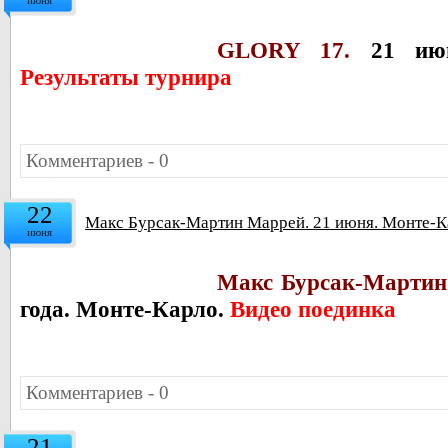
GLORY 17.
21 июн
Результаты турнира
Комментариев - 0
22
Макс Бурсак-Мартин Маррей. 21 июня. Монте-К
июня
Макс Бурсак-Мартин
года. Монте-Карло.
Видео поединка
Комментариев - 0
21