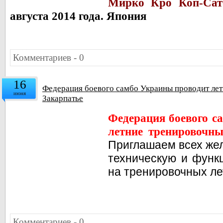
Мирко Кро Коп-Са
августа 2014 года. Япония
Комментариев - 0
16
Федерация боевого самбо Украины проводит лет
июня
Закарпатье
Федерация боевого с
летние тренировочны
Приглашаем всех же
техническую и функ
на тренировочных ле
Комментариев - 0