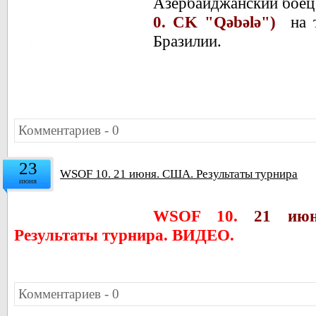
Азербайджанский боец
0. CK "Qəbələ")
на 
Бразилии.
Комментариев - 0
23
WSOF 10. 21 июня. США. Результаты турнира
июня
WSOF 10.
21 июня
Результаты турнира. ВИДЕО.
Комментариев - 0