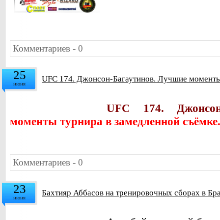
Комментариев - 0
25
UFC 174. Джонсон-Багаутинов. Лучшие моменты
июня
UFC 174. Джонсон-
моменты турнира в замедленной съёмке.
Комментариев - 0
23
Бахтияр Аббасов на тренировочных сборах в Бр
июня