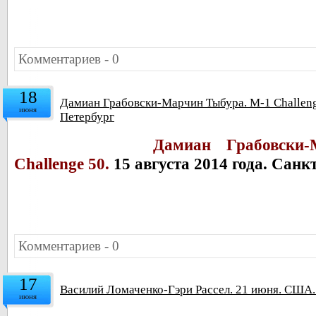
Комментариев - 0
18
Дамиан Грабовски-Марчин Тыбура. M-1 Challenge
июня
Петербург
Дамиан Грабовски
Challenge 50.
15 августа 2014 года. Санк
Комментариев - 0
17
Василий Ломаченко-Гэри Рассел. 21 июня. США.
июня