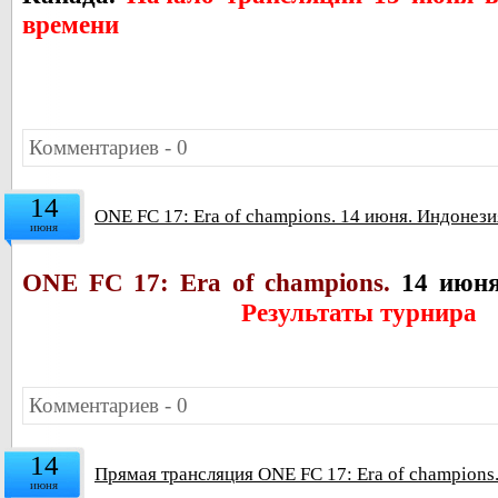
времени
Комментариев - 0
14
ONE FC 17: Era of champions. 14 июня. Индонези
июня
ONE FC 17: Era of champions.
14 июня 
Результаты турнира
Комментариев - 0
14
Прямая трансляция ONE FC 17: Era of champions
июня