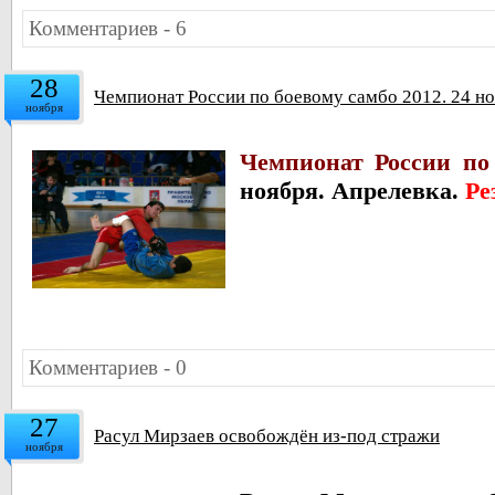
Комментариев - 6
28
Чемпионат России по боевому самбо 2012. 24 но
ноября
Чемпионат России по 
ноября. Апрелевка.
Ре
Комментариев - 0
27
Расул Мирзаев освобождён из-под стражи
ноября