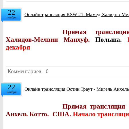
22
Онлайн трансляция KSW 21. Мамед Халидов-Мел
ноября
Прямая трансля
Халидов-Мелвин Манхуф.
Польша.
декабря
Комментариев - 0
22
Онлайн трансляция Остин Траут - Мигель Анхель
ноября
Прямая трансляция 
Анхель Котто. США.
Начало трансляци