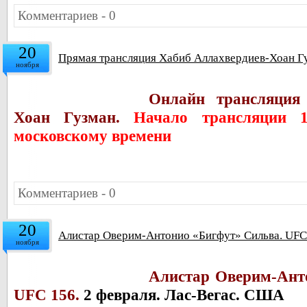
Комментариев - 0
20
Прямая трансляция Хабиб Аллахвердиев-Хоан Г
ноября
Онлайн трансляция
Хоан Гузман.
Начало трансляции 
московскому времени
Комментариев - 0
20
Алистар Оверим-Антонио «Бигфут» Сильва. UFC 
ноября
Алистар Оверим-Ант
UFC 156.
2 февраля. Лас-Вегас. США