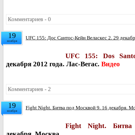
Комментариев - 0
19
UFC 155: Дос Сантос-Кейн Веласкес 2. 29 декабр
ноября
UFC 155:
Dos Sant
декабря 2012 года. Лас-Вегас.
Видео
Комментариев - 2
19
Fight Night. Битва под Москвой 9. 16 декабря. М
ноября
Fight Night. Битв
декабря. Москва