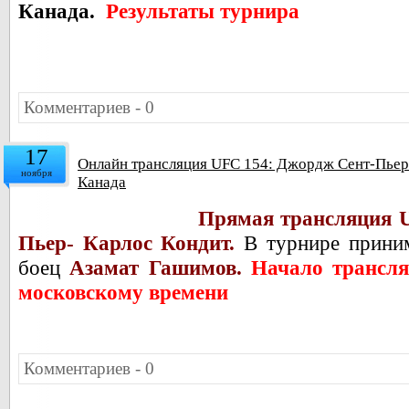
Канада.
Результаты турнира
Комментариев - 0
17
Онлайн трансляция UFC 154: Джордж Сент-Пьер-
ноября
Канада
Прямая трансляция 
Пьер- Карлос Кондит.
В турнире приним
боец
Азамат Гашимов.
Начало трансля
московскому времени
Комментариев - 0