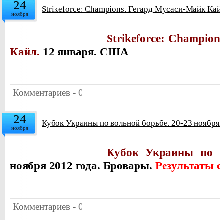
24
Strikeforce: Champions. Гегард Мусаси-Майк Ка
ноября
Strikeforce: Champio
Кайл.
12 января. США
Комментариев - 0
24
Кубок Украины по вольной борьбе. 20-23 ноября
ноября
Кубок Украины по в
ноября 2012 года. Бровары.
Результаты 
Комментариев - 0