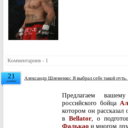
Комментариев - 1
21
Александр Шлеменко: Я выбрал себе такой путь.
ноября
Предлагаем вашем
российского бойца
Ал
котором он рассказал 
в
Bellator
, о подгот
Фалькао
и многом дру