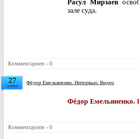
Расул Мирзаев
освоб
зале суда.
Комментариев - 0
27
Фёдор Емельяненко. Интервью. Видео
ноября
Фёдор Емельяненко.
Комментариев - 0