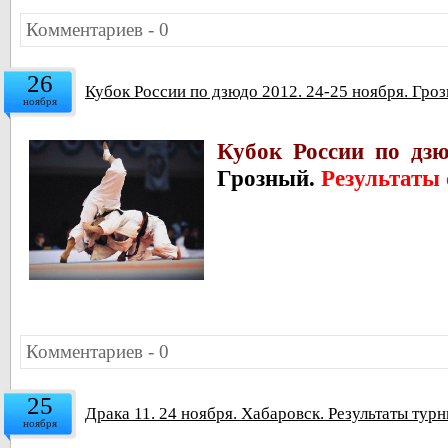
Комментариев - 0
26
Кубок России по дзюдо 2012. 24-25 ноября. Гроз
ноября
Кубок России по дз
Грозный.
Результаты
Комментариев - 0
25
Драка 11. 24 ноября. Хабаровск. Результаты тур
ноября