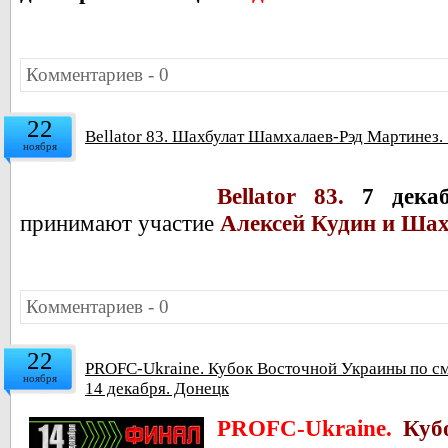
Комментариев - 0
22
Bellator 83. Шахбулат Шамхалаев-Рэд Мартинез.
ноября
Bellator 83.
7 дека
принимают участие
Алексей Кудин и Шах
Комментариев - 0
22
PROFC-Ukraine. Кубок Восточной Украины по с
ноября
14 декабря. Донецк
PROFC-Ukraine.
Кубо