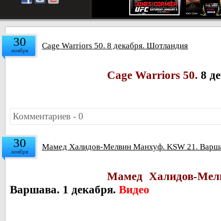
30
Cage Warriors 50. 8 декабря. Шотландия
ноября
Cage Warriors 50.
8 д
Комментариев - 0
30
Мамед Халидов-Мелвин Манхуф. KSW 21. Варшав
ноября
Мамед Халидов-Мел
Варшава. 1 декабря.
Видео