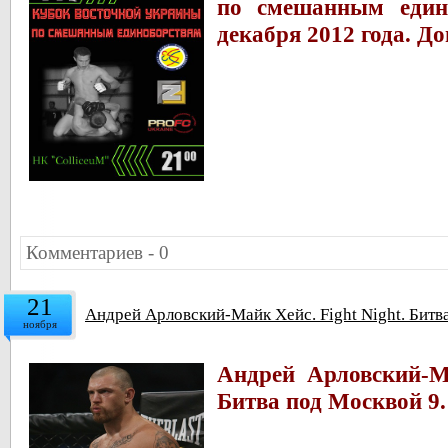
по смешанным един
декабря 2012 года.
До
Комментариев - 0
21
Андрей Арловский-Майк Хейс. Fight Night. Битв
ноября
Андрей Арловский-Ма
Битва под Москвой 9.