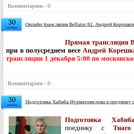
Комментариев - 0
30
Онлайн трансляция Bellator 82. Андрей Корешк
ноября
Прямая трансляция Be
при в полусреднем весе
Андрей Корешк
трансляции 1 декабря 5:00 по московск
Комментариев - 0
30
Подготовка Хабиба Нурмагомедова к поединку с
ноября
Подготовка Хабиб
поединку с
Тиаго 