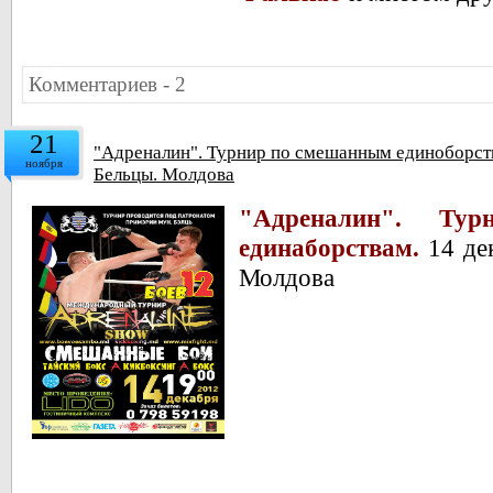
Комментариев - 2
21
"Адреналин". Турнир по смешанным единоборств
ноября
Бельцы. Молдова
"Адреналин". Ту
единаборствам.
14 дек
Молдова