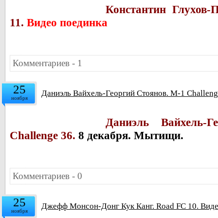
Константин Глухов-
11.
Видео поединка
Комментариев - 1
25
Даниэль Вайхель-Георгий Стоянов. M-1 Challeng
ноября
Даниэль Вайхель-Г
Challenge 36.
8 декабря. Мытищи.
Комментариев - 0
25
Джефф Монсон-Донг Кук Канг. Road FC 10. Вид
ноября