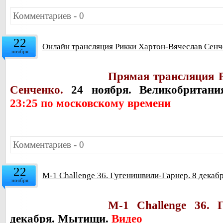
Комментариев - 0
22
Онлайн трансляция Рикки Хартон-Вячеслав Сенче
ноября
Прямая трансляция 
Сенченко.
24 ноября. Великобритан
23:25 по московскому времени
Комментариев - 0
22
M-1 Challenge 36. Гугенишвили-Гарнер. 8 декаб
ноября
M-1 Challenge 36. 
декабря. Мытищи.
Видео