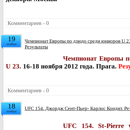
Комментариев - 0
19
Чемпионат Европы по дзюдо среди юниоров U 23.
ноября
Результаты
Чемпионат Европы п
U 23.
16-18 ноября 2012 года. Прага.
Рез
Комментариев - 0
18
UFC 154. Джордж Сент-Пьер- Карлос Кондит. Ре
ноября
UFC 154. St-Pierre v