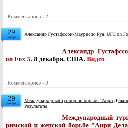
Комментариев - 2
29
Александр Густафссон-Маурисио Руа. UFC on Fo
ноября
Александр Густафсс
on Fox 5.
8 декабря
.
США.
Видео
Комментариев - 0
29
Международный турнир по борьбе "Анри Делане"
ноября
Результаты
Международный турн
римской и женской борьбе "Анри Дела