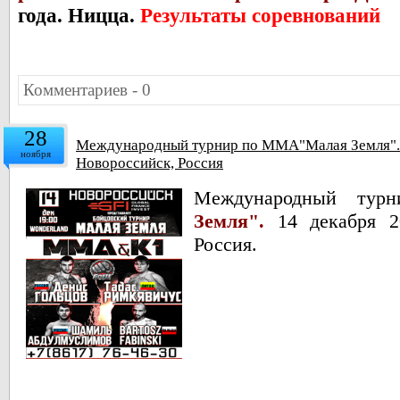
года. Ницца.
Результаты соревнований
Комментариев - 0
28
Международный турнир по ММА"Малая Земля". 1
ноября
Новороссийск, Россия
Международный
тур
Земля".
14 декабря 2
Россия.