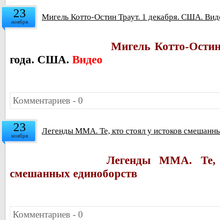
23
Мигель Котто-Остин Траут. 1 декабря. США. Вид
ноября
Мигель Котто-Остин
года. США.
Видео
Комментариев - 0
23
Легенды ММА. Те, кто стоял у истоков смешанн
ноября
Легенды ММА. Те, 
смешанных единоборств
Комментариев - 0