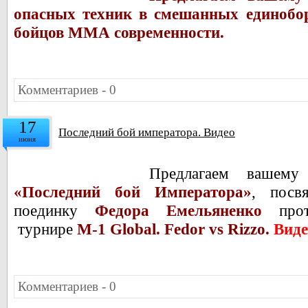
опасных техник в смешанных единобо
бойцов ММА современности.
Комментариев - 0
17
Последний бой императора. Видео
июня
Предлагаем вашему
«Последний бой Императора»
, посв
поединку
Федора Емельяненко
про
турнире
M-1 Global. Fedor vs Rizzo.
Виде
Комментариев - 0