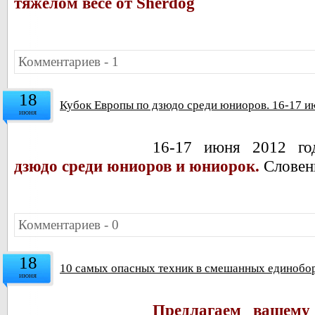
тяжёлом весе от Sherdog
Комментариев - 1
18
Кубок Европы по дзюдо среди юниоров. 16-17 и
июня
16-17 июня 2012 г
дзюдо среди юниоров и юниорок.
Словен
Комментариев - 0
18
10 самых опасных техник в смешанных единобо
июня
Предлагаем вашему