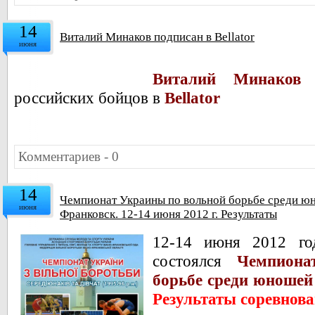
14
Виталий Минаков подписан в Bellator
июня
Виталий Минаков
(
российских бойцов в
Bellator
Комментариев - 0
14
Чемпионат Украины по вольной борьбе среди юн
июня
Франковск. 12-14 июня 2012 г. Результаты
12-14 июня 2012 го
состоялся
Чемпиона
борьбе среди юношей 
Результаты соревнов