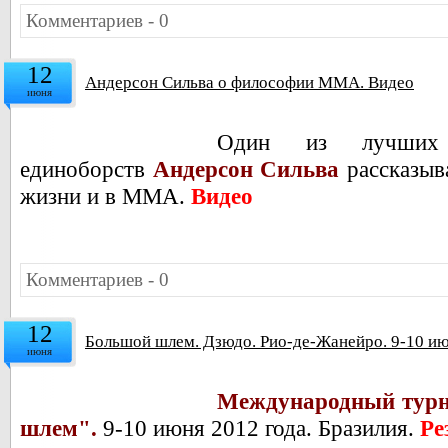
Комментариев - 0
12
Андерсон Сильва о философии ММА. Видео
июня
Один из лучших
единоборств
Андерсон Сильва
рассказыв
жизни и в ММА.
Видео
Комментариев - 0
12
Большой шлем. Дзюдо. Рио-де-Жанейро. 9-10 ию
июня
Международный турн
шлем".
9-10 июня 2012 года. Бразилия.
Ре