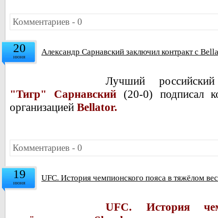
Комментариев - 0
20
Александр Сарнавский заключил контракт с Bella
июня
Лучший российски
"Тигр" Сарнавский
(20-0) подписал к
организацией
Bellator.
Комментариев - 0
19
UFC. История чемпионского пояса в тяжёлом вес
июня
UFC. История че