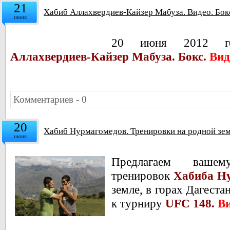
21
Хабиб Аллахвердиев-Кайзер Мабуза. Видео. Бок
июня
20 июня 2012 г
Аллахвердиев-Кайзер Мабуза.
Бокс.
Вид
Комментариев - 0
20
Хабиб Нурмагомедов. Тренировки на родной зем
июня
Предлагаем ваше
тренировок
Хабиба Н
земле, в горах Дагеста
к турниру
UFC 148.
Ви