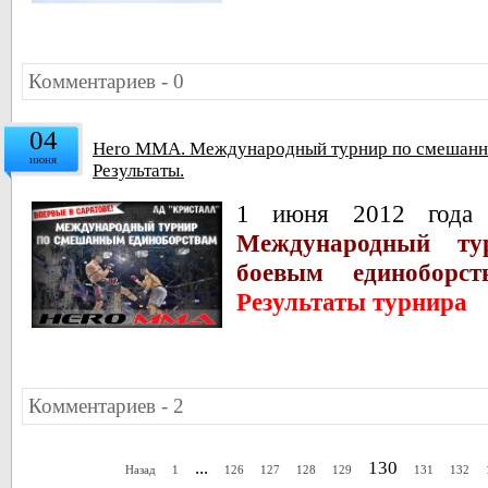
Комментариев - 0
04
Hero MMA. Международный турнир по смешанн
июня
Результаты.
1 июня 2012 года 
Международный т
боевым единобор
Результаты турнира
Комментариев - 2
...
130
Назад
1
126
127
128
129
131
132