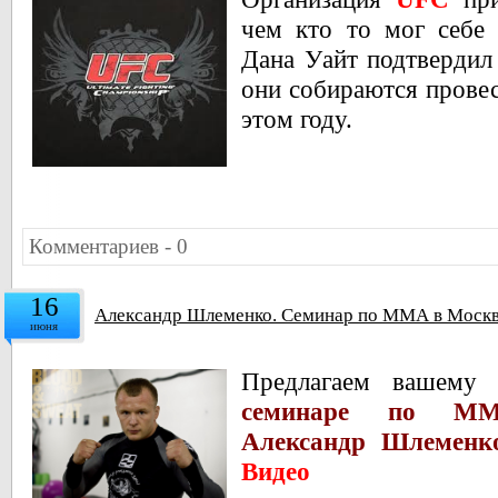
чем кто то мог себе 
Дана Уайт подтвердил
они собираются провес
этом году.
Комментариев - 0
16
Александр Шлеменко. Семинар по ММА в Москве
июня
Предлагаем вашему
семинаре по ММ
Александр Шлеменк
Видео