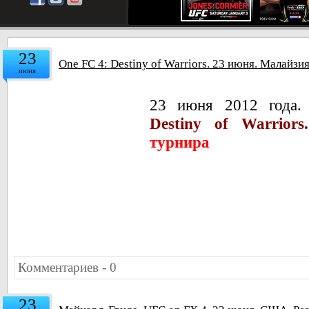
23
One FC 4: Destiny of Warriors. 23 июня. Малайзи
июня
23 июня 2012 года.
Destiny of Warriors.
турнира
Комментариев - 0
23