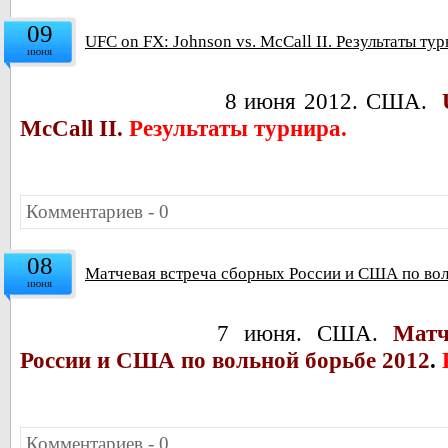
09
UFC on FX: Johnson vs. McCall II. Результаты тур
июня
8 июня 2012. США.
U
McCall II.
Результаты турнира.
Комментариев - 0
08
Матчевая встреча сборных России и США по вол
июня
7 июня. США.
Матч
России и США по вольной борьбе 2012
.
Комментариев - 0