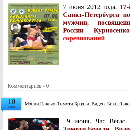
7 июня 2012 года.
17
Санкт-Петербурга п
мужчин, посвяще
России Курносе
соревнований
Комментариев - 0
10
Мэнни Пакьяо-Тимоти Брэдли. Видео. Бокс. 9 июн
июня
9 июня. Лас Вегас.
Тимоти Брэдли. Виде