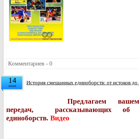
Комментариев - 0
14
История смешанных единоборств: от истоков до
июня
Предлагаем ваш
передач, рассказывающих об 
единоборств.
Видео