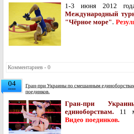
1-3 июня 2012 год
Международный турн
"Чёрное море"
.
Резул
Комментариев - 0
04
Гран-при Украины по смешанным единоборствам.
июня
поединков.
Гран-при Укра
единоборствам.
11 ма
Видео поединков.