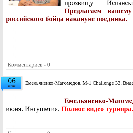
прозвищу
Испанс
Предлагаем вашем
российского бойца накануне поединка.
Комментариев - 0
06
Емельяненко-Магомедов. M-1 Challenge 33. Вид
июня
Емельяненко-Магомед
июня. Ингушетия.
Полное видео турнира