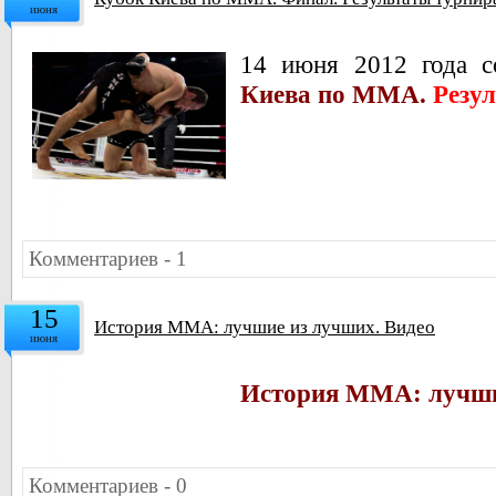
июня
14 июня 2012 года 
Киева по ММА.
Резу
Комментариев - 1
15
История ММА: лучшие из лучших. Видео
июня
История ММА: лучши
Комментариев - 0