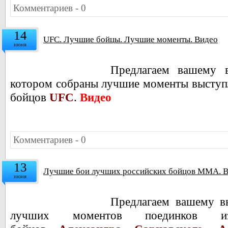
Комментариев - 0
14
UFC. Лучшие бойцы. Лучшие моменты. Видео
июня
Предлагаем вашему 
котором собраны лучшие моменты выступ
бойцов
UFC
.
Видео
Комментариев - 0
13
Лучшие бои лучших российских бойцов ММА. 
июня
Предлагаем вашему в
лучших моментов поединков изв