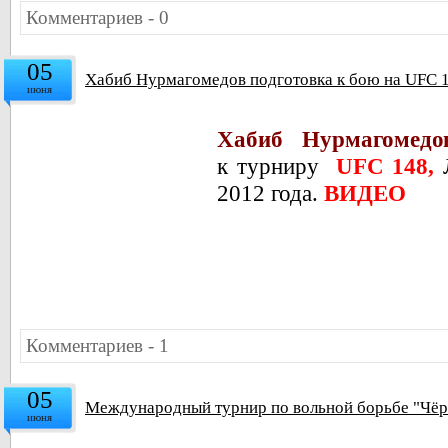
Комментариев - 0
05
Хабиб Нурмагомедов подготовка к бою на UFC 
июня
Хабиб Нурмагомед
к турниру
UFC 148,
Л
2012 года.
ВИДЕО
Комментариев - 1
05
Международный турнир по вольной борьбе "Чёрн
июня