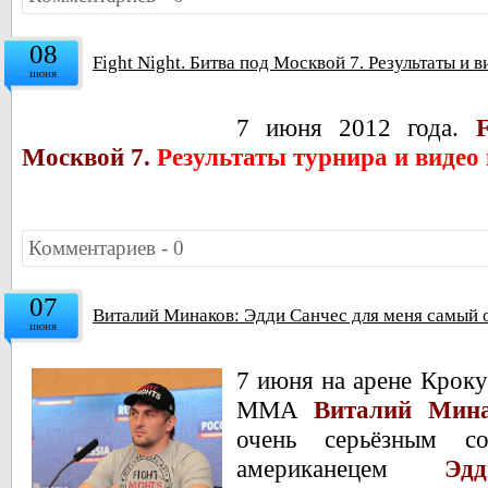
08
Fight Night. Битва под Москвой 7. Результаты и 
июня
7 июня 2012 года.
Москвой 7.
Результаты турнира и видео
Комментариев - 0
07
Виталий Минаков: Эдди Санчес для меня самый 
июня
7 июня на арене Крок
ММА
Виталий Минак
очень серьёзным с
американецем
Эд