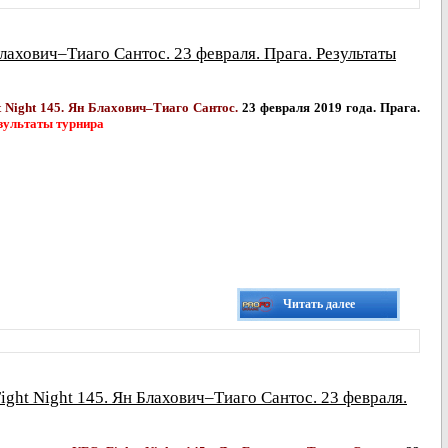
Блахович–Тиаго Сантос. 23 февраля. Прага. Результаты
 Night 145. Ян Блахович–Тиаго Сантос.
23 февраля 2019 года. Прага.
зультаты турнира
Читать далее
ght Night 145. Ян Блахович–Тиаго Сантос. 23 февраля.