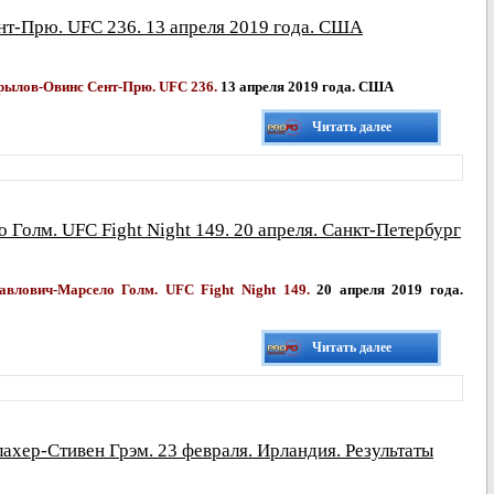
т-Прю. UFC 236. 13 апреля 2019 года. США
рылов-
Овинс Сент-Прю.
UFC 236.
13 апреля 2019 года. США
Читать далее
Голм. UFC Fight Night 149. 20 апреля. Санкт-Петербург
авлович-
Марсело Голм. UFC Fight Night 149.
20 апреля 2019 года.
Читать далее
лахер-Стивен Грэм. 23 февраля. Ирландия. Результаты