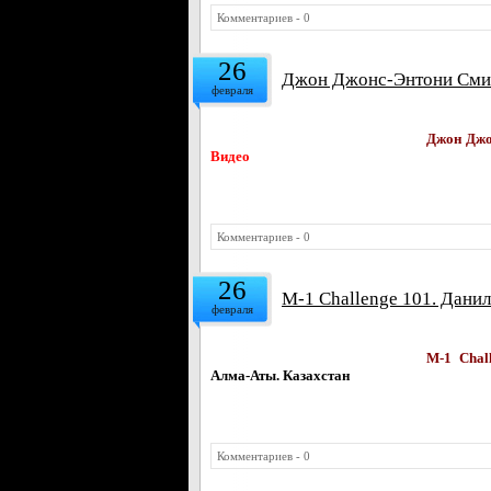
Комментариев - 0
26
Джон Джонс-Энтони Смит.
февраля
Джон Джо
Видео
Комментариев - 0
26
M-1 Challenge 101. Дани
февраля
M-1 Chal
Алма-Аты. Казахстан
Комментариев - 0