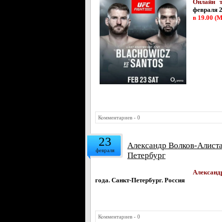
Онлайн т
февраля 2
в 19.00 (М
Комментариев - 0
23
Александр Волков-Алистар
февраля
Петербург
Александ
года.
Санкт-Петербург. Россия
Комментариев - 0