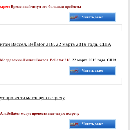
варес:
Временный титул-это большая проблема
Читать далее
тон Вассел. Bellator 218. 22 марта 2019 года. США
 Молдавский-
Линтон Вассел. Bellator 218.
22 марта 2019 года. США
Читать далее
гут провести матчевую встречу
 и Bellator могут провести матчевую встречу
Читать далее