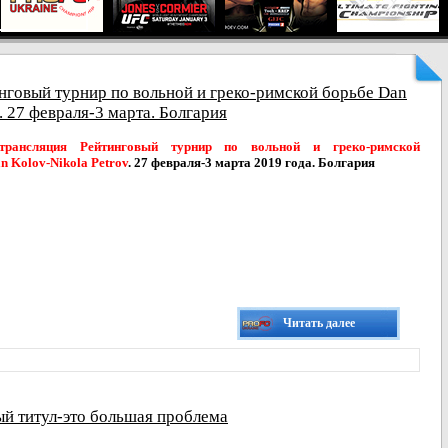
нговый турнир по вольной и греко-римской борьбе Dan
. 27 февраля-3 марта. Болгария
трансляция Рейтинговый турнир по вольной и греко-римской
n Kolov-Nikola Petrov
. 27 февраля-3 марта 2019 года. Болгария
Читать далее
й титул-это большая проблема