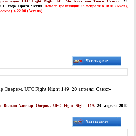
рансляция UFC Fight Night 145.
Ян Блахович–Тиаго Сантос.
23
019 года. Прага. Чехия.
Начало трансляции 23 февраля в 18.00 (Киев),
осква), в 22.00 (Астана)
Читать далее
 Оверим. UFC Fight Night 149. 20 апреля. Санкт-
р Волков-
Алистар Оверим.
UFC Fight Night 149.
20 апреля 2019
Читать далее