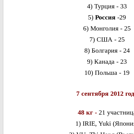
4) Турция - 33
5)
Россия
-29
6) Монголия - 25
7) США - 25
8) Болгария - 24
9) Канада - 23
10) Польша - 19
7 сентября 2012 го
48 кг -
21 участниц
1) IRIE, Yuki (Япони