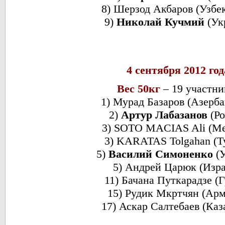
8) Шерзод Акбаров (Узбе
9)
Николай Кучмий
(Ук
4 сентября 2012 год
Вес 50кг
– 19 участн
1) Мурад Базаров (Азерб
2)
Артур Лабазанов
(Р
3) SOTO MACIAS Ali (Ме
3) KARATAS Tolgahan (Т
5)
Василий Симоненко
(У
5) Андрей Царюк (Изр
11) Бачана Путкарадзе (Г
15) Рудик Мкртчян (Ар
17) Аскар Салтебаев (Каз