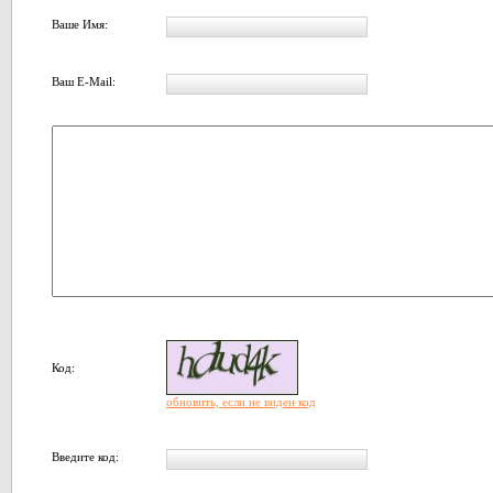
Ваше Имя:
Ваш E-Mail:
Код:
обновить, если не виден код
Введите код: