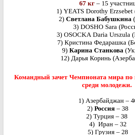
67 кг
– 15 участни
1) YEATS Dorothy Erzsebet
2)
Светлана Бабушкина
(
3) DOSHO Sara (Росс
3) OSOCKA Daria Urszula 
7) Кристина Федарашка (Б
9)
Карина Станкова
(Ук
12) Дарья Коринь (Азерб
Командный зачет Чемпионата мира по 
среди молодежи.
1) Азербайджан – 4
2)
Россия
– 38
2) Турция – 38
4) Иран – 32
5) Грузия – 28