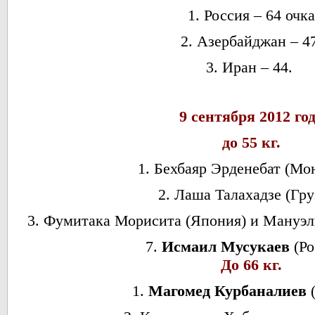
1. Россия – 64 очка
2. Азербайджан – 4
3. Иран – 44.
9 cентября 2012 го
до 55 кг.
1. Бехбаяр Эрденебат (Мо
2. Лаша Талахадзе (Гру
3. Фумитака Морисита (Япония) и Мануэ
7.
Исмаил Мусукаев
(Ро
До 66 кг.
1.
Магомед Курбаналиев