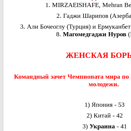
1. MIRZAEISHAFE, Mehran Be
2. Гаджи Шарипов (Азерб
3. Али Бочеоглу (Турция) и Ермуканбет 
8.
Магомедгаджи Нуров
(
ЖЕНСКАЯ БОР
Командный зачет Чемпионата мира по 
молодежи.
1) Япония - 53
2) Китай - 42
3)
Украина
- 41