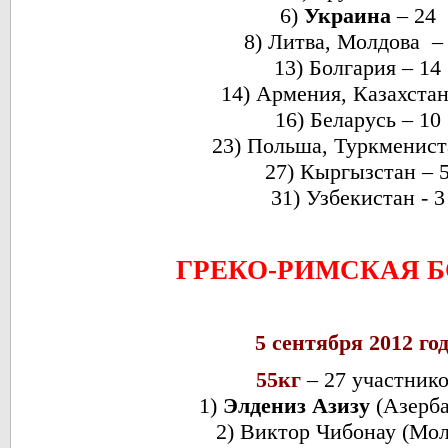
6)
Украина
– 24
8) Литва, Молдова –
13) Болгария – 14
14) Армения, Казахстан
16) Беларусь – 10
23) Польша, Туркменист
27) Кыргызстан – 
31) Узбекистан - 3
ГРЕКО-РИМСКАЯ 
5 сентября 2012 го
55кг
– 27 участник
1)
Элдениз Азизу
(Азерб
2) Виктор Чибонау (Мол