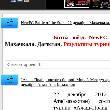
24
NewFC Battle of the Stars. 22 декабря. Махачкала
декабря
Битва звёзд. NewFC
Махачкала. Дагестан.
Результаты турни
Комментариев - 0
24
"Алаш-Прайд против сборной Мира". Междунар
декабря
декабря. Алма-Ата. Казахстан
22 декабря 201
Ата(Казахстан) сос
турнир «Алаш-Прайд 