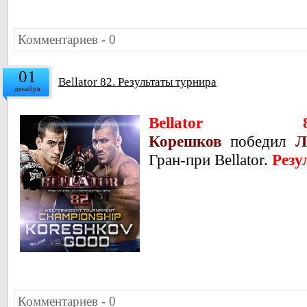
Комментариев - 0
01
Bellator 82. Результаты турнира
декабря
Bellator 8
Корешков
победил
Л
Гран-при Bellator.
Резу
Комментариев - 0