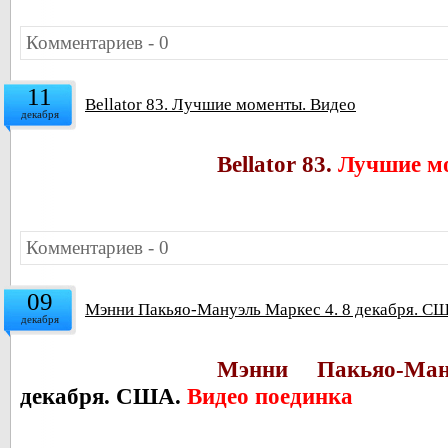
Комментариев - 0
11
Bellator 83. Лучшие моменты. Видео
декабря
Bellator 83.
Лучшие м
Комментариев - 0
09
Мэнни Пакьяо-Мануэль Маркес 4. 8 декабря. С
декабря
Мэнни Пакьяо-Ма
декабря. США.
Видео поединка