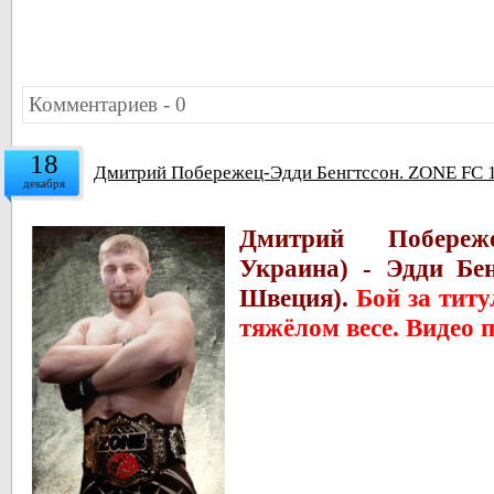
Комментариев - 0
18
Дмитрий Побережец-Эдди Бенгтссон. ZONE FC 1
декабря
Дмитрий Побереж
Украина) - Эдди Бе
Швеция).
Бой за тит
тяжёлом весе. Видео 