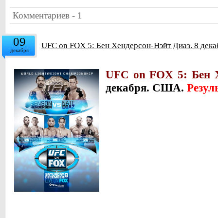
Комментариев - 1
09
UFC on FOX 5: Бен Хендерсон-Нэйт Диаз. 8 дека
декабря
UFC on FOX 5: Бен Х
декабря. США.
Резул