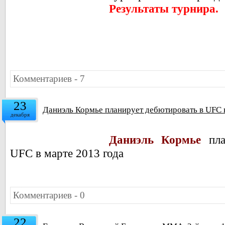
Результаты турнира.
Комментариев - 7
23
Даниэль Кормье планирует дебютировать в UFC в
декабря
Даниэль Кормье
пл
UFC в марте 2013 года
Комментариев - 0
22