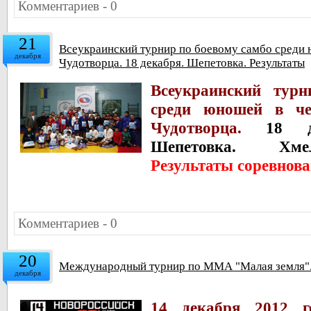
Комментариев - 0
21
Всеукраинский турнир по боевому самбо среди 
декабря
Чудотворца. 18 декабря. Шепетовка. Результаты
Всеукраинский тур
среди юношей в че
Чудотворца.
18 дек
Шепетовка. Хме
Результаты соревнов
Комментариев - 0
20
Международный турнир по ММА "Малая земля". 
декабря
14 декабря 2012 г