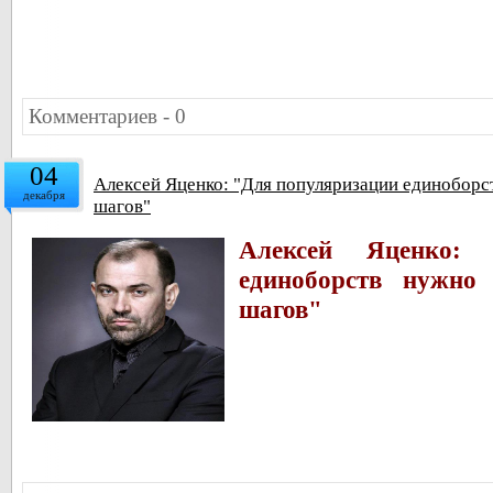
Комментариев - 0
04
Алексей Яценко: "Для популяризации единоборс
декабря
шагов"
Алексей Яценко: 
единоборств нужно
шагов"