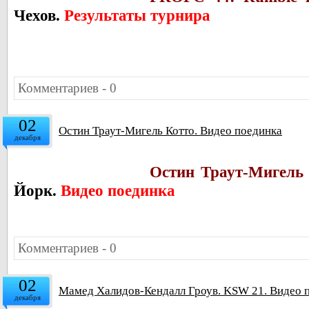
Чехов.
Результаты турнира
Комментариев - 0
02
Остин Траут-Мигель Котто. Видео поединка
декабря
Остин Траут-Мигель 
Йорк.
Видео поединка
Комментариев - 0
02
Мамед Халидов-Кендалл Гроув. KSW 21. Видео 
декабря