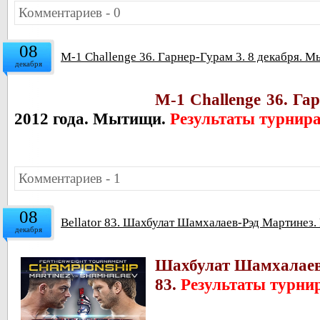
Комментариев - 0
08
M-1 Challenge 36. Гарнер-Гурам 3. 8 декабря. М
декабря
M-1 Challenge 36. Га
2012 года. Мытищи.
Результаты турнир
Комментариев - 1
08
Bellator 83. Шахбулат Шамхалаев-Рэд Мартинез.
декабря
Шахбулат Шамхалаев-
83.
Результаты турни