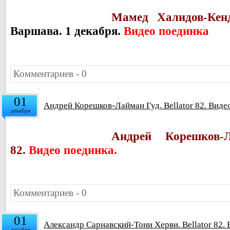
Мамед Халидов-Кен
Варшава. 1 декабря.
Видео поединка
Комментариев - 0
01
Андрей Корешков-Лайман Гуд. Bellator 82. Виде
декабря
Андрей Корешков-Л
82.
Видео поединка.
Комментариев - 0
01
Александр Сарнавский-Тони Херви. Bellator 82.
декабря