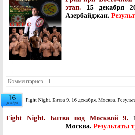
этап.
15 декабря 20
Азербайджан.
Резуль
Комментариев - 1
16
Fight Night. Битва 9. 16 декабря. Москва. Резуль
декабря
Fight Night. Битва под Москвой 9.
Москва.
Результаты 