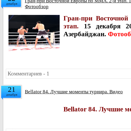
Гран-при Восточной Европы по ММА. 2-й этап. 1
декабря
Фотообзор
Гран-при Восточно
этап.
15 декабря 20
Азербайджан.
Фотооб
Комментариев - 1
21
Bellator 84. Лучшие моменты турнира. Видео
декабря
Bellator 84. Лучшие 