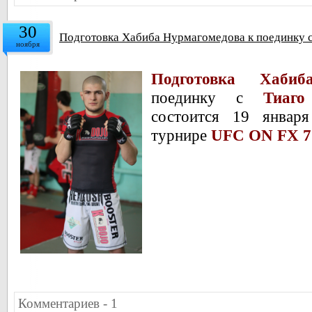
30
Подготовка Хабиба Нурмагомедова к поединку с
ноября
Подготовка Хабиб
поединку с
Тиаго 
состоится 19 январ
турнире
UFC ON FX 7
Комментариев - 1