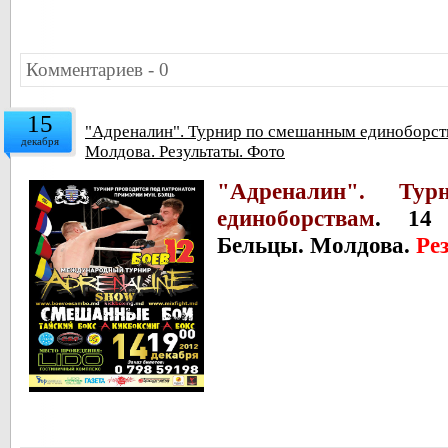
Комментариев - 0
15
"Адреналин". Турнир по смешанным единоборств
декабря
Молдова. Результаты. Фото
"Адреналин". Ту
единоборствам
. 14 
Бельцы. Молдова.
Ре