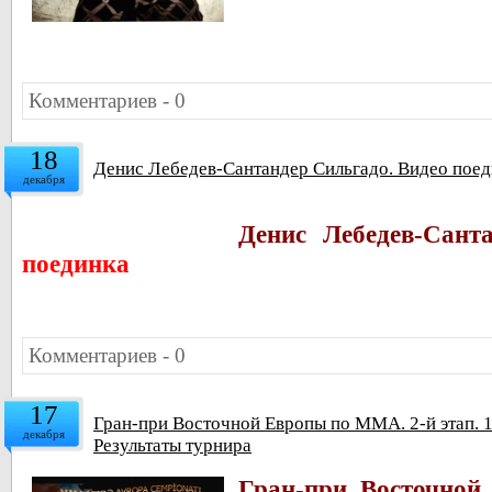
Комментариев - 0
18
Денис Лебедев-Сантандер Сильгадо. Видео поед
декабря
Денис Лебедев-Сант
поединка
Комментариев - 0
17
Гран-при Восточной Европы по ММА. 2-й этап. 1
декабря
Результаты турнира
Гран-при Восточно