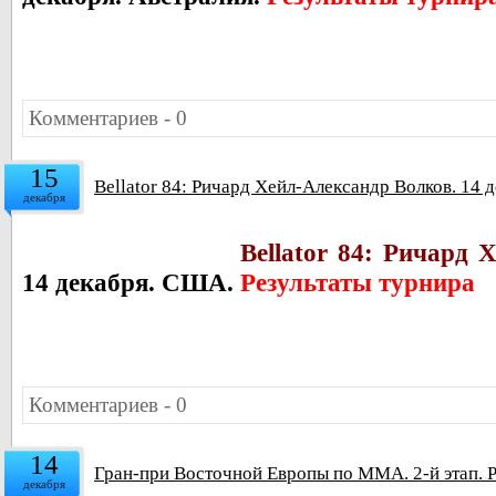
Комментариев - 0
15
Bellator 84: Ричард Хейл-Александр Волков. 14 
декабря
Bellator 84: Ричард 
14 декабря. США.
Результаты турнира
Комментариев - 0
14
Гран-при Восточной Европы по ММА. 2-й этап. Р
декабря