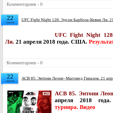
Комментариев - 0
22
UFC Fight Night 128. Эдсон Барбоза-Кевин Ли. 2
апреля
UFC Fight Night 128
Ли.
21 апреля 2018 года. США.
Результа
Комментариев - 0
22
АСВ 85. Энтони Леоне–Магомед Гиназов. 21 апре
апреля
АСВ 85. Энтони Лео
апреля 2018 года
турнира. Видео