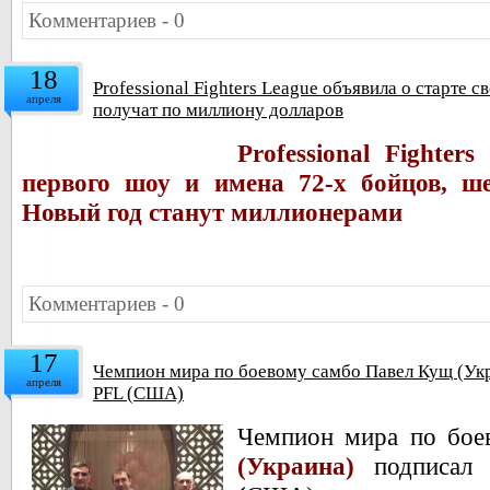
Комментариев - 0
18
Professional Fighters League объявила о старте 
апреля
получат по миллиону долларов
Professional Fighter
первого шоу и имена 72-х бойцов, ш
Новый год станут миллионерами
Комментариев - 0
17
Чемпион мира по боевому самбо Павел Кущ (Укр
апреля
PFL (США)
Чемпион мира по бо
(Украина)
подписал 