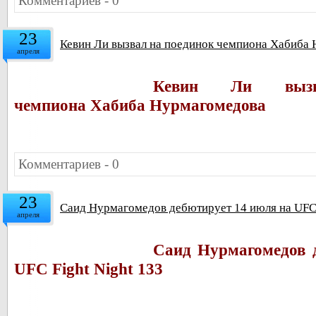
Комментариев - 0
23
Кевин Ли вызвал на поединок чемпиона Хабиба
апреля
Кевин Ли вызв
чемпиона
Хабиба Нурмагомедова
Комментариев - 0
23
Саид Нурмагомедов дебютирует 14 июля на UFC 
апреля
Саид Нурмагомедов 
UFC Fight Night 133