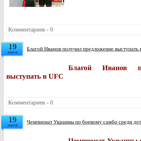
Комментариев - 0
19
Благой Иванов получил предложение выступать 
апреля
Благой Иванов п
выступать в UFC
Комментариев - 0
19
Чемпионат Украины по боевому самбо среди дете
апреля
Чемпионат Украины п