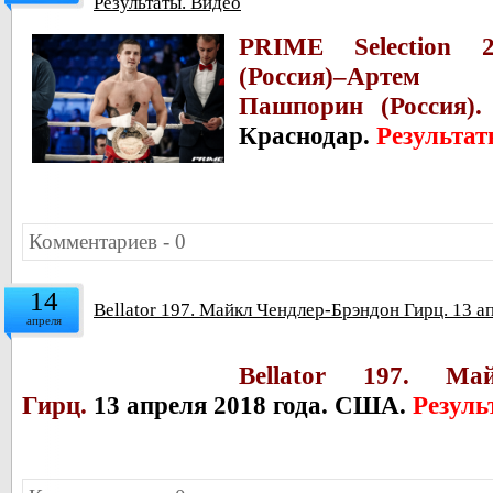
Результаты. Видео
PRIME Selection 
(Россия)–
Арте
Пашпорин
(Россия).
Краснодар.
Результат
Комментариев - 0
14
Bellator 197. Майкл Чендлер-Брэндон Гирц. 13 а
апреля
Bellator 197. Ма
Гирц.
13 апреля 2018 года. США.
Резуль