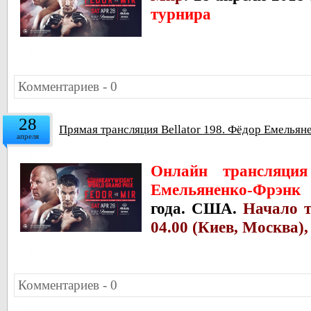
турнира
Комментариев - 0
28
Прямая трансляция Bellator 198. Фёдор Емелья
апреля
Онлайн трансляция
Емельяненко-Фрэн
года. США.
Начало т
04.00 (Киев, Москва),
Комментариев - 0