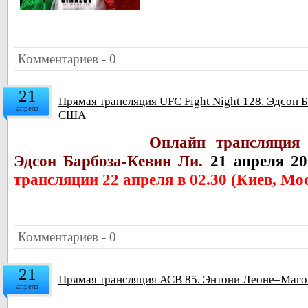
Комментариев - 0
21
Прямая трансляция UFC Fight Night 128. Эдсон Б
апреля
США
Онлайн трансляция 
Эдсон Барбоза-Кевин Ли.
21 апреля 2
трансляции 22 апреля
в 02.30 (Киев, Мос
Комментариев - 0
21
Прямая трансляция АСВ 85. Энтони Леоне–Магом
апреля