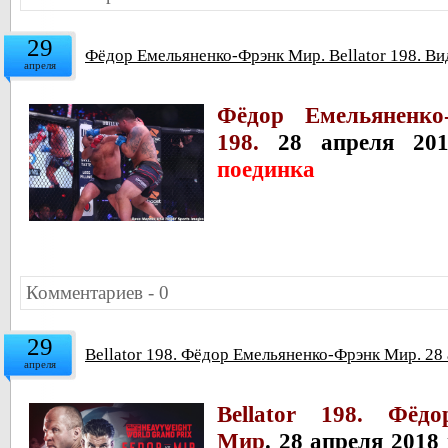
29
Фёдор Емельяненко-Фрэнк Мир. Bellator 198. Ви
апреля
Фёдор Емельяненко
198.
28 апреля 20
поединка
Комментариев - 0
29
Bellator 198. Фёдор Емельяненко-Фрэнк Мир. 28
апреля
Bellator 198. Фёд
Мир
.
28 апреля 2018