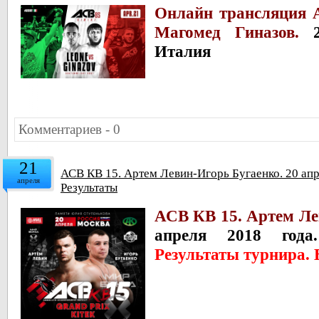
Онлайн трансляция 
Магомед Гиназов.
Италия
Комментариев - 0
21
АСВ КВ 15. Артем Левин-Игорь Бугаенко. 20 ап
апреля
Результаты
АСВ КВ 15. Артем Ле
апреля 2018 года
Результаты турнира. 