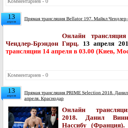
Комментариев - 0
13
Прямая трансляция Bellator 197. Майкл Чендлер
апреля
Онлайн трансляция
Чендлер-Брэндон Гирц.
13 апреля 20
трансляции 14 апреля в 03.00 (Киев, Мос
Комментариев - 0
13
Прямая трансляция PRIME Selection 2018. Дани
апреля
апреля. Краснодар
Онлайн трансляц
2018. Данил Винн
Нассибу (Франция).