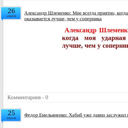
26
Александр Шлеменко: Мне всегда приятно, когда
апреля
оказывается лучше, чем у соперника
Александр Шлеменк
когда моя ударная
лучше, чем у соперни
Комментариев - 0
25
Федор Емельяненко: Хабиб уже давно заслужил 
апреля