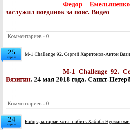
Федор Емельяненко
заслужил поединок за пояс. Видео
Комментариев - 0
25
M-1 Challenge 92. Сергей Харитонов-Антон Вязи
апреля
M-1 Challenge 92.
С
Вязигин
. 24 мая 2018 года. Санкт-Петер
Комментариев - 0
24
Бойцы, которые хотят побить Хабиба Нурмагоме
апреля