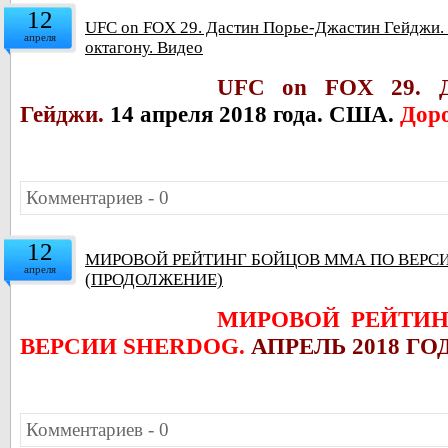
12
UFC on FOX 29. Дастин Порье-Джастин Гейджи. 
апреля
октагону. Видео
UFC on FOX 29.
Гейджи.
14 апреля 2018 года. США.
Доро
Комментариев - 0
12
МИРОВОЙ РЕЙТИНГ БОЙЦОВ ММА ПО ВЕРСИИ
апреля
(ПРОДОЛЖЕНИЕ)
МИРОВОЙ РЕЙТИ
ВЕРСИИ SHERDOG.
АПРЕЛЬ 2018 ГО
Комментариев - 0