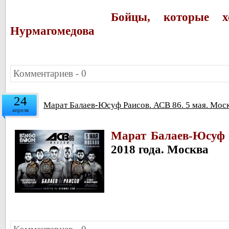
Бойцы, которые х
Нурмагомедова
Комментариев - 0
24
Марат Балаев-Юсуф Раисов. АСВ 86. 5 мая. Мос
апреля
Марат Балаев-Юсуф 
2018 года. Москва