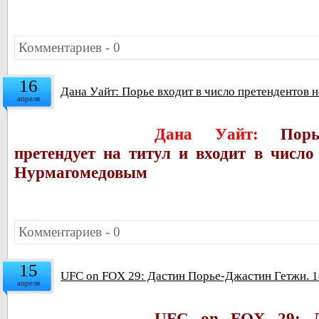
Комментариев - 0
16
Дана Уайт: Порье входит в число претендентов
апреля
Дана Уайт:
Пор
претендует на титул и входит в число
Нурмагомедовым
Комментариев - 0
15
UFC on FOX 29: Дастин Порье-Джастин Гетжи. 1
апреля
UFC on FOX 29: Д