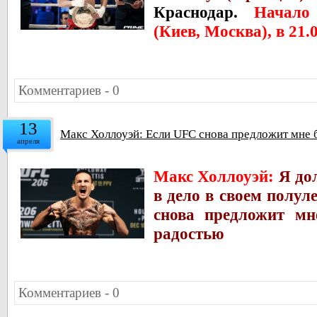
Краснодар.
Начало
(Киев, Москва), в 21.
Комментариев - 0
13
Макс Холлоуэй: Если UFC снова предложит мне б
апреля
Макс Холлоуэй:
Я до
в дело в своем полул
снова предложит мн
радостью
Комментариев - 0