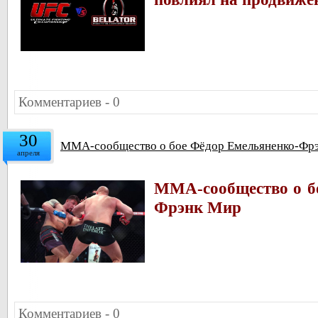
Комментариев - 0
30
ММА-сообщество о бое Фёдор Емельяненко-Фр
апреля
ММА-сообщество о б
Фрэнк Мир
Комментариев - 0