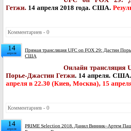
Гетжи.
14 апреля 2018 года. США.
Резул
Комментариев - 0
14
Прямая трансляция UFC on FOX 29: Дастин Порь
апреля
США
Онлайн трансляция 
Порье-Джастин Гетжи
. 14 апреля. США
апреля в 22.30 (Киев, Москва), 15 апреля
Комментариев - 0
14
PRIME Selection 2018. Данил Винник–Артем Паш
апреля