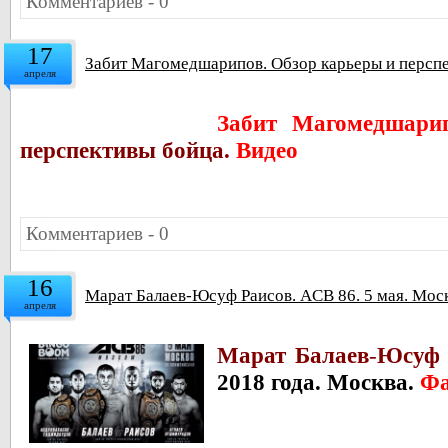
Комментариев - 0
17
Забит Магомедшарипов. Обзор карьеры и перспе
апреля
Забит Магомедшарип
перспективы бойца.
Видео
Комментариев - 0
16
Марат Балаев-Юсуф Раисов. ACB 86. 5 мая. Моск
апреля
Марат Балаев
-
Юсуф 
2018 года. Москва.
Фа