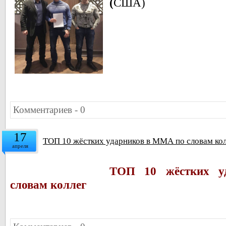
(
США)
Комментариев - 0
17
ТОП 10 жёстких ударников в ММА по словам ко
апреля
ТОП 10 жёстких 
словам коллег