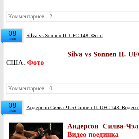
Комментариев - 2
08
Silva vs Sonnen II. UFC 148. Фото
июля
Silva vs Sonnen II. UF
США.
Фото
Комментариев - 0
08
Андерсон Силва-Чэл Соннен II. UFC 148. Видео 
июля
Андерсон Силва-Чэл
Видео поединка