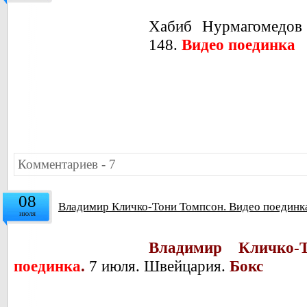
Хабиб Нурмагомедов
148.
Видео поединка
Комментариев - 7
08
Владимир Кличко-Тони Томпсон. Видео поединка
июля
Владимир Кличко-
поединка
.
7 июля. Швейцария.
Бокс