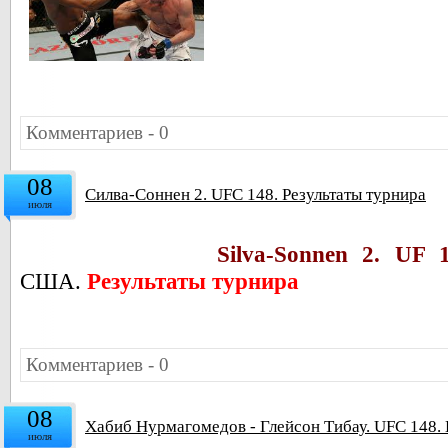
Комментариев - 0
08
Силва-Соннен 2. UFC 148. Результаты турнира
июля
Silva-Sonnen 2. UF 
США.
Результаты турнира
Комментариев - 0
08
Хабиб Нурмагомедов - Глейсон Тибау. UFC 148.
июля