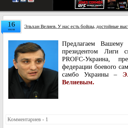
16
Эльхан Велиев. У нас есть бойцы, достойные выс
июля
Предлагаем Вашему
президентом Лиги с
PROFC-Украина, пре
федерации боевого са
самбо Украины –
Э
Велиевым.
Комментариев - 1