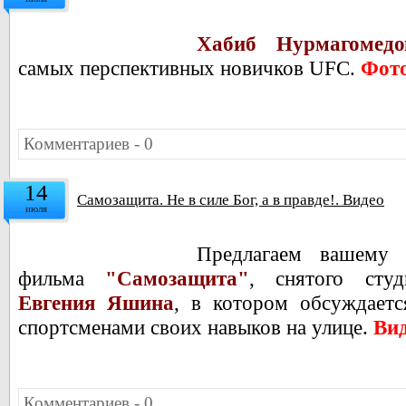
Хабиб Нурмагомедо
самых перспективных новичков UFC.
Фот
Комментариев - 0
14
Самозащита. Не в силе Бог, а в правде!. Видео
июля
Предлагаем вашему
фильма
"Самозащита"
, снятого сту
Евгения Яшина
, в котором обсуждает
спортсменами своих навыков на улице.
Ви
Комментариев - 0