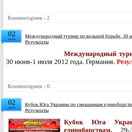
Комментариев - 2
02
Международный турнир по вольной борьбе. 30 и
июля
Результаты
Международный турн
30 июня-1 июля 2012 года. Германия.
Резу
Комментариев - 0
02
Кубок Юга Украины по смешанным единоборства
июля
Результаты
Кубок Юга Укра
единоборствам.
29