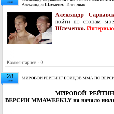
июня
Александра Шлеменко. Интервью
Александр Сарнав
пойти по стопам мо
Шлеменко.
Интервью
Комментариев - 0
28
МИРОВОЙ РЕЙТИНГ БОЙЦОВ ММА ПО ВЕРСИ
июня
МИРОВОЙ РЕЙТИ
ВЕРСИИ MMAWEEKLY на начало июля