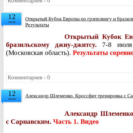
Комментариев - 0
12
Открытый Кубок Европы по грэпплингу и бразил
июля
Результаты
Открытый Кубок Ев
бразильскому джиу-джитсу.
7-8 июля
(Московская область).
Результаты соревн
Комментариев - 0
12
Александр Шлеменко. Кроссфит тренировка с Са
июля
Александр Шлеменко
с Сарнавским.
Часть 1. Видео