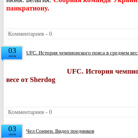
панкратиону.
Комментариев - 0
03
UFC. История чемпионского пояса в среднем вес
июля
UFC. История чемпио
весе от Sherdog
Комментариев - 0
03
Чел Соннен. Видео поединков
июля