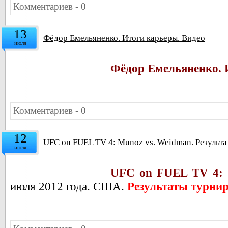
Комментариев - 0
13
Фёдор Емельяненко. Итоги карьеры. Видео
июля
Фёдор Емельяненко. 
Комментариев - 0
12
UFC on FUEL TV 4: Munoz vs. Weidman. Результа
июля
UFC on FUEL TV 4: 
июля 2012 года. США.
Результаты турни