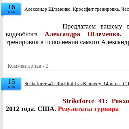
16
Александр Шлеменко. Кроссфит тренировка. Час
июля
Предлагаем вашему 
видеоблога
Александра Шлеменко.
Э
тренировок в исполнении самого Александ
Комментариев - 2
15
Strikeforce 41: Rockhold vs Kennedy. 14 июля. 
июля
Strikeforce 41: Рокх
2012 года. США.
Результаты турнира