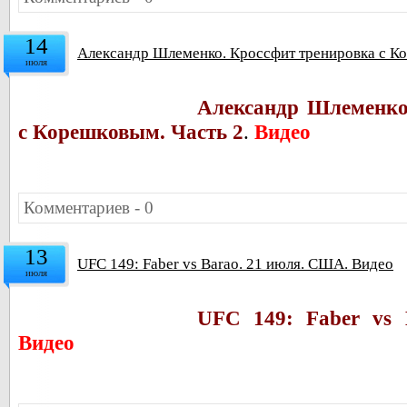
14
Александр Шлеменко. Кроссфит тренировка с Ко
июля
Александр Шлеменко
с Корешковым. Часть 2
.
Видео
Комментариев - 0
13
UFC 149: Faber vs Barao. 21 июля. США. Видео
июля
UFC 149: Faber vs
Видео