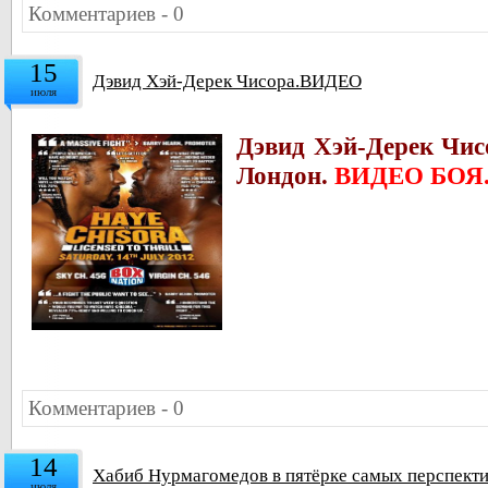
Комментариев - 0
15
Дэвид Хэй-Дерек Чисора.ВИДЕО
июля
Дэвид Хэй-Дерек Чисо
Лондон.
ВИДЕО БОЯ
Комментариев - 0
14
Хабиб Нурмагомедов в пятёрке самых перспект
июля