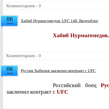
Комментариев - 0
06
Хабиб Нурмагомедов. UFC 148. Видеоблог
июля
Хабиб Нурмагомедов.
Комментариев - 0
06
Рустам Хабилов заключил контракт с UFC
июля
Российский боец
Ру
заключил контракт с
UFC