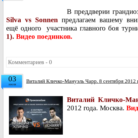
В преддверии грандио
Silva vs Sonnen
предлагаем вашему вни
ещё одного участника главного боя турн
1).
Видео поединков.
Комментариев - 0
03
Виталий Кличко-Мануэль Чарр. 8 сентября 2012 
июля
Виталий Кличко-Ман
2012 года. Москва.
Вид