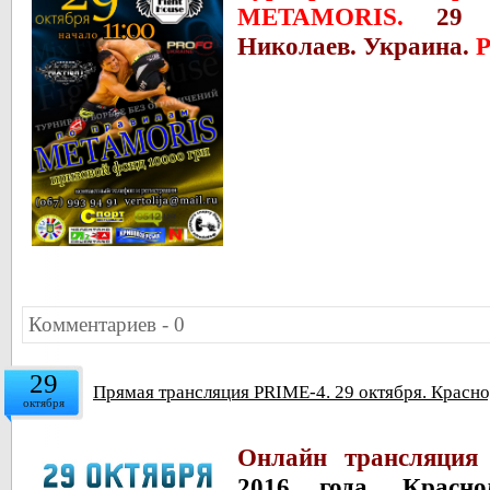
METAMORIS.
29 
Николаев. Украина.
Р
Комментариев - 0
29
Прямая трансляция PRIME-4. 29 октября. Красно
октября
Онлайн трансляция
2016 года. Красно