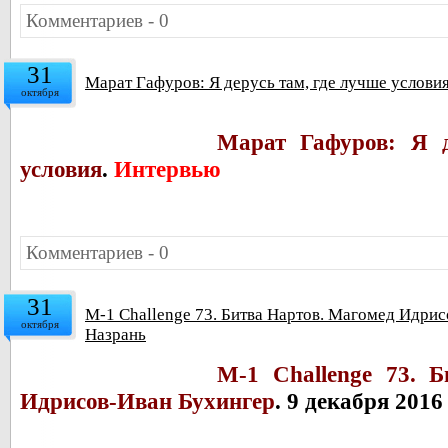
Комментариев - 0
31
Марат Гафуров: Я дерусь там, где лучше услови
октября
Марат Гафуров: Я д
условия
.
Интервью
Комментариев - 0
31
M-1 Challenge 73. Битва Нартов. Магомед Идрис
октября
Назрань
M-1 Challenge 73.
Б
Идрисов-Иван Бухингер
. 9 декабря 2016