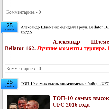
Комментариев - 0
25
Александр Шлеменко-Кендалл Гроув. Bellator 1
октября
Видео
Александр Шлеме
Bellator 162.
Лучшие моменты турнира. 
Комментариев - 0
25
ТОП-10 самых высокооплачиваемых бойцов UFC
октября
ТОП-10 самых высок
UFC 2016 года