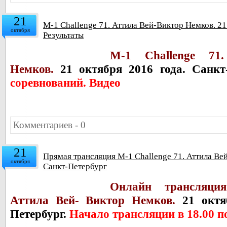
21
M-1 Challenge 71. Аттила Вей-Виктор Немков. 21
октября
Результаты
M-1 Challenge 71
Немков.
21 октября 2016 года. Санкт
соревнований. Видео
Комментариев - 0
21
Прямая трансляция M-1 Challenge 71. Аттила Вей
октября
Санкт-Петербург
Онлайн трансляци
Аттила Вей- Виктор Немков.
21 октяб
Петербург.
Начало трансляции в 18.00 