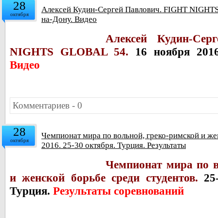
28
Алексей Кудин-Сергей Павлович. FIGHT NIGHTS
октября
на-Дону. Видео
Алексей Кудин-Сер
NIGHTS GLOBAL 54.
16 ноября 2016 
Видео
Комментариев - 0
28
Чемпионат мира по вольной, греко-римской и же
октября
2016. 25-30 октября. Турция. Результаты
Чемпионат мира по в
и женской борьбе среди студентов.
25-
Турция.
Результаты соревнований