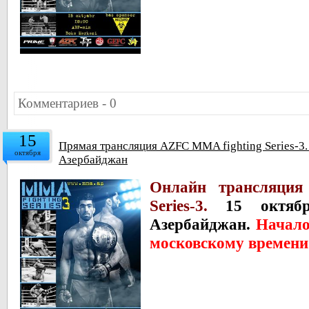
Комментариев - 0
15
Прямая трансляция AZFC MMA fighting Series-3. 
октября
Азербайджан
Онлайн трансляци
Series-3.
15 октября
Азербайджан.
Начало
московскому времени