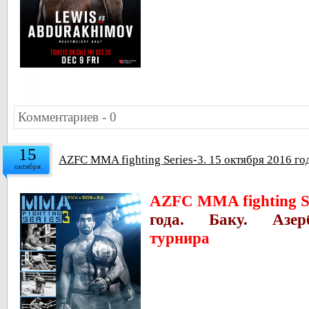
Комментариев - 0
15
AZFC MMA fighting Series-3. 15 октября 2016 го
октября
AZFC MMA fighting Se
года. Баку. Азерб
турнира