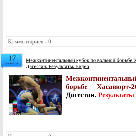
Комментариев - 0
17
Межконтинентальный кубок по вольной борьбе Х
октября
Дагестан. Результаты. Видео
Межконтинентальн
борьбе Хасавюрт-20
Дагестан.
Результаты