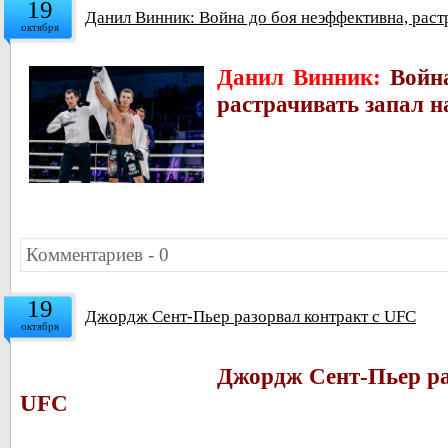
19
Данил Винник: Война до боя неэффективна, растр
октября
Данил Винник:
Войн
растрачивать запал н
Комментариев - 0
19
Джордж Сент-Пьер разорвал контракт с UFC
октября
Джордж Сент-Пьер ра
UFC