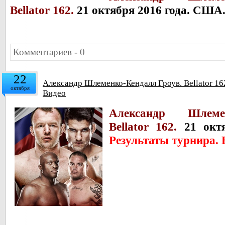
Bellator 162.
21 октября 2016 года. США
Комментариев - 0
22
Александр Шлеменко-Кендалл Гроув. Bellator 162
октября
Видео
Александр Шлеме
Bellator 162.
21 октя
Результаты турнира. 