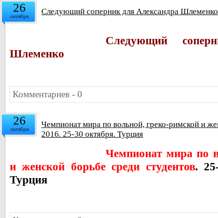
26
Следующий соперник для Александра Шлеменко
октября
Следующий сопер
Шлеменко
Комментариев - 0
26
Чемпионат мира по вольной, греко-римской и же
октября
2016. 25-30 октября. Турция
Чемпионат мира по в
и женской борьбе среди студентов
. 25
Турция