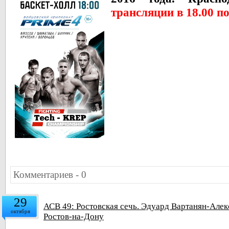
трансляции в 18.00 п
Комментариев - 0
29
АСВ 49: Ростовская сечь. Эдуард Вартанян-Алек
октября
Ростов-на-Дону