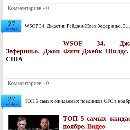
Комментариев - 0
27
WSOF 34. Джастин Гейджи-Жоао Зефериньо. 31
октября
WSOF 34. Джас
Зефериньо.
Джон Фитч-
Джейк Шилдс
.
США
Комментариев - 0
27
ТОП 5 самых ожидаемых поединков UFC в ноябр
октября
ТОП 5 самых ожида
ноябре.
Видео