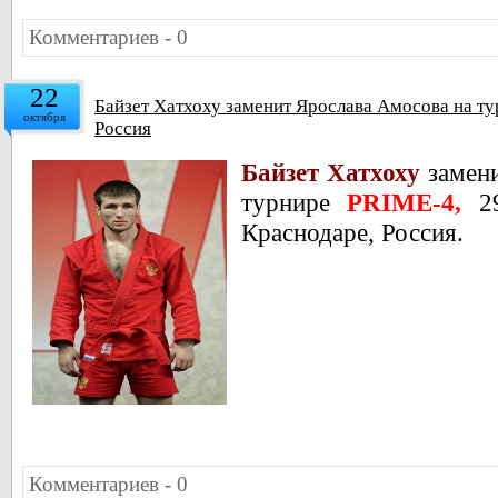
Комментариев - 0
22
Байзет Хатхоху заменит Ярослава Амосова на т
октября
Россия
Байзет Хатхоху
замен
турнире
PRIME-4,
2
Краснодаре, Россия.
Комментариев - 0