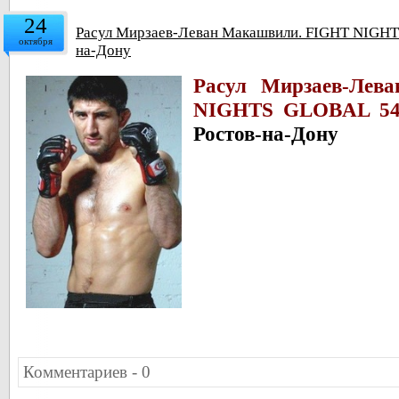
24
Расул Мирзаев-Леван Макашвили. FIGHT NIGHTS
октября
на-Дону
Расул Мирзаев-Лев
NIGHTS GLOBAL 5
Ростов-на-Дону
Комментариев - 0