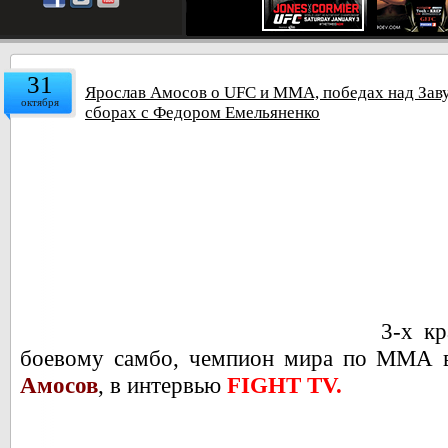
31
Ярослав Амосов о UFC и ММА, победах над За
октября
сборах с Федором Емельяненко
3-х к
боевому самбо, чемпион мира по ММА
Амосов
, в интервью
FIGHT TV.