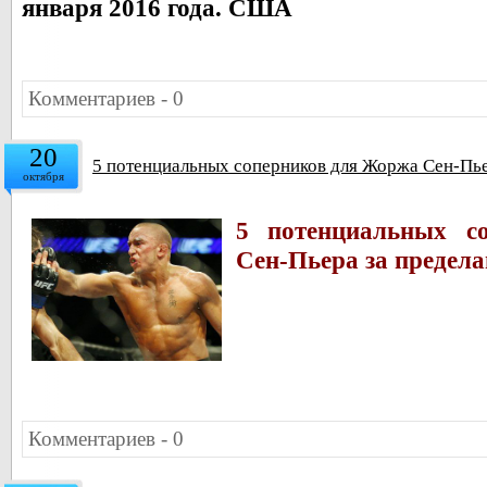
января 2016 года. США
Комментариев - 0
20
5 потенциальных соперников для Жоржа Сен-Пь
октября
5 потенциальных с
Сен-Пьера за предел
Комментариев - 0