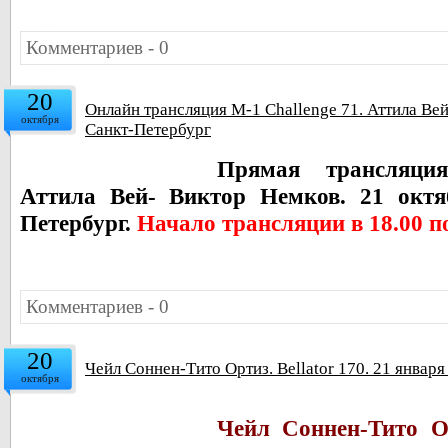
Комментариев - 0
20
Онлайн трансляция M-1 Challenge 71. Аттила Вей
октября
Санкт-Петербург
Прямая трансляци
Аттила Вей- Виктор Немков. 21 октя
Петербург.
Начало трансляции в 18.00 
Комментариев - 0
20
Чейл Соннен-Тито Ортиз. Bellator 170. 21 январ
октября
Чейл Соннен-
Тито О