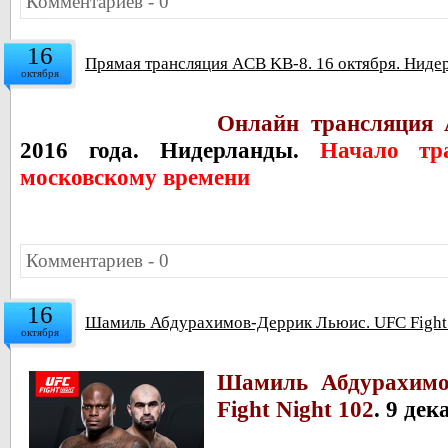
Комментариев - 0
16
Прямая трансляция ACB KB-8. 16 октября. Ниде
октября
Онлайн трансляция
2016 года. Нидерланды.
Начало тр
московскому времени
Комментариев - 0
16
Шамиль Абдурахимов-Деррик Льюис. UFC Fight 
октября
Шамиль Абдурахимо
Fight Night 102
. 9 де