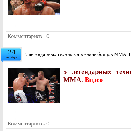
Комментариев - 0
24
5 легендарных техник в арсенале бойцов ММА. 
октября
5 легендарных техн
ММА.
Видео
Комментариев - 0