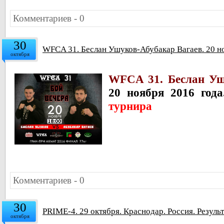
Комментариев - 0
30
WFCA 31. Беслан Ушуков-Абубакар Вагаев. 20 н
октября
WFCA 31. Беслан Уш
20 ноября 2016 год
турнира
Комментариев - 0
30
PRIME-4. 29 октября. Краснодар. Россия. Резуль
октября