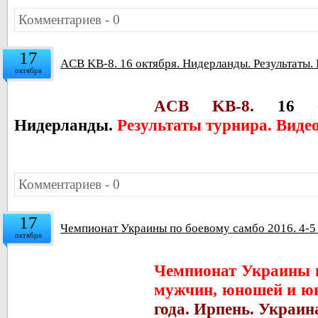
Комментариев - 0
17
ACB KB-8. 16 октября. Нидерланды. Результаты.
октября
ACB KB-8.
16 
Нидерланды.
Результаты турнира. Виде
Комментариев - 0
17
Чемпионат Украины по боевому самбо 2016. 4-5
октября
Чемпионат Украины п
мужчин, юношей и ю
года
. Ирпень. Украин