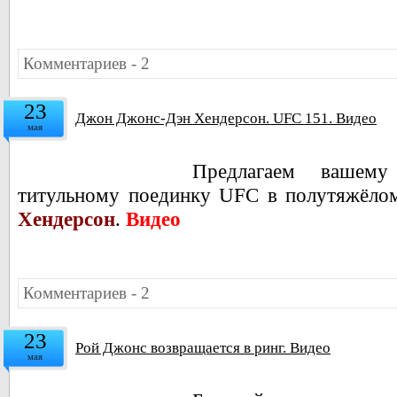
Комментариев - 2
23
Джон Джонс-Дэн Хендерсон. UFC 151. Видео
мая
Предлагаем вашем
титульному поединку UFC в полутяжёло
Хендерсон
.
Видео
Комментариев - 2
23
Рой Джонс возвращается в ринг. Видео
мая