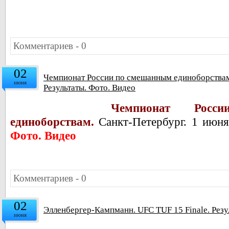
Комментариев - 0
02
Чемпионат России по смешанным единоборствам.
июня
Результаты. Фото. Видео
Чемпионат Рос
единоборствам.
Санкт-Петербург. 1 июня
Фото. Видео
Комментариев - 0
02
Элленбергер-Кампманн. UFC TUF 15 Finale. Резу
июня