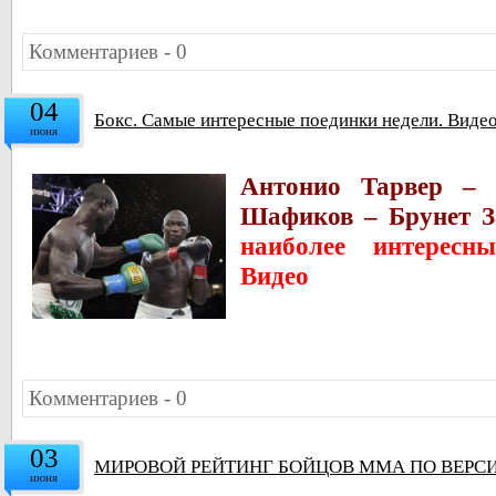
Комментариев - 0
04
Бокс. Самые интересные поединки недели. Виде
июня
Антонио Тарвер –
Шафиков – Брунет З
наиболее интересн
Видео
Комментариев - 0
03
МИРОВОЙ РЕЙТИНГ БОЙЦОВ ММА ПО ВЕРСИ
июня