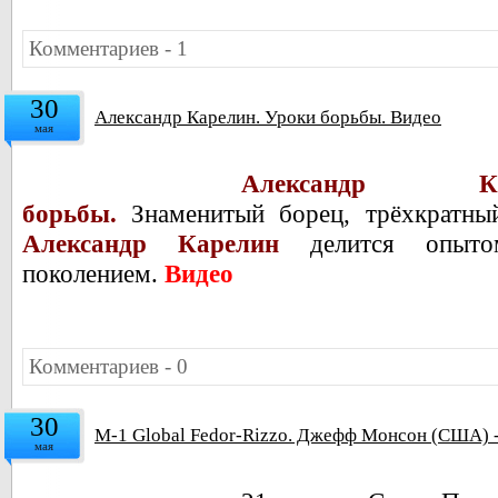
Комментариев - 1
30
Александр Карелин. Уроки борьбы. Видео
мая
Александр К
борьбы.
Знаменитый борец, трёхкратн
Александр Карелин
делится опыто
поколением.
Видео
Комментариев - 0
30
M-1 Global Fedor-Rizzo. Джефф Монсон (США) -
мая