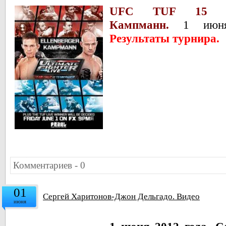
UFC TUF 15 Fin
Кампманн.
1 июн
Результаты турнира.
Комментариев - 0
01
Сергей Харитонов-Джон Дельгадо. Видео
июня