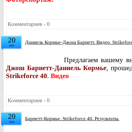
Комментариев - 0
20
Даниель Кормье-Джош Барнетт. Видео. Strikefor
мая
Предлагаем вашему в
Джош Барнетт-Даниель Кормье
, проше
Strikeforce 40
.
Видео
Комментариев - 0
20
Барнетт-Кормье. Strikeforce 40. Результаты.
мая