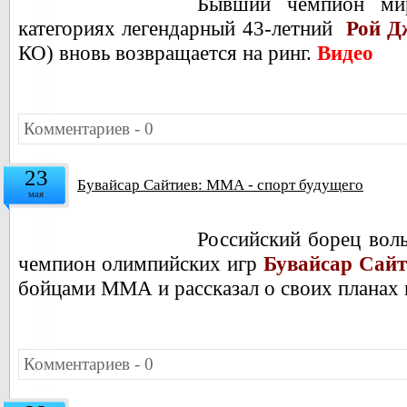
Бывший чемпион ми
категориях легендарный 43-летний
Рой Д
КО) вновь возвращается на ринг
.
Видео
Комментариев - 0
23
Бувайсар Сайтиев: ММА - спорт будущего
мая
Российский борец воль
чемпион олимпийских игр
Бувайсар Сайт
бойцами ММА и рассказал о своих планах 
Комментариев - 0