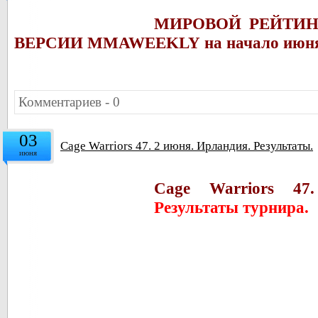
МИРОВОЙ РЕЙТИ
ВЕРСИИ MMAWEEKLY на начало июня
Комментариев - 0
03
Саge Warriors 47. 2 июня. Ирландия. Результаты.
июня
Саge Warriors 47.
Результаты турнира.