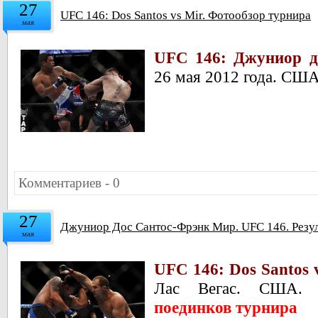
27
UFC 146: Dos Santos vs Mir. Фотообзор турнира
мая
UFC 146: Джуниор д
26 мая 2012 года. СШ
Комментариев - 0
27
Джуниор Дос Сантос-Фрэнк Мир. UFC 146. Резул
мая
UFC 146: Dos Santos v
Лас Вегас. США
поединков турнира