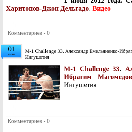
1 июня 2012 года. С
Харитонов-Джон Дельгадо
.
Видео
Комментариев - 0
01
M-1 Challenge 33. Александр Емельяненко-Ибра
июня
Ингушетия
M-1 Challenge 33
.
А
Ибрагим Магомедов
Ингушетия
Комментариев - 0