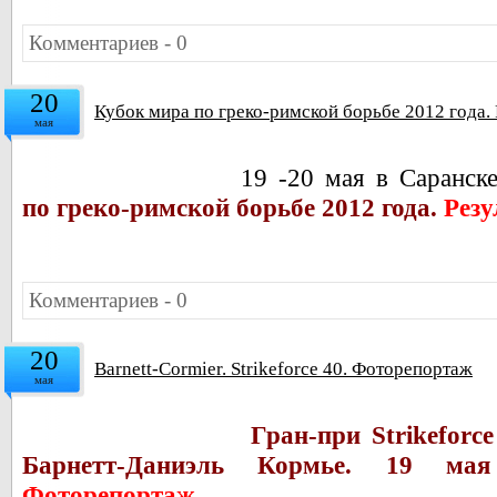
Комментариев - 0
20
Кубок мира по греко-римской борьбе 2012 года. 
мая
19 -20 мая в Саранске
по греко-римской борьбе 2012 года.
Резу
Комментариев - 0
20
Barnett-Cormier. Strikeforce 40. Фоторепортаж
мая
Гран-при Strikeforc
Барнетт-Даниэль Кормье. 19 ма
Фоторепортаж.