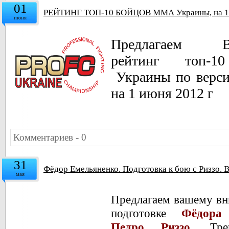
01
РЕЙТИНГ ТОП-10 БОЙЦОВ ММА Украины, на 1 
июня
Предлагаем B
рейтинг топ-
Украины по версии
на 1 июня 2012 г
Комментариев - 0
31
Фёдор Емельяненко. Подготовка к бою с Риззо. 
мая
Предлагаем вашему вн
подготовке
Фёдора 
Педро Риззо
. Тре