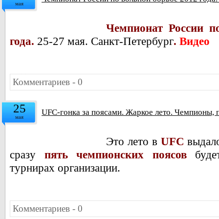
мая
Чемпионат России п
года.
25-27 мая. Санкт-Петербург
.
Видео
Комментариев - 0
25
UFC-гонка за поясами. Жаркое лето. Чемпионы, 
мая
Это лето в
UFC
выдало
сразу
пять чемпионских поясов
будет
турнирах организации.
Комментариев - 0