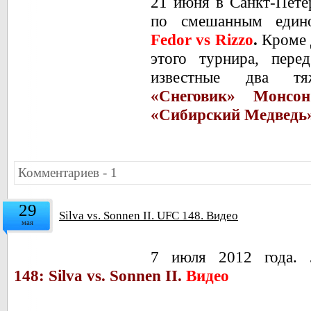
21 июня в Санкт-Пете
по смешанным един
Fedor vs Rizzo
.
Кроме 
этого турнира,
пере
известные два 
«Снеговик» Монсон
«Сибирский Медведь»
Комментариев - 1
29
Silva vs. Sonnen II. UFC 148. Видео
мая
7 июля 2012 года. 
148: Silva vs. Sonnen II.
Видео