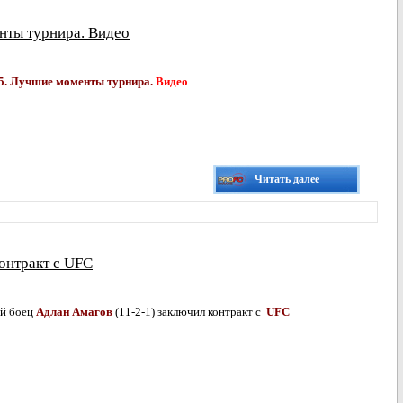
енты турнира. Видео
85. Лучшие моменты турнира.
Видео
Читать далее
онтракт с UFC
ий боец
Адлан Амагов
(11-2-1) заключил контракт с
UFC