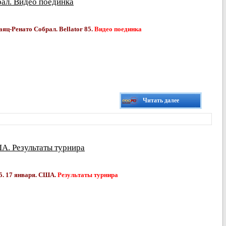
ал. Видео поединка
яц-Ренато Собрал. Bellator 85.
Видео поединка
Читать далее
ША. Результаты турнира
85. 17 января. США.
Результаты турнира