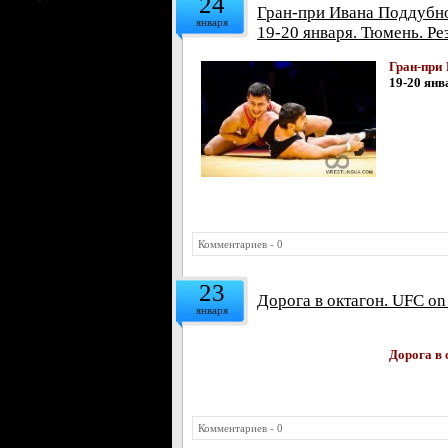
24
Гран-при Ивана Поддубно
января
19-20 января. Тюмень. Ре
Гран-при
19-20 янв
Комментариев - 0
23
Дорога в октагон. UFC on
января
Дорога в 
Комментариев - 0