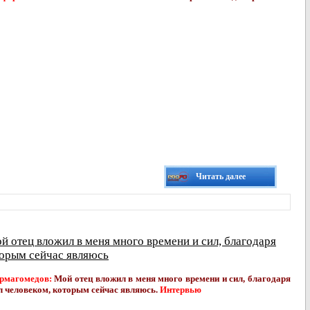
Читать далее
 отец вложил в меня много времени и сил, благодаря
оторым сейчас являюсь
рмагомедов:
Мой отец вложил в меня много времени
и
сил, благодаря
ал человеком, которым сейчас являюсь.
Интервью