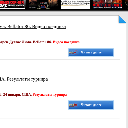
а. Bellator 86. Видео поединка
рёв-Дуглас Лима. Bellator 86.
Видео поединка
Читать далее
ША. Результаты турнира
86. 24 января. США.
Результаты турнира
Читать далее