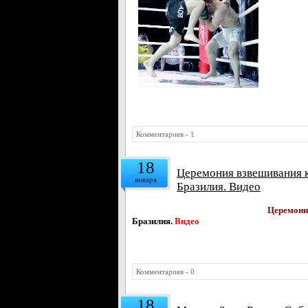
Комментариев - 1
18
Церемония взвешивания к 
января
Бразилия. Видео
Церемония
Бразилия.
Видео
Комментариев - 0
18