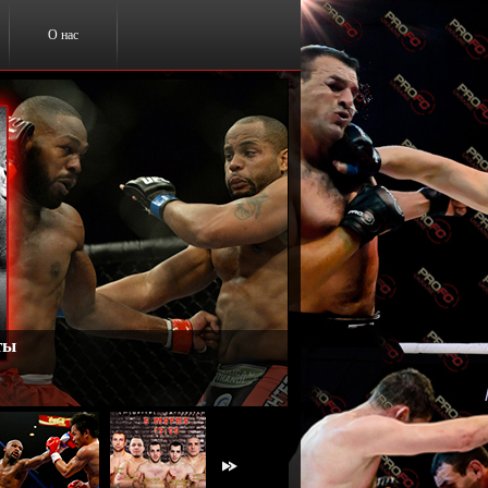
О нас
ты