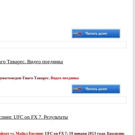
Читать далее
го Таварес. Видео поединка
рмагомедов-Тиаго Таварес.
Видео поединка
Читать далее
пинг. UFC on FX 7. Результаты
форт vs. Майкл Биспинг.
UFC on FX 7: 19 января 2013 года. Бразилия.