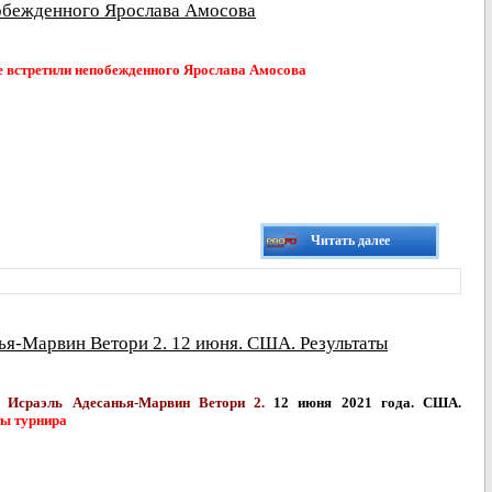
побежденного Ярослава Амосова
е встретили непобежденного Ярослава Амосова
Читать далее
ья-Марвин Ветори 2. 12 июня. США. Результаты
 Исраэль Адесанья-Марвин Ветори 2.
12 июня 2021 года. США.
ты турнира