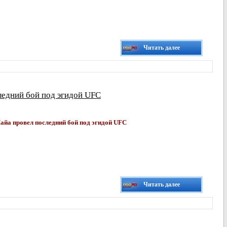
Читать далее
едний бой под эгидой UFC
айа провел последний бой под эгидой UFC
Читать далее