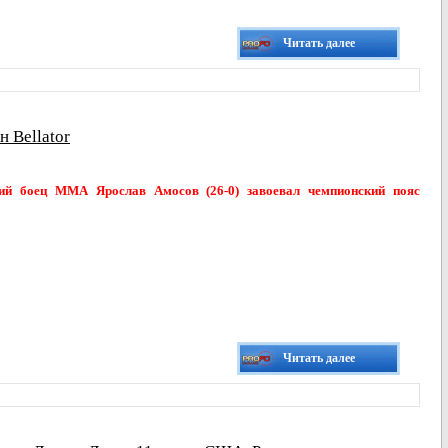
Читать далее
 Bellator
ий боец ММА Ярослав Амосов (26-0) завоевал чемпионский пояс
Читать далее