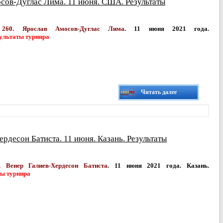
осов-Дуглас Лима. 11 июня. США. Результаты
r 260. Ярослав Амосов-Дуглас Лима
. 11 июня 2021 года.
ультаты турнира
Читать далее
рдесон Батиста. 11 июня. Казань. Результаты
 Венер Галиев-Хердесон Батиста
. 11 июня 2021 года. Казань.
ты турнира