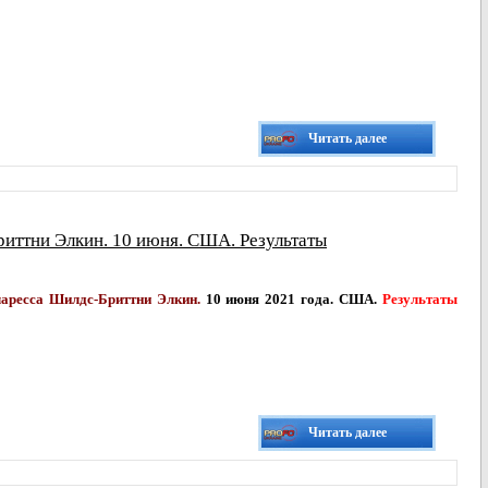
Читать далее
риттни Элкин. 10 июня. США. Результаты
ларесса Шилдс-Бриттни Элкин
.
10 июня 2021 года. США.
Результаты
Читать далее