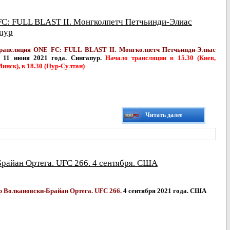
FC: FULL BLAST II. Монгколпетч Петчьинди-Элиас
апур
рансляция ONE FC: FULL BLAST II. Монгколпетч Петчьинди-Элиас
11 июня 2021 года. Сингапур.
Начало трансляции в 15.30 (Киев,
инск), в 18.30 (Нур-Султан)
Читать далее
райан Ортега. UFC 266. 4 сентября. США
р Волкановски-Брайан Ортега. UFC 266.
4 сентября 2021 года. США