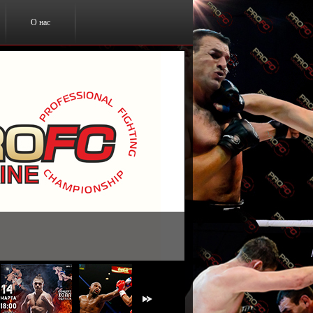
О нас
ты