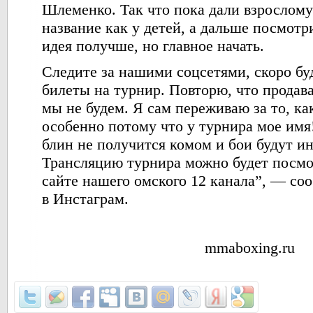
Шлеменко. Так что пока дали взрослому
название как у детей, а дальше посмот
идея получше, но главное начать.
Следите за нашими соцсетями, скоро бу
билеты на турнир. Повторю, что продав
мы не будем. Я сам переживаю за то, как
особенно потому что у турнира мое им
блин не получится комом и бои будут и
Трансляцию турнира можно будет посмо
сайте нашего омского 12 канала”, — с
в Инстаграм.
mmaboxing.ru