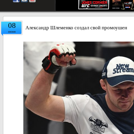
08
Александр Шлеменко создал свой промоушен
июня