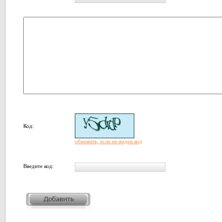
Код:
обновить, если не виден код
Введите код: