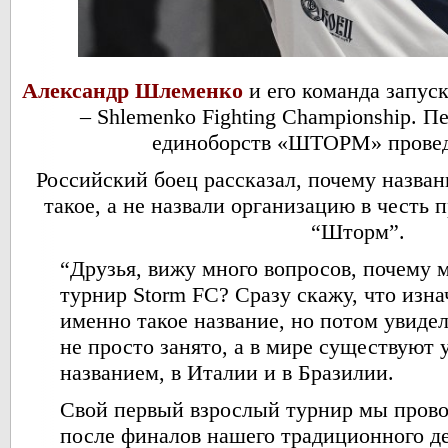
Александр Шлеменко
и его команда запус
– Shlemenko Fighting Championship. 
единоборств «ШТОРМ» провед
Российский боец рассказал, почему назва
такое, а не назвали организацию в честь
“Шторм”.
“Друзья, вижу много вопросов, почему 
турнир Storm FC? Сразу скажу, что изн
именно такое название, но потом увидел
не просто занято, а в мире существуют 
названием, в Италии и в Бразилии.
Свой первый взрослый турнир мы прово
после финалов нашего традиционного де