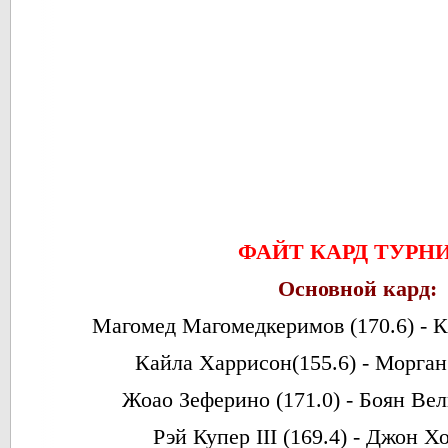
ФАЙТ КАРД ТУРН
Основной кард:
Магомед Магомедкеримов (170.6) - К
Кайла Харрисон(155.6) - Морган
Жоао Зеферино (171.0) - Боян Вел
Рэй Купер III (169.4) - Джон Х