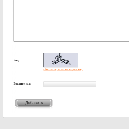
Код:
обновить, если не виден код
Введите код: