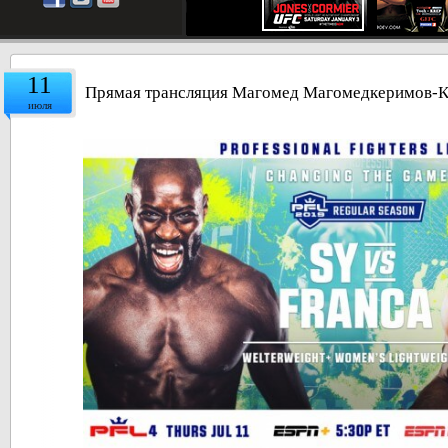
11
Прямая трансляция Магомед Магомедкеримов-Кр
июля