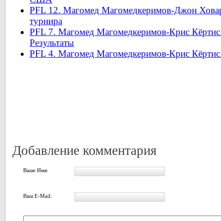
PFL 12. Магомед Магомедкеримов-Джон Ховар
турнира
PFL 7. Магомед Магомедкеримов-Крис Кёртис
Результаты
PFL 4. Магомед Магомедкеримов-Крис Кёртис.
Добавление комментария
Ваше Имя:
Ваш E-Mail: