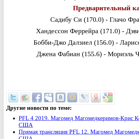
Предварительный ка
Садибу Си (170.0) - Глачо Фра
Хандессон Феррейра (171.0) - Дэв
Бобби-Джо Далзиел (156.0) - Ларисс
Джена Фабиан (155.6) - Мориэль Ч
Другие новости по теме:
PFL 4 2019. Магомед Магомедкеримов-Крис Ке
США
Прямая трансляция PFL 12. Магомед Магомедк
США