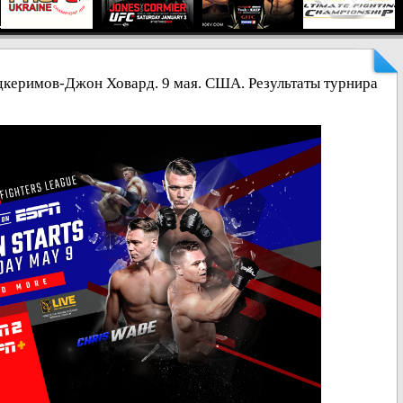
керимов-Джон Ховард. 9 мая. США. Результаты турнира