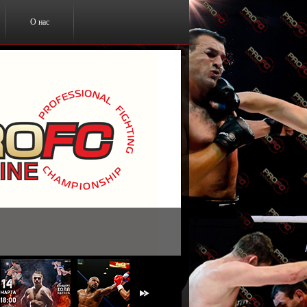
О нас
ты