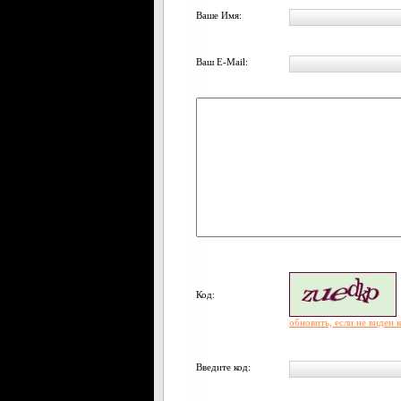
Ваше Имя:
Ваш E-Mail:
Код:
обновить, если не виден 
Введите код: