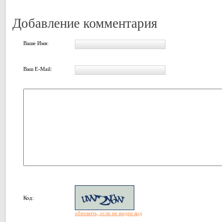
Добавление комментария
Ваше Имя:
Ваш E-Mail:
Код:
обновить, если не виден код