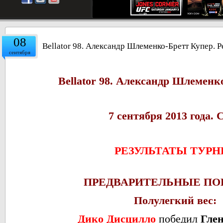
08
Bellator 98. Александр Шлеменко-Бретт Купер. Р
сентября
Bellator 98.
Александр Шлеменко
7 cентября 2013 года.
РЕЗУЛЬТАТЫ ТУРН
ПРЕДВАРИТЕЛЬНЫЕ ПО
Полулегкий вес:
Дико Дисцилло
победил
Гле