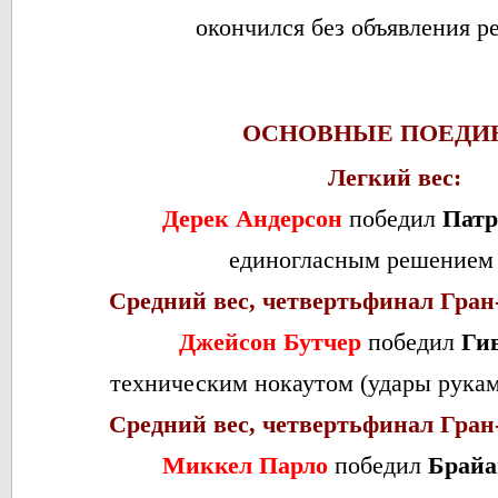
окончился без объявления ре
ОСНОВНЫЕ ПОЕДИ
Легкий вес:
Дерек Андерсон
победил
Патр
единогласным решением 
Средний вес, четвертьфинал Гран-
Джейсон Бутчер
победил
Ги
техническим нокаутом (удары руками
Средний вес, четвертьфинал Гран-
Миккел Парло
победил
Брайа