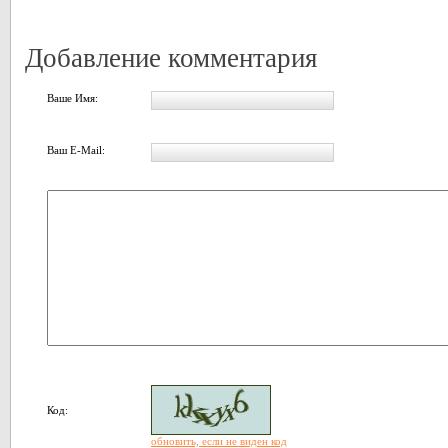
Добавление комментария
Ваше Имя:
Ваш E-Mail:
Код:
обновить, если не виден код