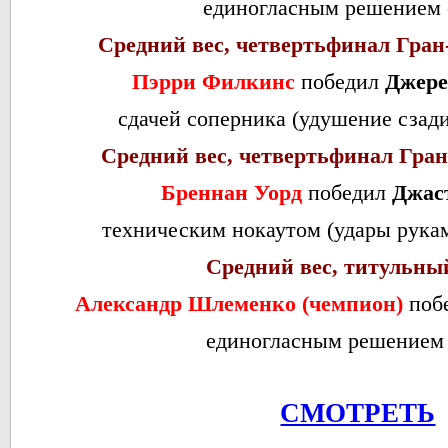
единогласным решением 
Средний вес, четвертьфинал Гран-
Пэрри Филкинс
победил
Джере
сдачей соперника (удушение сзади)
Средний вес, четвертьфинал Гран-
Бреннан Уорд
победил
Джас
техническим нокаутом (удары руками
Средний вес, титульны
Александр Шлеменко (чемпион)
поб
единогласным решением 
СМОТРЕТЬ