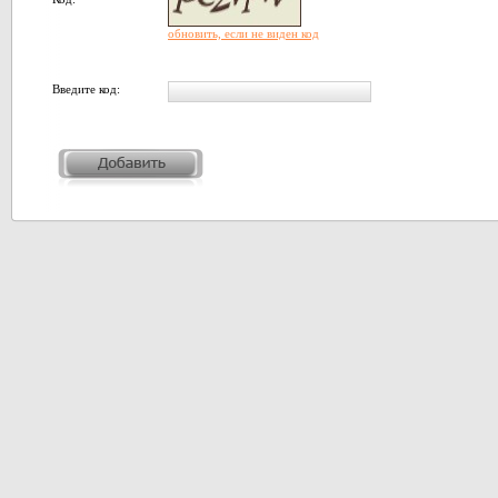
обновить, если не виден код
Введите код: