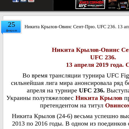
25
Никита Крылов-Овинс Сент-Прю. UFC 236. 13 а
февраля
Никита Крылов-
Овинс С
UFC 236.
13 апреля 2019 года.
Во время трансляции турнира UFC Figh
сильнейшая лига мира анонсировала ряд б
апреля на турнире
UFC 236.
Выступа
Украины полутяжеловес
Никита Крылов
пр
претендентом на титул
Овинсо
Никита Крылов (24-6) весьма успешно выс
2013 по 2016 годы. В одном из поединков 