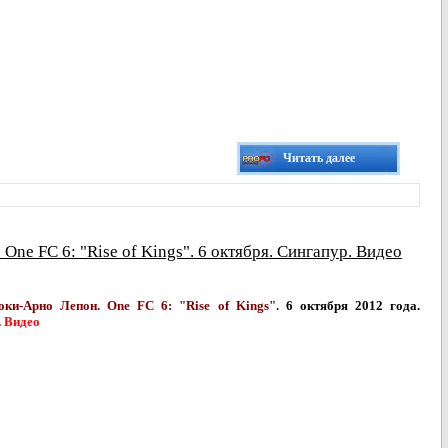
Читать далее
ne FC 6: "Rise of Kings". 6 октября. Сингапур. Видео
ки-Арно Лепон. One FC 6: "Rise of Kings".
6 октября 2012 года.
.
Видео