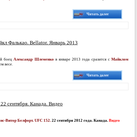
Читать далее
л Фалькао. Bellator. Январь 2013
ий боец
Александр Шлеменко
в январе 2013 года сразится с
Майклом
ем весе.
Читать далее
. 22 сентября. Канада. Видео
нс-Витор Белфорт. UFC 152.
22 сентября 2012 года. Канада.
Видео