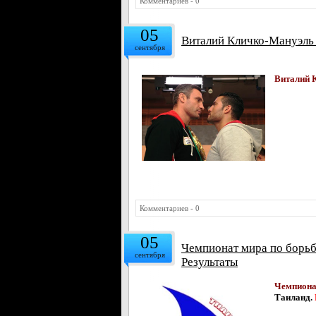
Комментариев - 0
05
Виталий Кличко-Мануэль 
сентября
Виталий 
Комментариев - 0
05
Чемпионат мира по борьбе
сентября
Результаты
Чемпиона
Таиланд.