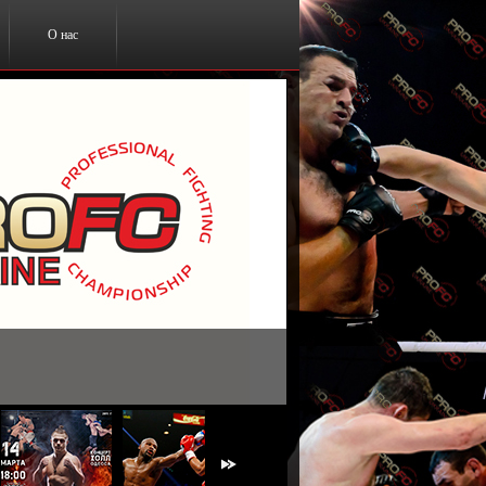
О нас
ты