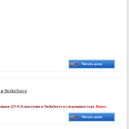
Читать далее
 Strikeforce
лидов (25-4-2) выступит в Strikeforce в следующем году.
Видео
Читать далее