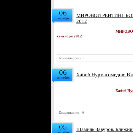
06
МИРОВОЙ РЕЙТИНГ БО
сентября
2012
МИРОВО
сентября 2012
Комментариев - 1
06
Хабиб Нурмагомедов: В к
сентября
Хабиб Нур
Комментариев - 0
05
Шамиль Завуров. Ближний
сентября