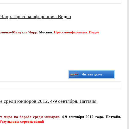
Чарр. Пресс-конференция. Видео
Кличко-Мануэль Чарр.
Москва.
Пресс-конференция. Видео
Читать далее
 среди юниоров 2012. 4-9 сентября. Паттайя.
т мира по борьбе среди юниоров.
4-9 сентября 2012 года. Паттайя.
Результаты соревнований