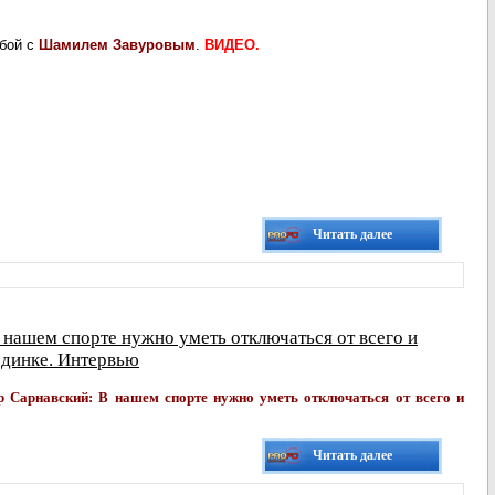
бой с
Шамилем Завуровым
.
ВИДЕО.
Читать далее
 нашем спорте нужно уметь отключаться от всего и
единке. Интервью
р Сарнавский: В нашем спорте нужно уметь отключаться от всего и
Читать далее