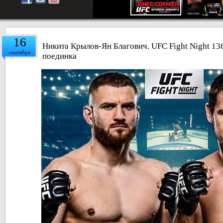
16
Никита Крылов-Ян Благович. UFC Fight Night 136
сентября
поединка