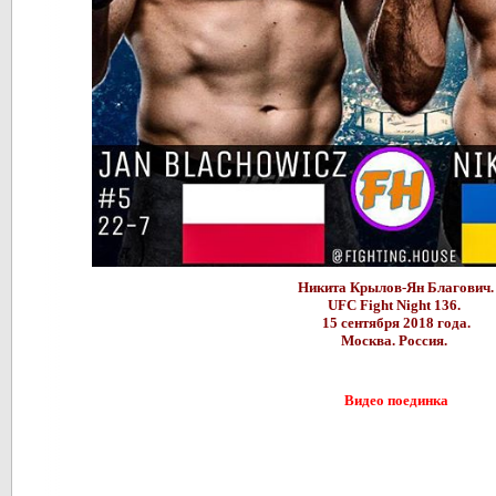
Никита Крылов-Ян Благович.
UFC Fight Night 136.
15 сентября 2018 года.
Москва. Россия.
Видео поединка