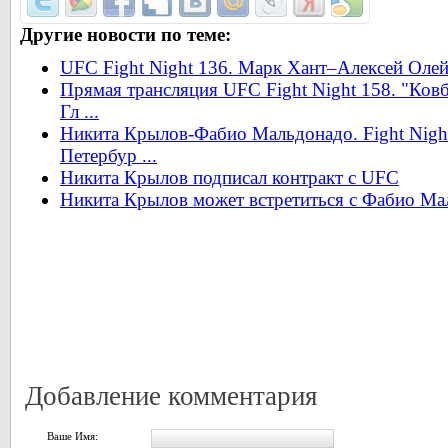
Другие новости по теме:
UFC Fight Night 136. Марк Хант–Алексей Олей
Прямая трансляция UFC Fight Night 158. "Ков
Гл ...
Никита Крылов-Фабио Мальдонадо. Fight Nights
Петербур ...
Никита Крылов подписал контракт с UFC
Никита Крылов может встретиться с Фабио Ма
Добавление комментария
Ваше Имя: