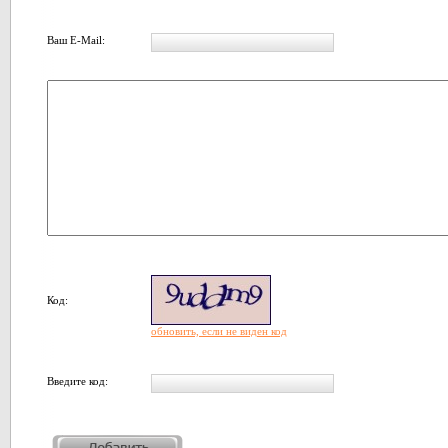
Ваш E-Mail:
Код:
обновить, если не виден код
Введите код: