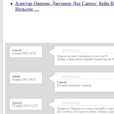
Алистар Оверим, Джуниор Дос Сантос, Кейн В
Нельсон, ...
Сергей
(
)
ЦИТИРОВАТЬ
8 марта 2012 12:52
Один из лучших турниров в этом году!!!
Админ, а когда будет первый турнир про фс У
Admin
(
)
ЦИТИРОВАТЬ
8 марта 2012 16:17
Сергей
,
В планах начинать с апреля.
Андрей
(
)
ЦИТИРОВАТЬ
13 марта 2012 12:52
Ставлю на Оверима он очень хороший и опыт
Дос Сантосу это один из самых сильных удар