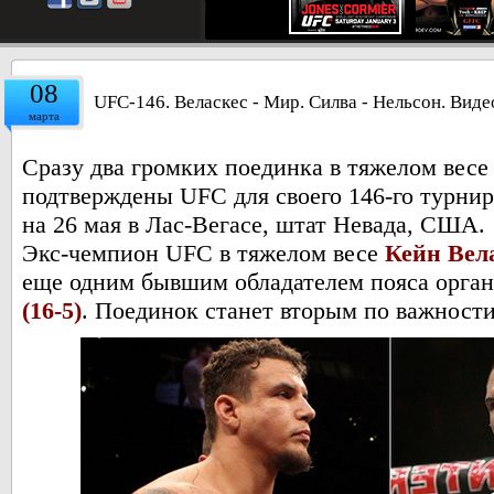
08
UFC-146. Веласкес - Мир. Силва - Нельсон. Виде
марта
Сразу два громких поединка в тяжелом весе
подтверждены UFC для своего 146-го турнир
на 26 мая в Лас-Вегасе, штат Невада, США.
Экс-чемпион UFC в тяжелом весе
Кейн Вела
еще одним бывшим обладателем пояса орга
(16-5)
. Поединок станет вторым по важности