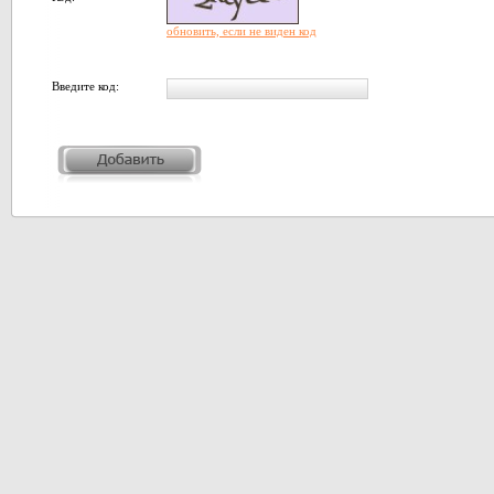
обновить, если не виден код
Введите код: