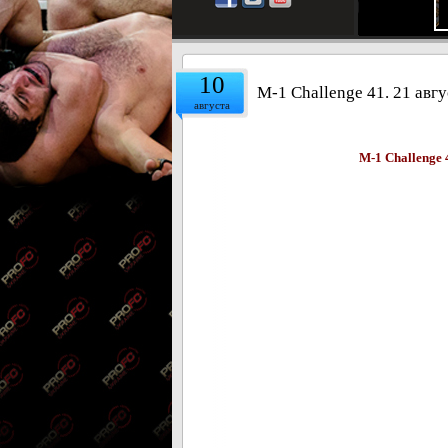
10
M-1 Challenge 41. 21 авг
августа
M-1 Challenge 