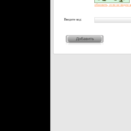
обновить, если не виден 
Введите код: