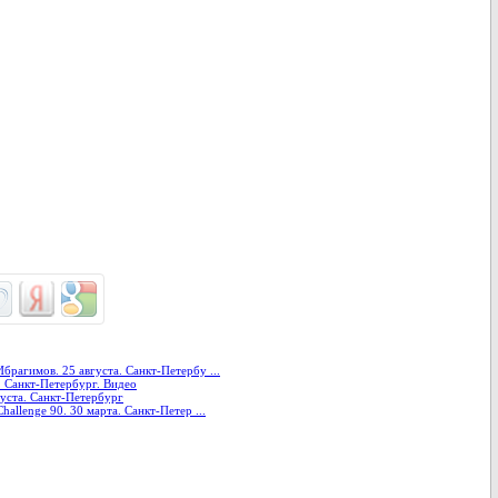
рагимов. 25 августа. Санкт-Петербу ...
а. Санкт-Петербург. Видео
густа. Санкт-Петербург
allenge 90. 30 марта. Санкт-Петер ...