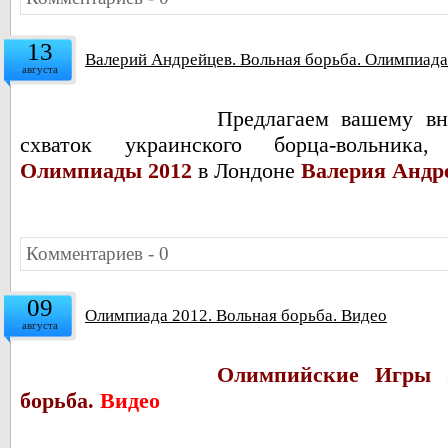
13
Валерий Андрейцев. Вольная борьба. Олимпиада
августа
Предлагаем вашему в
схваток украинского борца-вольник
Олимпиады 2012
в Лондоне
Валерия Андр
Комментариев - 0
09
Олимпиада 2012. Вольная борьба. Видео
августа
Олимпийские Игры 2
борьба.
Видео