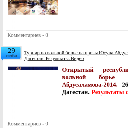
Комментариев - 0
29
Турнир по вольной борье на призы Юсупа Абдуса
октября
Дагестан. Результаты. Видео
Открытый республ
вольной борье
Абдусаламова-2014.
26-
Дагестан.
Результаты 
Комментариев - 0