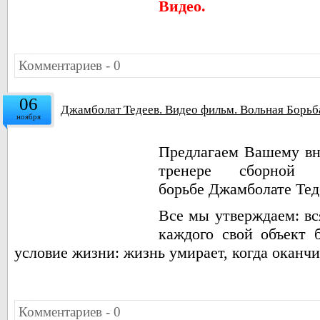
Видео.
Комментариев - 0
06
Джамболат Тедеев. Видео фильм. Вольная Борьб
ноября
Предлагаем Вашему вн
тренере сборной
борьбе Джамболате Тед
Все мы утверждаем: вс
каждого свой объект б
условие жизни: жизнь умирает, когда оканчив
Комментариев - 0