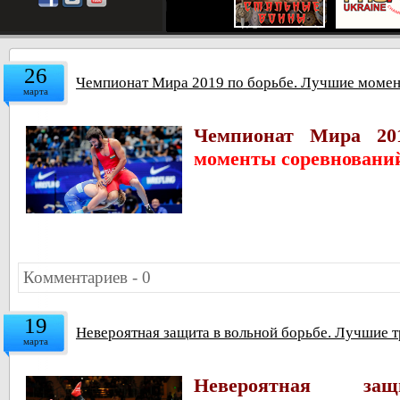
26
Чемпионат Мира 2019 по борьбе. Лучшие момен
марта
Чемпионат Мира 201
моменты соревнований
Комментариев - 0
19
Невероятная защита в вольной борьбе. Лучшие 
марта
Невероятная з