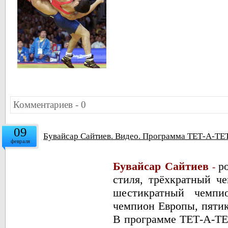
Комментариев - 0
09
Бувайсар Сайтиев. Видео. Программа ТЕТ-А-ТЕ
февраля
Бувайсар Сайтиев
р
-
стиля, трёхкратный ч
шестикратный чемпи
чемпион Европы, пяти
В программе ТЕТ-А-ТЕ