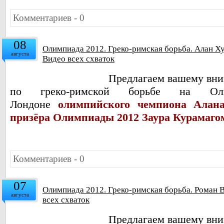
Комментариев - 0
08
Олимпиада 2012. Греко-римская борьба. Алан Ху
августа
Видео всех схваток
Предлагаем вашему вни
по греко-римской борьбе на Ол
Лондоне
олимпийского чемпиона Алана
призёра Олимпиады 2012
Заура Курамаго
Комментариев - 0
07
Олимпиада 2012. Греко-римская борьба. Роман 
августа
всех схваток
Предлагаем вашему вни