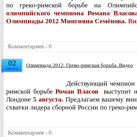
по греко-римской борьбе на Олимпий
олимпийского чемпиона
Романа Власов
Олимпиады 2012 Мингияна Семёнова.
Ви
Комментариев - 0
02
Олимпиада 2012. Греко-римская борьба. Видео
августа
Действующий чемпион 
римской борьбе
Роман Власов
выступит 
Лондоне
5 августа.
Предлагаем вашему вни
схватки лидера сборной России по греко-ри
Комментариев - 0