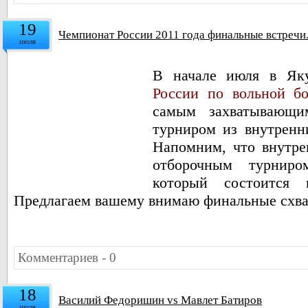
19
Чемпионат России 2011 года финальные встречи
июля
В начале июля в Як
России по вольной бо
самым захватывающи
турниром из внутренн
Напомним, что внутре
отборочным турнир
который состоится 
Предлагаем вашему внимаю финальные схва
Комментариев - 0
18
Василий Федоришин vs Мавлет Батиров
июля