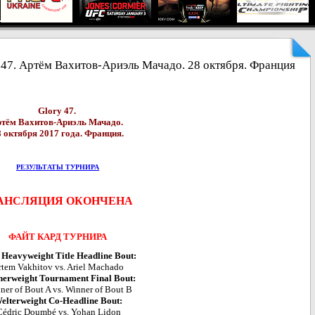
 47. Артём Вахитов-Ариэль Мачадо. 28 октября. Франция
Glory 47.
тём Вахитов-Ариэль Мачадо.
8 октября 2017 года. Франция.
РЕЗУЛЬТАТЫ ТУРНИРА
АНСЛЯЦИЯ ОКОНЧЕНА
ФАЙТ КАРД ТУРНИРА
 Heavyweight Title Headline Bout:
rtem Vakhitov vs. Ariel Machado
herweight Tournament Final Bout:
ner of Bout A vs. Winner of Bout B
elterweight Co-Headline Bout:
Cédric Doumbé vs. Yohan Lidon