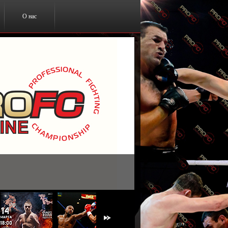
О нас
ты