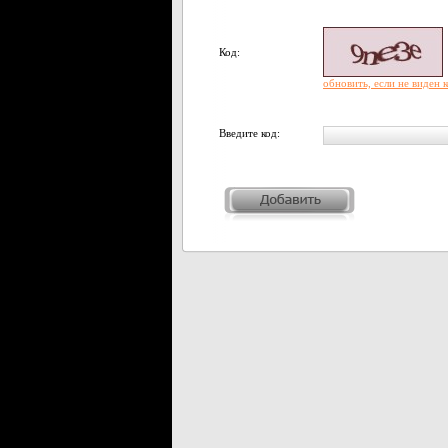
Код:
обновить, если не виден 
Введите код: