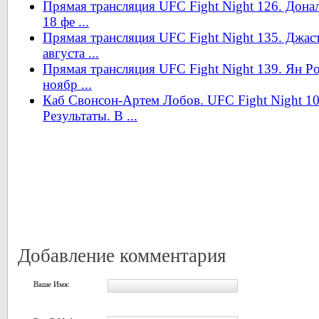
Прямая трансляция UFC Fight Night 126. Дона
18 фе ...
Прямая трансляция UFC Fight Night 135. Джа
августа ...
Прямая трансляция UFC Fight Night 139. Ян Ро
ноябр ...
Каб Свонсон-Артем Лобов. UFC Fight Night 10
Результаты. В ...
Добавление комментария
Ваше Имя: