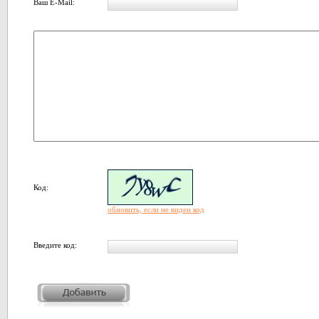
Ваш E-Mail:
Код:
обновить, если не виден код
Введите код: