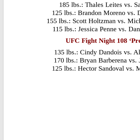
185 lbs.: Thales Leites vs. 
125 lbs.: Brandon Moreno vs. D
155 lbs.: Scott Holtzman vs. Mi
115 lbs.: Jessica Penne vs. Dan
UFC Fight Night 108 ‘Pr
135 lbs.: Cindy Dandois vs. A
170 lbs.: Bryan Barberena vs. 
125 lbs.: Hector Sandoval vs. 