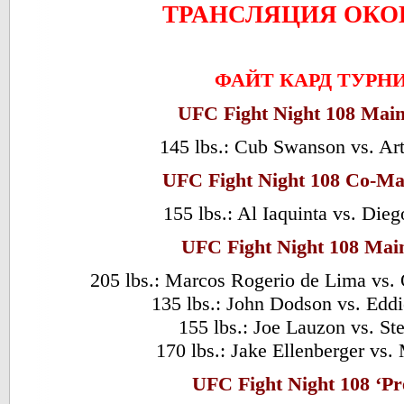
ТРАНСЛЯЦИЯ ОКО
ФАЙТ КАРД ТУРН
UFC Fight Night 108 Main
145 lbs.: Cub Swanson vs. A
UFC Fight Night 108 Co-Ma
155 lbs.: Al Iaquinta vs. Die
UFC Fight Night 108 Mai
205 lbs.: Marcos Rogerio de Lima vs. 
135 lbs.: John Dodson vs. Edd
155 lbs.: Joe Lauzon vs. St
170 lbs.: Jake Ellenberger vs.
UFC Fight Night 108 ‘Pr