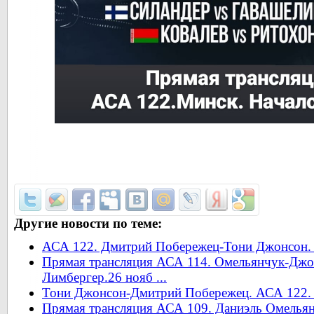
Другие новости по теме:
АСА 122. Дмитрий Побережец-Тони Джонсон. 2
Прямая трансляция АСА 114. Омельянчук-Джо
Лимбергер.26 нояб ...
Тони Джонсон-Дмитрий Побережец. АСА 122. 
Прямая трансляция АСА 109. Даниэль Омельян