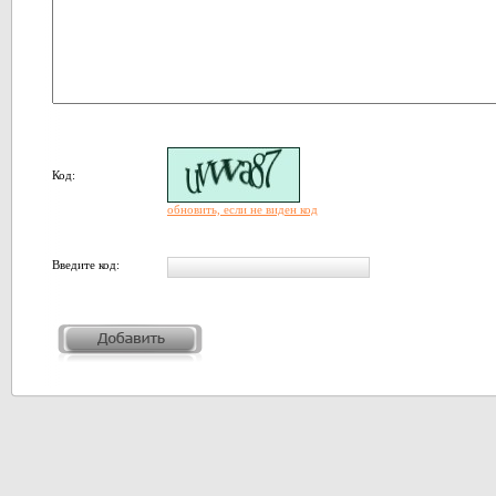
Код:
обновить, если не виден код
Введите код: