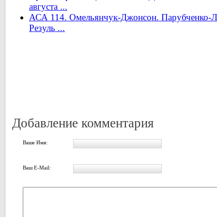
августа ...
АСА 114. Омельянчук-Джонсон. Парубченко-Л
Резуль ...
Добавление комментария
Ваше Имя:
Ваш E-Mail: