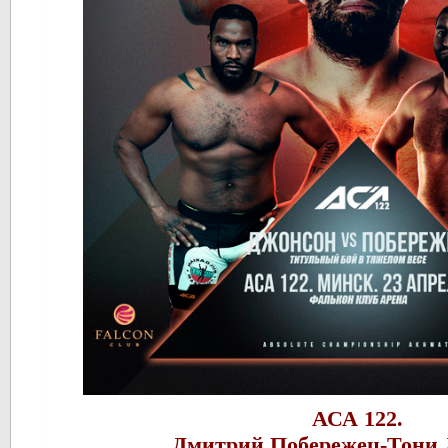
АСА 122.
Дмитрий Побережец-Тони 