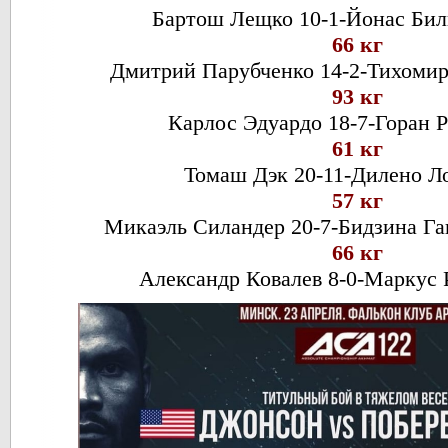
Бартош Лещко 10-1-Йонас Бил
66 кг
Дмитрий Парубченко 14-2-Тихомир 
93 кг
Карлос Эдуардо 18-7-Горан Р
61 кг
Томаш Дэк 20-11-Дилено Ло
57 кг
Микаэль Силандер 20-7-Бидзина Г
66 кг
Александр Ковалев 8-0-Маркус 