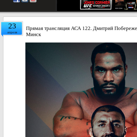
23
Прямая трансляция АСА 122. Дмитрий Побереже
апреля
Минск