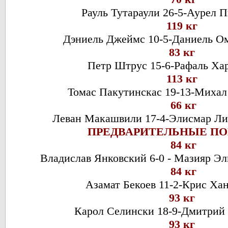
Рауль Тутараули 26-5-Аурел П
119 кг
Дэниель Джеймс 10-5-Даниель Ом
83 кг
Петр Штрус 15-6-Рафаль Ха
113 кг
Томас Пакутинскас 19-13-Михал
66 кг
Леван Макашвили 17-4-Элисмар Ли
ПРЕДВАРИТЕЛЬНЫЕ П
84 кг
Владислав Янковский 6-0 - Мазияр Эл
84 кг
Азамат Бекоев 11-2-Крис Хан
93 кг
Карол Селински 18-9-Дмитрий
93 кг