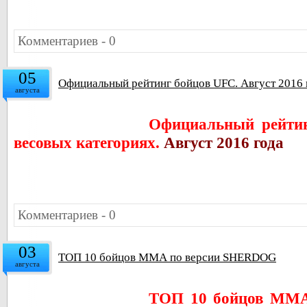
Комментариев - 0
05
Официальный рейтинг бойцов UFC. Август 2016 
августа
Официальный рейтин
весовых категориях.
Август 2016 года
Комментариев - 0
03
ТОП 10 бойцов ММА по версии SHERDOG
августа
ТОП 10 бойцов ММ