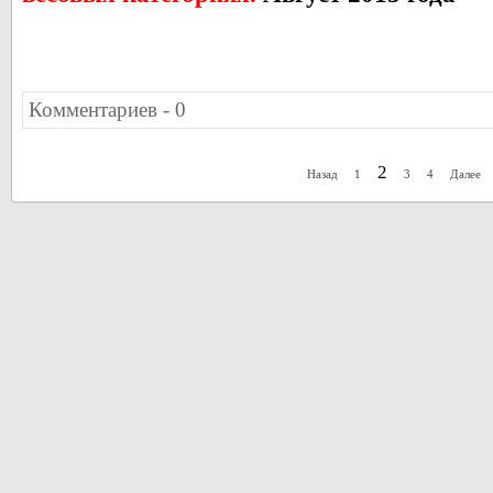
Комментариев - 0
2
Назад
1
3
4
Далее