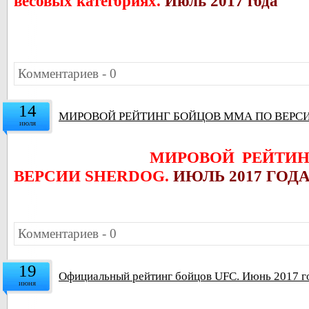
весовых категориях.
Июль 2017 года
Комментариев - 0
14
МИРОВОЙ РЕЙТИНГ БОЙЦОВ ММА ПО ВЕРСИ
июля
МИРОВОЙ РЕЙТИ
ВЕРСИИ SHERDOG.
ИЮЛЬ 2017 ГОД
Комментариев - 0
19
Официальный рейтинг бойцов UFC. Июнь 2017 г
июня