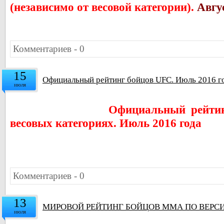
(независимо от весовой категории).
Авгус
Комментариев - 0
15
Официальный рейтинг бойцов UFC. Июль 2016 г
июля
Официальный рейтин
весовых категориях. Июль 2016 года
Комментариев - 0
13
МИРОВОЙ РЕЙТИНГ БОЙЦОВ ММА ПО ВЕРСИ
июля