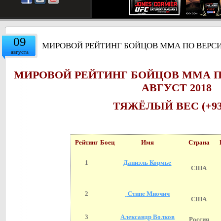
09
МИРОВОЙ РЕЙТИНГ БОЙЦОВ ММА ПО ВЕРСИИ
августа
МИРОВОЙ РЕЙТИНГ БОЙЦОВ ММА П
АВГУСТ 2018
ТЯЖЁЛЫЙ ВЕС (+93
Рейтинг
Боец
Имя
Страна
1
Даниэль Кормье
США
2
Стипе Миочич
США
3
Александр Волков
Россия