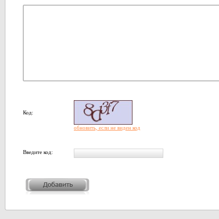
Код:
обновить, если не виден код
Введите код: