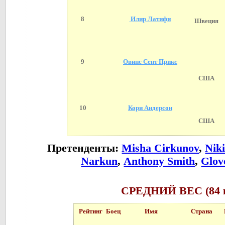
8
Илир Латифи
Швеция
9
Овинс Сент Прикс
США
10
Кори Андерсон
США
Претенденты:
Misha Cirkunov
,
Nik
Narkun
,
Anthony Smith
,
Glov
СРЕДНИЙ ВЕС (84 
Рейтинг
Боец
Имя
Страна