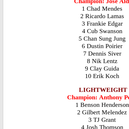
Champion: Jose Al
1 Chad Mendes
2 Ricardo Lamas
3 Frankie Edgar
4 Cub Swanson
5 Chan Sung Jung
6 Dustin Poirier
7 Dennis Siver
8 Nik Lentz
9 Clay Guida
10 Erik Koch
LIGHTWEIGHT
Champion: Anthony Pe
1 Benson Henderso
2 Gilbert Melendez
3 TJ Grant
4 Josh Thomson