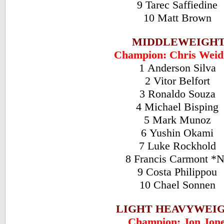
9 Tarec Saffiedine
10 Matt Brown
MIDDLEWEIGH
Champion: Chris Wei
1 Anderson Silva
2 Vitor Belfort
3 Ronaldo Souza
4 Michael Bisping
5 Mark Munoz
6 Yushin Okami
7 Luke Rockhold
8 Francis Carmont *
9 Costa Philippou
10 Chael Sonnen
LIGHT HEAVYWEI
Champion: Jon Jon