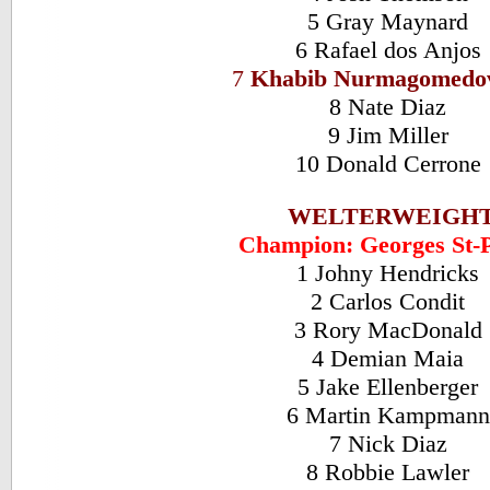
5 Gray Maynard
6 Rafael dos Anjos
7
Khabib Nurmagomedo
8 Nate Diaz
9 Jim Miller
10 Donald Cerrone
WELTERWEIGH
Champion: Georges St-P
1 Johny Hendricks
2 Carlos Condit
3 Rory MacDonald
4 Demian Maia
5 Jake Ellenberger
6 Martin Kampman
7 Nick Diaz
8 Robbie Lawler