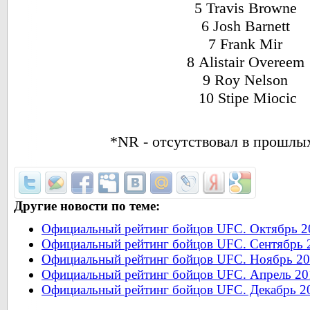
5 Travis Browne
6 Josh Barnett
7 Frank Mir
8 Alistair Overeem
9 Roy Nelson
10 Stipe Miocic
*NR - отсутствовал в прошлы
Другие новости по теме:
Официальный рейтинг бойцов UFC. Октябрь 2
Официальный рейтинг бойцов UFC. Сентябрь 
Официальный рейтинг бойцов UFC. Ноябрь 20
Официальный рейтинг бойцов UFC. Апрель 20
Официальный рейтинг бойцов UFC. Декабрь 2