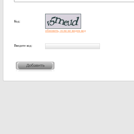
Код:
обновить, если не виден код
Введите код: