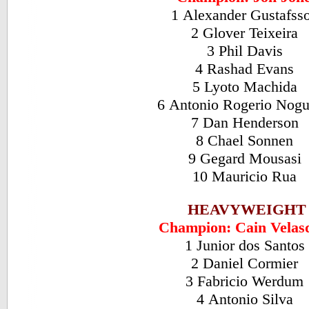
1 Alexander Gustafss
2 Glover Teixeira
3 Phil Davis
4 Rashad Evans
5 Lyoto Machida
6 Antonio Rogerio Nogu
7 Dan Henderson
8 Chael Sonnen
9 Gegard Mousasi
10 Mauricio Rua
HEAVYWEIGHT
Champion: Cain Velas
1 Junior dos Santos
2 Daniel Cormier
3 Fabricio Werdum
4 Antonio Silva