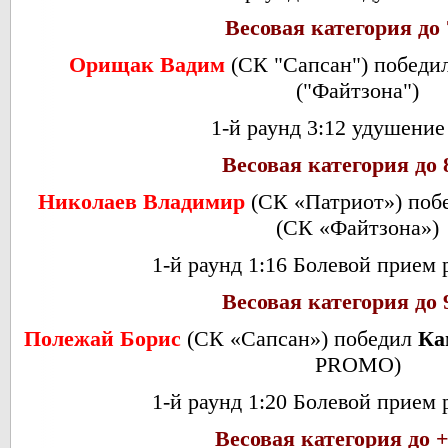
Весовая категория до 
Орищак Вадим
(
СК "Сапсан") победи
("Файтзона")
1-й раунд 3:12 удушение
Весовая категория до 
Николаев Владимир
(СК «Патриот») поб
(СК «Файтзона»)
1-й раунд 1:16 Болевой прием 
Весовая категория до 
Полежай Борис
(СК «Сапсан») победил
Ка
PROMO)
1-й раунд 1:20 Болевой прием 
Весовая категория до +