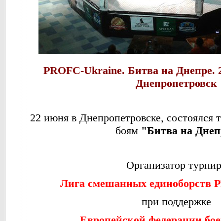
PROFC-Ukraine. Битва на Днепре. 2
Днепропетровск
22 июня в Днепропетровске, состоялся
боям
"Битва на Днеп
Организатор турни
Лига смешанных единоборств
P
при поддержке
Европейской федерации бое