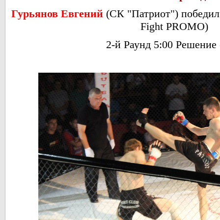
Гурьянов Евгений
(СК "Патриот") победи
Fight PROMO)
2-й Раунд 5:00 Решение