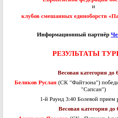
и
клубов смешанных единоборств «П
Информационный партнёр
Че
РЕЗУЛЬТАТЫ ТУР
Весовая категория до 
Беликов Руслан
(СК "Файтзона") побед
"Сапсан")
1-й Раунд 3:40 Болевой прием 
Весовая категория до 