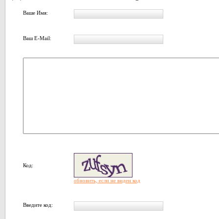
Ваше Имя:
Ваш E-Mail:
Код:
обновить, если не виден код
Введите код: