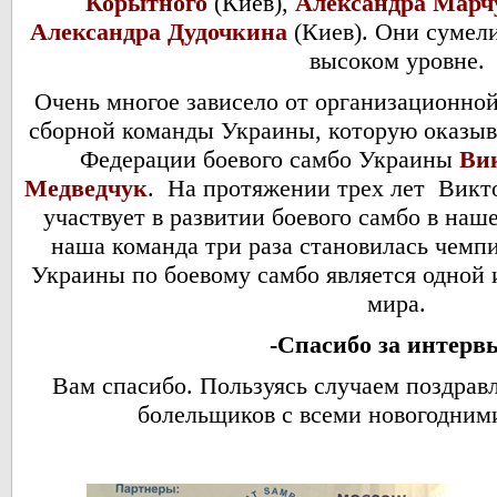
Корытного
(Киев),
Александра Марч
Александра Дудочкина
(Киев). Они сумел
высоком уровне.
Очень многое зависело от организационно
сборной команды Украины, которую оказы
Федерации боевого самбо Украины
Вик
Медведчук
. На протяжении трех лет Викт
участвует в развитии боевого самбо в наше
наша команда три раза становилась чемп
Украины по боевому самбо является одной 
мира.
-Спасибо за интерв
Вам спасибо. Пользуясь случаем поздрав
болельщиков с всеми новогодним