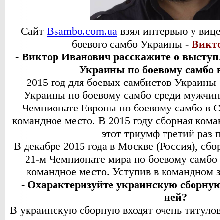
Сайт
Bsambo.com.ua
взял интервью у виц
боевого самбо Украины -
Викто
- Виктор Иванович расскажите о высту
Украины по боевому самбо в
2015 год для боевых самбистов Украины
Украины по боевому самбо среди мужчин 
Чемпионате Европы по боевому самбо в С
командное место. В 2015 году сборная ком
этот триумф третий раз 
В декабре 2015 года в Москве (Россия), сб
21-м Чемпионате мира по боевому самбо 
командное место. Уступив в командном з
- Охарактеризуйте украинскую сборную.
ней?
В украинскую сборную входят очень титуло