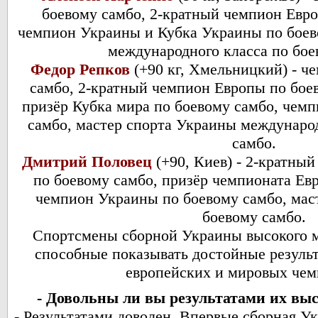
боевому самбо, 2-кратный чемпион Евро
чемпион Украины и Кубка Украины по боево
международного класса по бое
Федор Репков
(+90 кг, Хмельницкий) - ч
самбо, 2-кратный чемпион Европы по бое
призёр Кубка мира по боевому самбо, чем
самбо, мастер спорта Украины международ
самбо.
Дмитрий Половец
(+90, Киев) - 2-кратны
по боевому самбо, призёр чемпионата Ев
чемпион Украины по боевому самбо, мас
боевому самбо.
Спортсмены сборной Украины высокого м
способные показывать достойные резуль
европейских и мировых чем
- Довольны ли вы результатами их выс
- Результатами доволен. Впервые сборная У