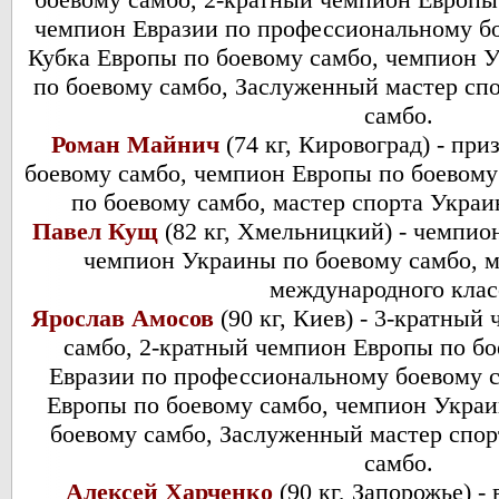
чемпион Евразии по профессиональному бо
Кубка Европы по боевому самбо, чемпион 
по боевому самбо, Заслуженный мастер сп
самбо.
Роман Майнич
(74 кг, Кировоград) - пр
боевому самбо, чемпион Европы по боевом
по боевому самбо, мастер спорта Украи
Павел Кущ
(82 кг, Хмельницкий) - чемпио
чемпион Украины по боевому самбо, м
международного клас
Ярослав Амосов
(90 кг, Киев) - 3-кратный
самбо, 2-кратный чемпион Европы по бо
Евразии по профессиональному боевому с
Европы по боевому самбо, чемпион Укра
боевому самбо, Заслуженный мастер спо
самбо.
Алексей Харченко
(90 кг, Запорожье) -