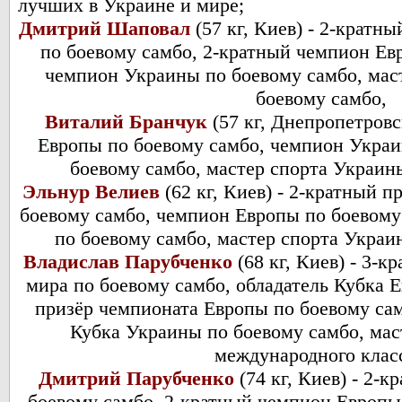
лучших в Украине и мире;
Дмитрий Шаповал
(57 кг, Киев) - 2-кратн
по боевому самбо, 2-кратный чемпион Ев
чемпион Украины по боевому самбо, мас
боевому самбо,
Виталий Бранчук
(57 кг, Днепропетровс
Европы по боевому самбо, чемпион Укра
боевому самбо, мастер спорта Украин
Эльнур Велиев
(62 кг, Киев) - 2-кратный 
боевому самбо, чемпион Европы по боевом
по боевому самбо, мастер спорта Украи
Владислав Парубченко
(68 кг, Киев) - 3-
мира по боевому самбо, обладатель Кубка 
призёр чемпионата Европы по боевому са
Кубка Украины по боевому самбо, мас
международного клас
Дмитрий Парубченко
(74 кг, Киев) - 2-
боевому самбо, 2-кратный чемпион Европы 