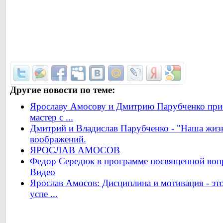
Другие новости по теме:
Ярославу Амосову и Дмитрию Парубченко при
мастер с ...
Дмитрий и Владислав Парубченко - "Наша жиз
воображений.
ЯРОСЛАВ АМОСОВ
Федор Середюк в программе посвященной вопр
Видео
Ярослав Амосов: Дисциплина и мотивация - это
успе ...