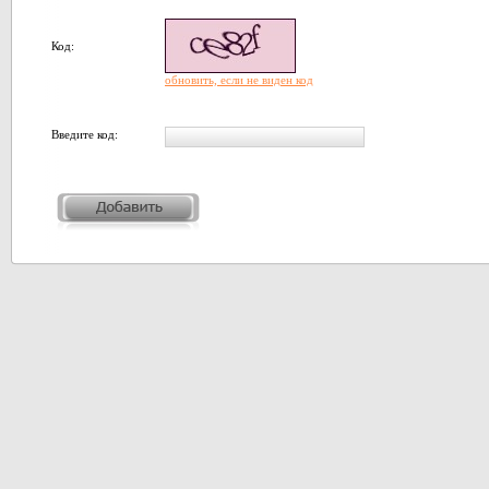
Код:
обновить, если не виден код
Введите код: