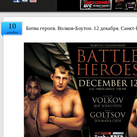
10
Битва героев. Волков-Боутон. 12 декабря. Санкт-
декабря