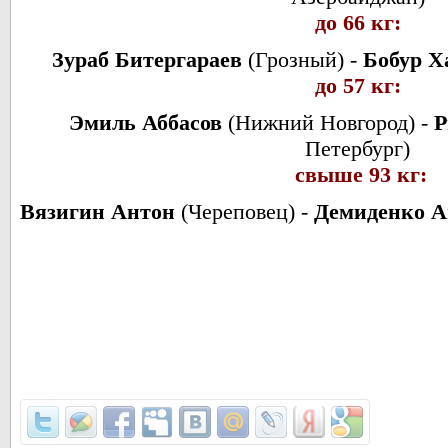
до 66 кг:
Зураб Битергараев
(Грозный) -
Бобур Х
до 57 кг:
Эмиль Аббасов
(Нижний Новгород) -
Р
Петербург)
свыше 93 кг:
Вязигин Антон
(Череповец) -
Демиденко 