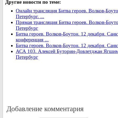
Другие новости по теме:
Онлайн трансляция Битва героев. Волков-Боуто
Петербург. ...
Прямая трансляция Битва героев. Волков-Боуто
Петербург
Битва героев. Волков-Боутон. 12 декабря. Санк
конференция ...
Битва героев. Волков-Боутон. 12 декабря. Санк
АСА 103. Алексей Буторин-Довлетджан Ягшиму
Петербург
Добавление комментария