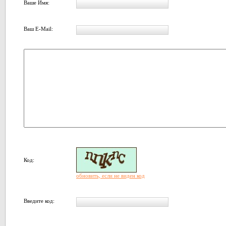
Ваше Имя:
Ваш E-Mail:
Код:
обновить, если не виден код
Введите код: