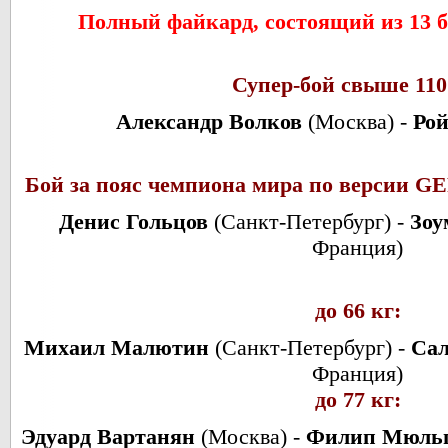
Полный файкард, состоящий из 13 б
Супер-бой свыше 110
Александр Волков
(Москва) -
Ро
Бой за пояс чемпиона мира по версии GE
Денис Гольцов
(Санкт-Петербург) -
Зоу
Франция)
до 66 кг:
Михаил Малютин
(Санкт-Петербург) -
Сал
Франция)
до 77 кг:
Эдуард Вартанян
(Москва) -
Филип Мюльп