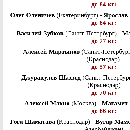
до 84 кг:
Олег Оленичев
(Екатеринбург) -
Ярослав
до 84 кг:
Василий Зубков
(Санкт-Петербург) -
Ма
до 77 кг:
Алексей Мартынов
(Санкт-Петербург
(Краснодар)
до 57 кг:
Джуракулов Шахзод
(Санкт Петербург
(Краснодар)
до 70 кг:
Алексей Махно
(Москва) -
Магамет
до 66 кг:
Гога Шаматава
(Краснодар) -
Вугар Маме
Азербайджан)