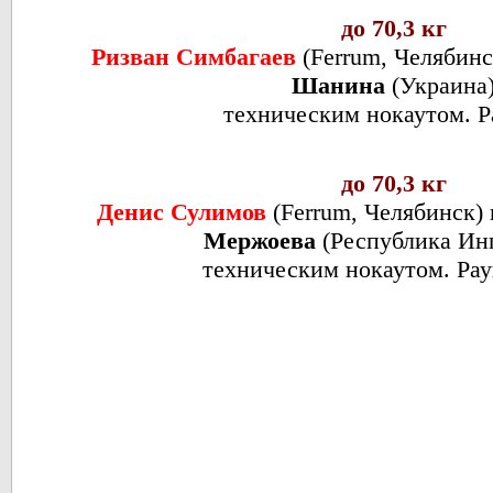
до 70,3 кг
Ризван Симбагаев
(
Ferrum
,
Челябин
Шанина
(
Украина
техническим нокаутом. 
до 70,3 кг
Денис Сулимов
(
Ferrum, Челябинск
)
Мержоева
(
Республика Ин
техническим нокаутом. Рау