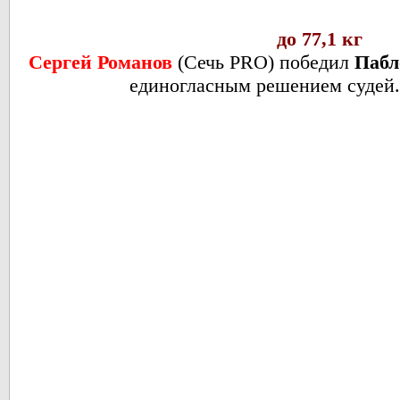
до 77,1 кг
Сергей Романов
(
Сечь PRO
) победил
Пабл
единогласным решением судей. 