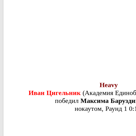
Heavy
Иван Цигельник
(
Академия Единоб
победил
Максима Барузди
нокаутом, Раунд 1 0