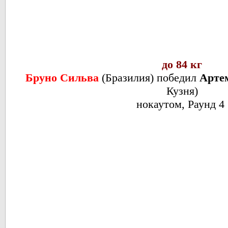
до 84 кг
Бруно Сильва
(
Бразилия
) победил
Арте
Кузня
)
нокаутом, Раунд 4