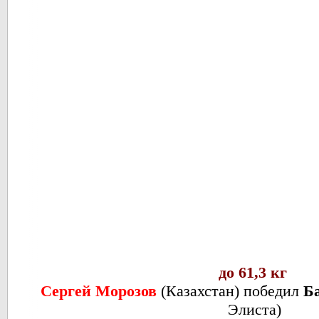
до 61,3 кг
Сергей Морозов
(
Казахстан
) победил
Б
Элиста
)