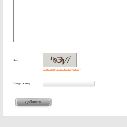
Код:
обновить, если не виден код
Введите код: