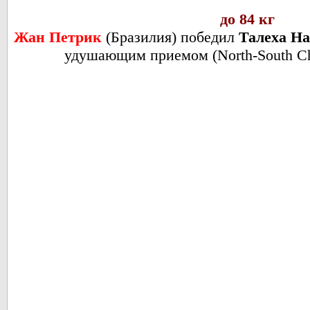
до 84 кг
Жан Петрик
(
Бразилия
) победил
Талеха Н
удушающим приемом (North-South Cho