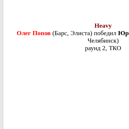
Heavy
Олег Попов
(Барс, Элиста) победил
Юр
Челябинск)
раунд 2, ТКО