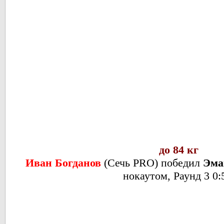
до 84 кг
Иван Богданов
(
Сечь PRO
) победил
Эма
нокаутом, Раунд 3 0