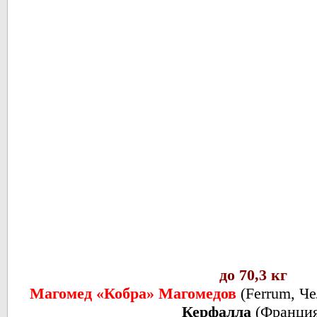
до 70,3 кг
Магомед «Кобра» Магомедов
(
Ferrum, Ч
Керфалла
(
Франци