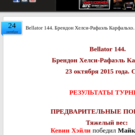
24
Bellator 144. Брендон Хелси-Рафаэль Карфальхо.
октября
Bellator 144.
Брендон Хелси-Рафаэль К
23 октября 2015 года.
РЕЗУЛЬТАТЫ ТУРН
ПРЕДВАРИТЕЛЬНЫЕ ПО
Тяжелый вес:
Кевин Хэйли
победил
Майк