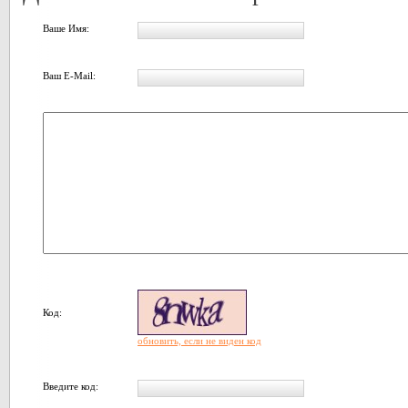
Ваше Имя:
Ваш E-Mail:
Код:
обновить, если не виден код
Введите код: