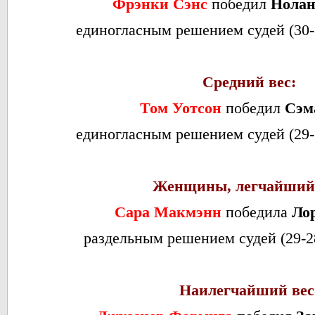
Фрэнки Сэнс
победил
Нолан
единогласным решением судей (30-27
Средний вес:
Том Уотсон
победил
Сэм
единогласным решением судей (29-28
Женщины, легчайший 
Сара Макмэнн
победила
Ло
раздельным решением судей (29-28,
Наилегчайший вес