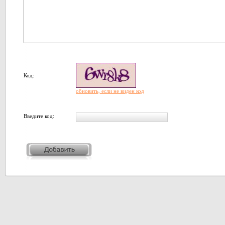
Код:
обновить, если не виден код
Введите код: