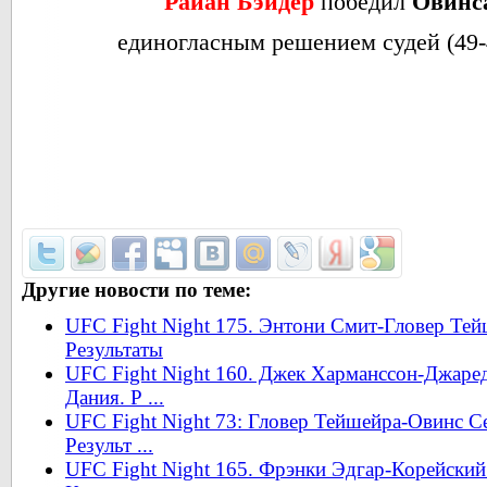
Райан Бэйдер
победил
Овинс
единогласным решением судей (49-47
Другие новости по теме:
UFC Fight Night 175. Энтони Смит-Гловер Тей
Результаты
UFC Fight Night 160. Джек Харманссон-Джаред
Дания. Р ...
UFC Fight Night 73: Гловер Тейшейра-Овинс С
Результ ...
UFC Fight Night 165. Фрэнки Эдгар-Корейский