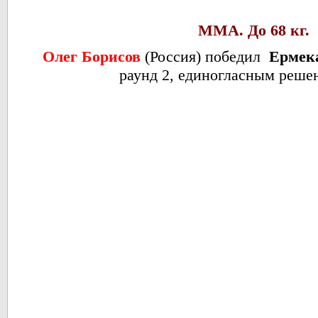
ММА. До 68 кг.
Олег Борисов
(Россия) победил
Ермека
раунд 2, единогласным реше