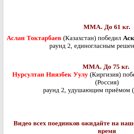
ММА. До 61 кг.
Аслан Токтарбаев
(Казахстан) победил
Аск
раунд 2, единогласным реше
ММА. До 75 кг.
Нурсултан Ниязбек Уулу
(Киргизия) по
(Россия)
раунд 2, удушающим приёмом (
Видео всех поединков ожидайте на наш
время