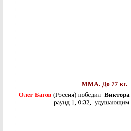
ММА. До 77 кг.
Олег Баго
в
(Россия) победил
Виктора
раунд 1, 0:32, удушающим