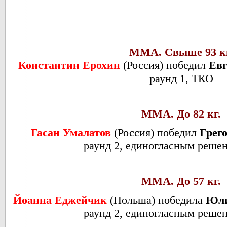
ММА. Свыше 93 к
Константин Ерохин
(Россия) победил
Евг
раунд 1, ТКО
ММА. До 82 кг.
Гасан Умалатов
(Россия) победил
Грег
раунд 2, единогласным реше
ММА. До 57 кг.
Йоанна Еджейчик
(Польша) победила
Юли
раунд 2, единогласным реше