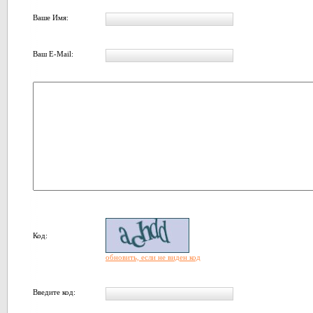
Ваше Имя:
Ваш E-Mail:
Код:
обновить, если не виден код
Введите код: