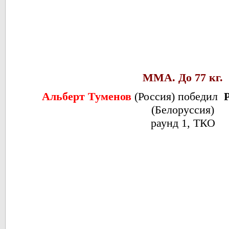
ММА. До 77 кг.
Альберт Туменов
(Россия) победил
(Белоруссия)
раунд 1, ТКО