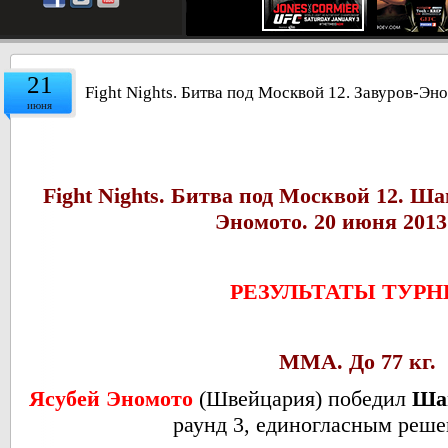
21
Fight Nights. Битва под Москвой 12. Завуров-Эн
июня
Fight Nights. Битва под Москвой 12. Ш
Эномото. 20 июня 2013 
РЕЗУЛЬТАТЫ ТУРН
ММА. До 77 кг.
Ясубей Эномото
(Швейцария) победил
Ша
раунд 3, единогласным реше