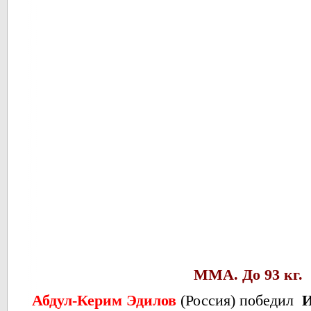
ММА. До 93 кг.
Абдул-Керим Эдилов
(Россия) победил
И