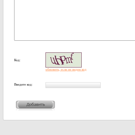
Код:
обновить, если не виден код
Введите код: