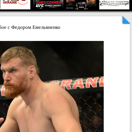
бое с Федором Емельяненко