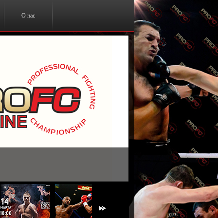
О нас
ты