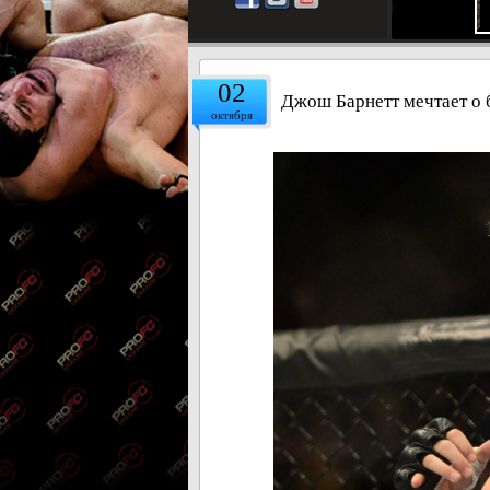
02
Джош Барнетт мечтает о 
октября