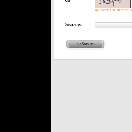
Код:
обновить, если не виден 
Введите код: