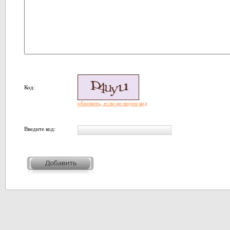
Код:
обновить, если не виден код
Введите код: