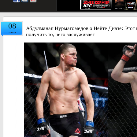
08
Абдулманап Нурмагомедов о Нейте Диазе: Этот 
июля
получить то, чего заслуживает