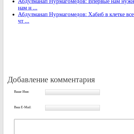
Абдулманап Нурмагомедов: Впервые нам нужно
нам н ...
Абдулманап Нурмагомедов: Хабиб в клетке всег
чт ...
Добавление комментария
Ваше Имя:
Ваш E-Mail: