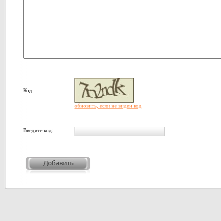
Код:
обновить, если не виден код
Введите код: