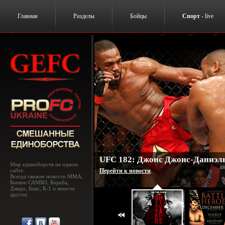
Главная
Разделы
Бойцы
Спорт
- live
UFC 182: Джонс Джонс-Даниэль
Мир единоборств на одном
сайте.
Перейти к новости
.
Всегда свежие новости MMA,
Боевое САМБО, Борьба,
Дзюдо, Бокс, К-1 и многое
другое.