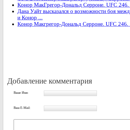
Конор МакГрегор-Дональд Серроне. UFC 246. 
Дана Уайт высказался о возможности боя ме
и Конор ...
Конор Макгрегор-Дональд Серроне. UFC 246.
Добавление комментария
Ваше Имя:
Ваш E-Mail: