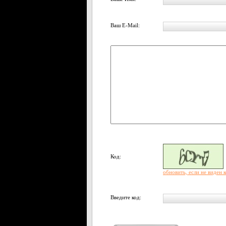
Ваш E-Mail:
Код:
обновить, если не виден 
Введите код: