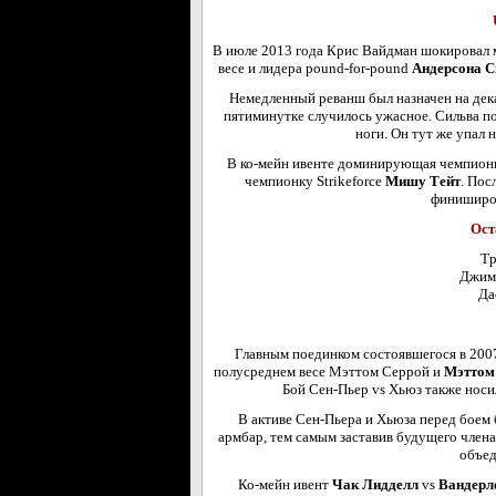
В июле 2013 года Крис Вайдман шокировал 
весе и лидера pound-for-pound
Андерсона С
Немедленный реванш был назначен на декаб
пятиминутке случилось ужасное. Сильва п
ноги. Он тут же упал 
В ко-мейн ивенте доминирующая чемпионк
чемпионку Strikeforce
Мишу Тейт
. Пос
финиширо
Ост
Тр
Джим
Да
Главным поединком состоявшегося в 200
полусреднем весе Мэттом Серрой и
Мэттом
Бой Сен-Пьер vs Хьюз также носил 
В активе Сен-Пьера и Хьюза перед боем 
армбар, тем самым заставив будущего член
объед
Ко-мейн ивент
Чак Лидделл
vs
Вандерл