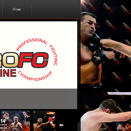
О нас
ты