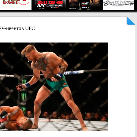
PV-ивентов UFC