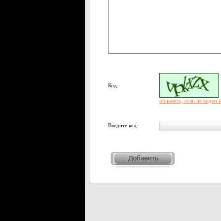
Код:
обновить, если не виден 
Введите код: