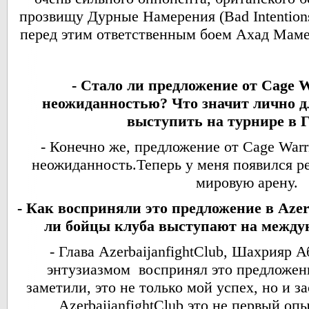
прозвищу Дурные Намерения (Bad Intention
перед этим ответственным боем Ахад Маме
- Стало ли предложение от Cage W
неожиданностью? Что значит лично д
выступить на турнире в 
- Конечно же, предложение от Cage Warr
неожиданность.Теперь у меня появился р
мировую арену.
- Как восприняли это предложение в Azerb
ли бойцы клуба выступают на между
- Глава AzerbaijanfightClub, Шахрияр А
энтузиазмом воспринял это предложени
заметили, это не только мой успех, но и з
AzerbaijanfightClub это не первый оп