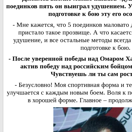
поединков пять он выиграл удушением. У
подготовке к бою эту его ос
- Мне кажется, что 5 поединков маловато 
пристало такое прозвище. А что касаетс
удушение, и все остальные методы всегд
подготовке к бою.
- После уверенной победы над Омаром Ха
актив победу над российским бойцо
Чувствуешь ли ты сам ро
- Безусловно! Моя спортивная форма и т
улучшается с каждым новым боем. Воля к п
в хорошей форме. Главное – продолж