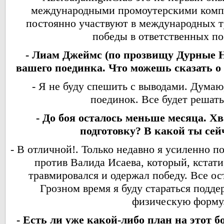
международными промоутерскими комп
постоянно участвуют в международных 
победы в ответственных по
- Лиам Джеймс (по прозвищу Дурные 
вашего поединка. Что можешь сказать о 
- Я не буду спешить с выводами. Думаю
поединок. Все будет решать
- До боя осталось меньше месяца. Х
подготовку? В какой ты сей
- В отличной!. Только недавно я усиленно п
против Валида Исаева, который, кстати
травмировался и одержал победу. Все ос
Грозном время я буду стараться подд
физическую форму
- Есть ли уже какой-либо план на этот б