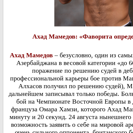
Ахад Мамедов: «Фаворита опред
Ахад Мамедов
– безусловно, один из сам
Азербайджана в весовой категории «до 6
поражение по решению судей в де
профессиональной карьеры бое против Ма
Алхасов получил по решению судей), Ма
дальнейшем записывал только победы. Боль
бой на Чемпионате Восточной Европы в д
француза Омара Хамзи, которого Ахад Мам
минуту и 20 секунд. 24 августа нынешнего
возможность заявить о себе на мировой ар
очень сильного оппонента, британского 