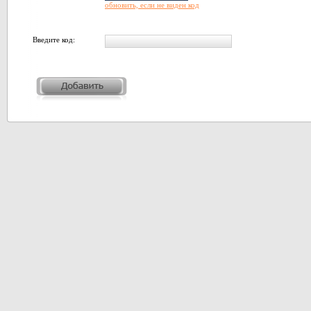
обновить, если не виден код
Введите код: