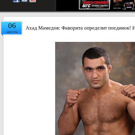
06
Ахад Мамедов: Фаворита определит поединок! 
августа