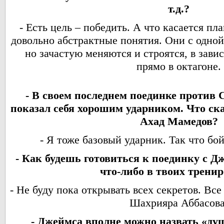
т.д.?
- Есть цель – победить. А что касается пла
довольно абстрактные понятия. Они с одной
но зачастую меняются и строятся, в зави
прямо в октагоне.
- В своем последнем поединке против
показал себя хорошим ударником. Что ска
Ахад Мамедов?
- Я тоже базовый ударник. Так что бо
- Как будешь готовиться к поединку с 
что-либо в твоих трени
- Не буду пока открывать всех секретов. Все
Шахрияра Аббасова
- Джеймса вполне можно назвать «ду