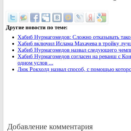
Другие новости по теме:
Хабиб Нурмагомедов: Сложно отказывать таком
Хабиб включил Ислама Махачева в тройку луч
Хабиб Нурмагомедов назвал следующего чемп
Хабиб Нурмагомедов согласен на реванш с Ко
одном услов ...
Люк Рокхолд назвал способ, с помощью котор
Добавление комментария