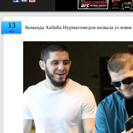
13
Команда Хабиба Нурмагомедов назвала условие
мая