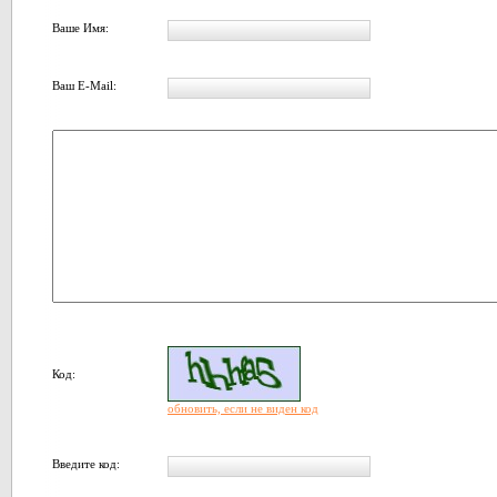
Ваше Имя:
Ваш E-Mail:
Код:
обновить, если не виден код
Введите код: