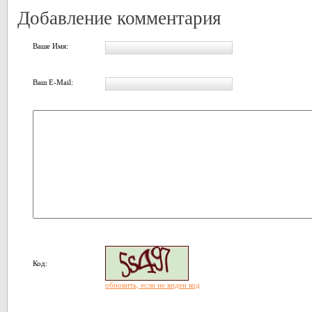
Добавление комментария
Ваше Имя:
Ваш E-Mail:
Код:
обновить, если не виден код