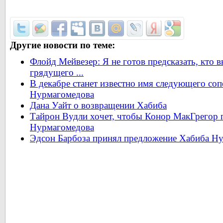
Другие новости по теме:
Флойд Мейвезер: Я не готов предсказать, кто 
грядущего ...
В декабре станет известно имя следующего со
Нурмагомедова
Дана Уайт о возвращении Хабиба
Тайрон Вудли хочет, чтобы Конор МакГрегор 
Нурмагомедова
Эдсон Барбоза принял предложение Хабиба Н