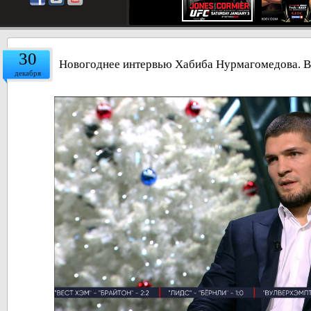
30
Новогоднее интервью Хабиба Нурмагомедова. 
декабря