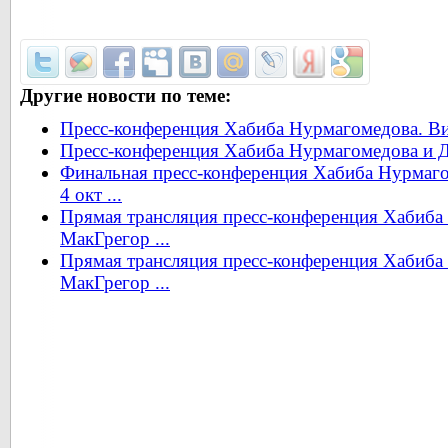
Другие новости по теме:
Пресс-конференция Хабиба Нурмагомедова. В
Пресс-конференция Хабиба Нурмагомедова и 
Финальная пресс-конференция Хабиба Нурмаго
4 окт ...
Прямая трансляция пресс-конференция Хабиба
МакГрегор ...
Прямая трансляция пресс-конференция Хабиба
МакГрегор ...