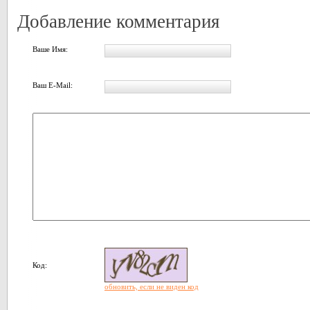
Добавление комментария
Ваше Имя:
Ваш E-Mail:
Код:
обновить, если не виден код