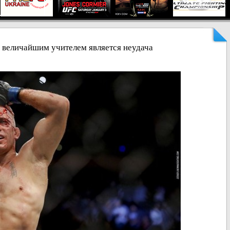
величайшим учителем является неудача