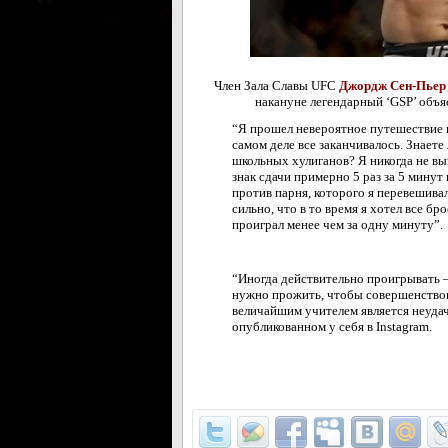
Член Зала Славы UFC
Джордж Сен-Пьер
накануне легендарный ‘GSP’ объяс
“Я прошел невероятное путешествие к
самом деле все заканчивалось. Знаете
школьных хулиганов? Я никогда не вы
знак сдачи примерно 5 раз за 5 минут
против парня, которого я перевешива
сильно, что в то время я хотел все б
проиграл менее чем за одну минуту”.
“Иногда действительно проигрывать –
нужно прожить, чтобы совершенствов
величайшим учителем является неуда
опубликованном у себя в Instagram.