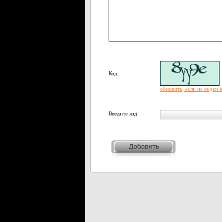
Код:
обновить, если не виден 
Введите код: