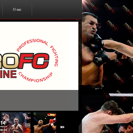
О нас
ты