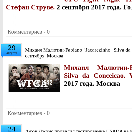
Стефан Струве.
2 сентября 2017 года. Г
Комментариев - 0
29
Михаил Малютин-Fabiano "Jacarezinho" Silva da
августа
сентября. Москва
Михаил Малютин-Fa
Silva da Conceicao
2017 года. Москва
Комментариев - 0
24
Джон Джонс провалил тестирование USADA на 