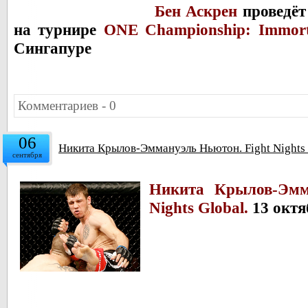
Бен Аскрен
проведёт
на турнире
ONE Championship: Immorta
Сингапуре
Комментариев - 0
06
Никита Крылов-Эммануэль Ньютон. Fight Nights G
сентября
Никита Крылов-Эмм
Nights Global.
13 октя