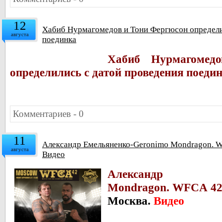
12
Хабиб Нурмагомедов и Тони Фергюсон определи
августа
поединка
Хабиб Нурмагомед
определились с датой проведения поеди
Комментариев - 0
11
Александр Емельяненко-Geronimo Mondragon. WF
августа
Видео
Александр Емел
Mondragon. WFCA 4
Москва.
Видео