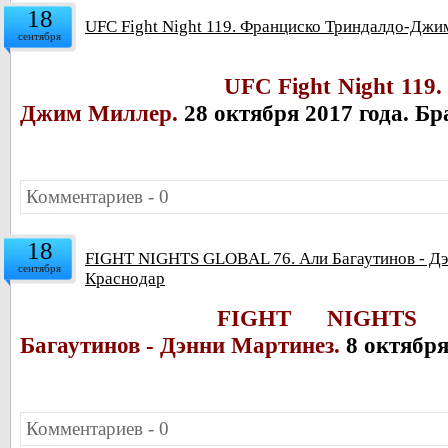
18
UFC Fight Night 119. Франциско Триндалдо-Дж
сентября
UFC Fight Night 119
Джим Миллер.
28 октября 2017 года. Бр
Комментариев - 0
18
FIGHT NIGHTS GLOBAL 76. Али Багаутинов - Дэн
сентября
Краснодар
FIGHT NIGHTS
Багаутинов - Дэнни Мартинез.
8 октября
Комментариев - 0