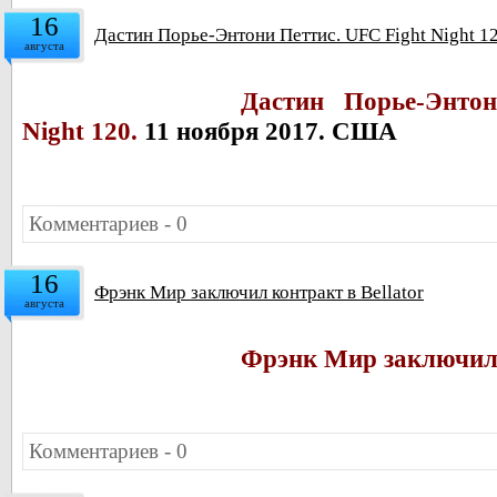
16
Дастин Порье-Энтони Петтис. UFC Fight Night 1
августа
Дастин Порье-
Энто
Night 120.
11 ноября 2017. США
Комментариев - 0
16
Фрэнк Мир заключил контракт в Bellator
августа
Фрэнк Мир заключил 
Комментариев - 0