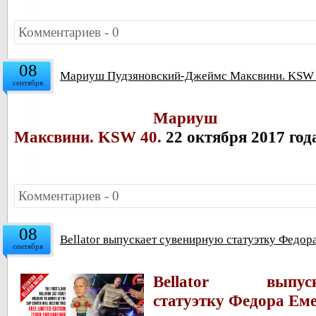
Комментариев - 0
08
Мариуш Пудзяновский-Джеймс Максвини. KSW 4
сентября
Мариуш Пудз
Максвини
. KSW 40.
22 октября 2017 год
Комментариев - 0
08
Bellator выпускает сувенирную статуэтку Федор
сентября
Bellator выпу
статуэтку Федора Ем