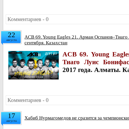
Комментариев - 0
22
ACB 69. Young Eagles 21. Арман Оспанов–Тиаго
августа
сентября. Казахстан
ACB 69. Young Eagle
Тиаго Луис Бонифас
2017 года. Алматы. К
Комментариев - 0
17
Хабиб Нурмагомедов не сразится за чемпионск
августа