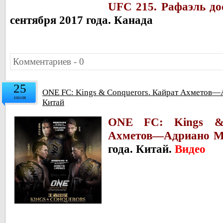
UFC 215.
Рафаэль до
сентября 2017 года. Канада
Комментариев - 0
25
ONE FC: Kings & Conquerors. Кайрат Ахметов—А
июля
Китай
ONE FC: Kings & 
Ахметов—Адриано Мо
года. Китай.
Видео