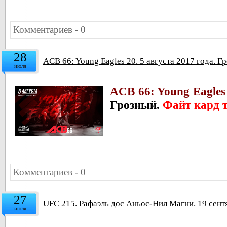
Комментариев - 0
28
ACB 66: Young Eagles 20. 5 августа 2017 года. Г
июля
ACB 66: Young Eagles
Грозный.
Файт кард 
Комментариев - 0
27
UFC 215. Рафаэль дос Аньос-Нил Магни. 19 сент
июля