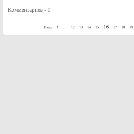
Комментариев - 0
...
16
Назад
1
12
13
14
15
17
18
19