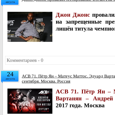
августа
Джон Джонс
провали
на запрещенные пр
лишён титула чемпи
Комментариев - 0
24
ACB 71. Пётр Ян – Матеус Маттос. Эдуард Варт
августа
сентября. Москва. Россия
ACB 71. Пётр Ян – 
Вартанян – Андрей
2017 года. Москва