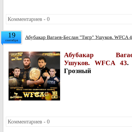
Комментариев - 0
19
Абубакар Вагаев-Беслан "Тигр" Ушуков. WFCA 43
сентября
Абубакар Вагае
Ушуков. WFCA 43
.
Грозный
Комментариев - 0