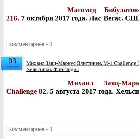
Магомед Бибулато
216.
7 октября 2017 года. Лас-Вегас. С
Комментариев - 0
03
Михаил Заяц-Маркус Вянттинен. M-1 Challenge 82
августа
Хельсинки. Финляндия
Михаил Заяц-Мар
Challenge 82.
5 августа 2017 года. Хель
Комментариев - 0