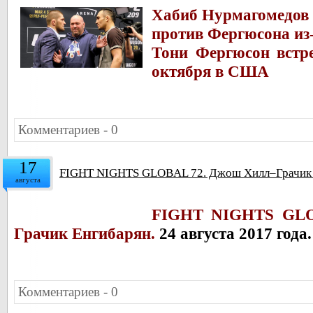
Хабиб Нурмагомедов 
против Фергюсона из
Тони Фергюсон встр
октября в США
Комментариев - 0
17
FIGHT NIGHTS GLOBAL 72. Джош Хилл–Грачик Ен
августа
FIGHT NIGHTS GLO
Грачик Енгибарян.
24 августа 2017 года
Комментариев - 0