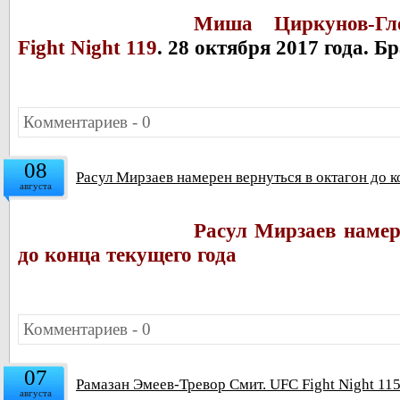
Миша Циркунов-
Гл
Fight Night 119
. 28 октября 2017 года. Б
Комментариев - 0
08
Расул Мирзаев намерен вернуться в октагон до к
августа
Расул Мирзаев намер
до конца текущего года
Комментариев - 0
07
Рамазан Эмеев-Тревор Смит. UFC Fight Night 115
августа