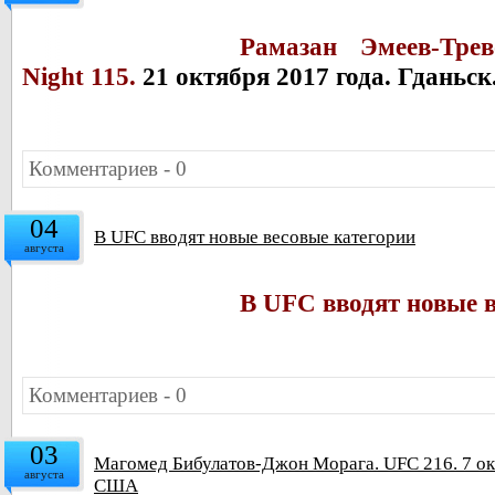
Рамазан Эмеев-
Тре
Night 115.
21 октября 2017 года. Гданьс
Комментариев - 0
04
В UFC вводят новые весовые категории
августа
В UFC вводят новые в
Комментариев - 0
03
Магомед Бибулатов-Джон Морага. UFC 216. 7 окт
августа
США