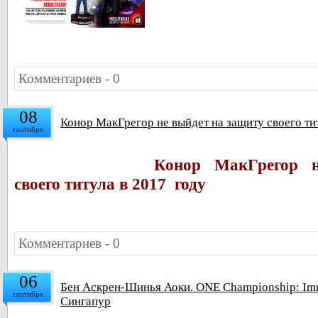
Комментариев - 0
08
Конор МакГрегор не выйдет на защиту своего тит
сентября
Конор МакГрегор 
своего титула в 2017 году
Комментариев - 0
06
Бен Аскрен-Шинья Аоки. ONE Championship: Immo
сентября
Сингапур