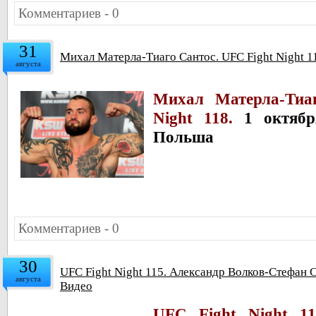
Комментариев - 0
31
Михал Матерла-Тиаго Сантос. UFC Fight Night 1
августа
Михал Матерла-
Тиа
Night 118.
1 октябр
Польша
Комментариев - 0
30
UFC Fight Night 115. Александр Волков-Стефан С
августа
Видео
UFC Fight Night 11