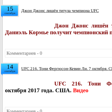
15
Джон Джонс лишён титула чемпиона UFC
сентября
Джон Джонс лишён 
Даниэль Кормье получит чемпионский п
Комментариев - 0
14
UFC 216. Тони Фергюсон-Кевин Ли. 7 октября. 
сентября
UFC 216.
Тони Ф
октября 2017 года. США.
Видео
Комментариев - 0