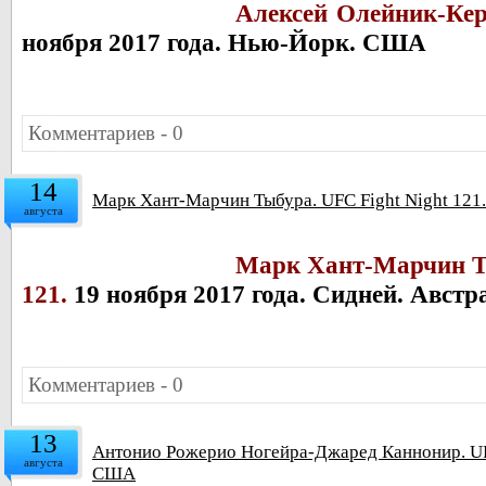
Алексей Олейник-Кер
ноября 2017 года. Нью-Йорк. США
Комментариев - 0
14
Марк Хант-Марчин Тыбура. UFC Fight Night 121.
августа
Марк Хант-
Марчин Т
121.
19 ноября 2017 года. Сидней. Австр
Комментариев - 0
13
Антонио Рожерио Ногейра-Джаред Каннонир. UFC
августа
США