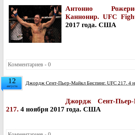
Антонио Рожер
Каннонир.
UFC Figh
2017 года. США
Комментариев - 0
12
Джордж Сент-Пьер-Майкл Биспинг. UFC 217. 4 
августа
Джордж Сент-Пьер
-
217.
4 ноября 2017 года. США
Комментариев - 0